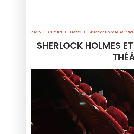
Início
Cultura
Teatro
Sherlock Holmes et l'Affa
SHERLOCK HOLMES ET 
THÉÂ