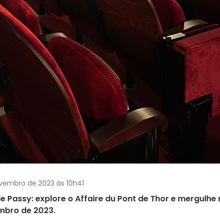
ovembro de 2023 às 10h41
e Passy: explore o Affaire du Pont de Thor e mergulhe
embro de 2023.