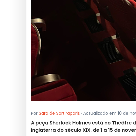
Por
Sara de Sortiraparis
· Actualizado em 10 de n
A peça Sherlock Holmes está no Théâtre d
Inglaterra do século XIX, de 1 a 15 de nov