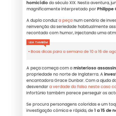
homicídio
do século XIX. Nesta aventura, ju
magnificamente interpretado por
Philippe 
A dupla conduz
a peça
num cenário de inves
reinvenção da seriedade habitualmente asso
recontado com humor, injectando uma atmo
LEIA TAMBÉM
Boas dicas para a semana de 10 a 16 de ago
A peça começa com o
misterioso assassi
propriedade no norte de Inglaterra. A
inves
encantadora Grace Dunbar. Com a ajuda do 
desvendar
a verdade do falso neste caso 
infortúnio também parece perseguir os act
Se procura personagens coloridas e um toq
investigação cómica e rápida, de
1 a 15 de