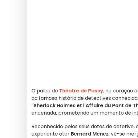
O palco do
Théâtre de Passy
,
no coração 
da famosa história de detectives conhecida
"Sherlock Holmes et l'Affaire du Pont de 
encenada, prometendo um momento de intr
Reconhecido pelos seus dotes de detetive
experiente ator
Bernard Menez
, vê-se mer