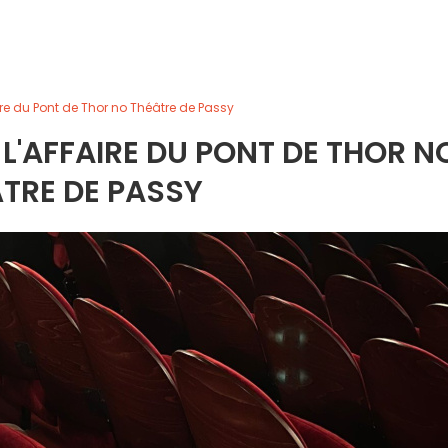
ire du Pont de Thor no Théâtre de Passy
L'AFFAIRE DU PONT DE THOR N
TRE DE PASSY