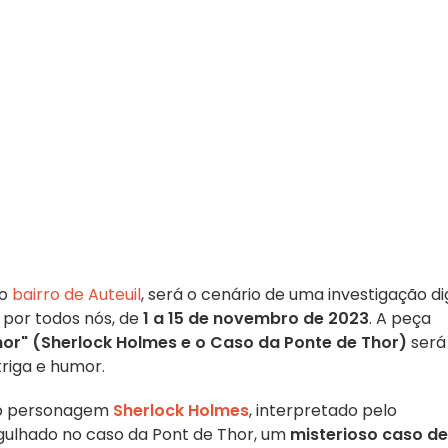
do
bairro de Auteuil
, será o cenário de uma investigação d
 por todos nós, de
1 a 15 de novembro de 2023
. A peça
Thor" (Sherlock Holmes e o Caso da Ponte de Thor)
será
iga e humor.
, o personagem
Sherlock Holmes
, interpretado pelo
gulhado no caso da Pont de Thor, um
misterioso caso de