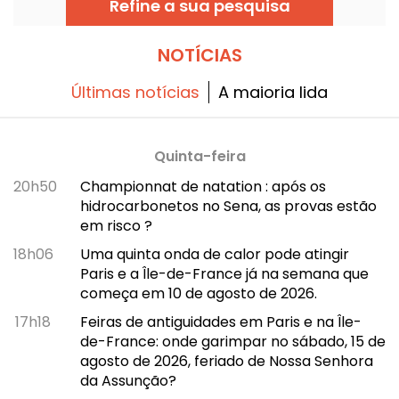
Refine a sua pesquisa
NOTÍCIAS
Últimas notícias
A maioria lida
Quinta-feira
20h50
Championnat de natation : após os
hidrocarbonetos no Sena, as provas estão
em risco ?
18h06
Uma quinta onda de calor pode atingir
Paris e a Île-de-France já na semana que
começa em 10 de agosto de 2026.
17h18
Feiras de antiguidades em Paris e na Île-
de-France: onde garimpar no sábado, 15 de
agosto de 2026, feriado de Nossa Senhora
da Assunção?