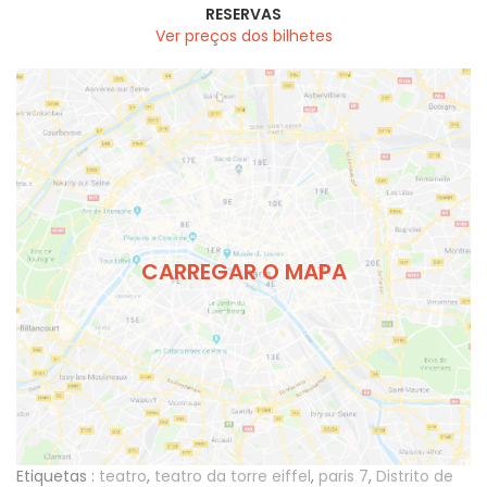
RESERVAS
Ver preços dos bilhetes
CARREGAR O MAPA
Etiquetas :
teatro
,
teatro da torre eiffel
,
paris 7
,
Distrito de