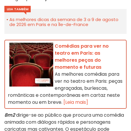
LEIA TAMBÉM
As melhores dicas da semana de 3 a 9 de agosto
de 2026 em Paris e na Île-de-France
Comédias para ver no
teatro em Paris: as
melhores peças do
momento e futuras
As melhores comédias para
ver no teatro em Paris: peças
engraçadas, burlescas,
românticas e contemporâneas em cartaz neste
momento ou em breve.
[Leia mais]
8m2
dirige-se ao público que procura uma comédia
animada com diálogos rápidos e personagens
caricatas mas cativantes. O espetáculo pode