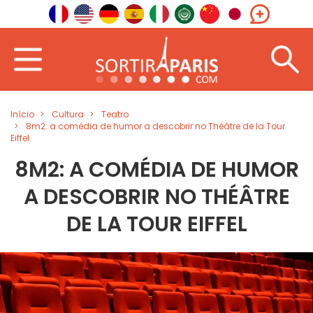
Início
Cultura
Teatro
8m2: a comédia de humor a descobrir no Théâtre de la Tour
Eiffel
8M2: A COMÉDIA DE HUMOR
A DESCOBRIR NO THÉÂTRE
DE LA TOUR EIFFEL