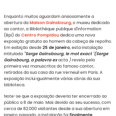
Enquanto muitos aguardam ansiosamente a
abertura da
Maison Gainsbourg
, o museu dedicado
ao cantor, a Bibliothèque publique d'information
(Bpi) do
Centro Pompidou
dedica uma nova
exposição gratuita ao homem da cabeça de repolho.
Em exibição desde
25 de janeiro
, esta instalação
intitulada
"Serge Gainsbourg, le mot exact
"
(Serge
Gainsbourg, a palavra ex
acta
)
revela pela
primeira vez manuscritos do famoso cantor,
retirados da sua casa da rue Verneuil em Paris. A
exposição inclui igualmente várias obras da sua
biblioteca.
Note-se que a exposição deveria ter encerrado ao
público a 8 de maio. Mas devido ao seu sucesso, com
cerca de 82.000 visitantes desde a sua abertura em
janeiro passado, a instalação foi
finalmente