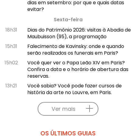
dias em setembro: por que e quais datas
evitar?
Sexta-feira
18h31
Dias do Patrimônio 2026: visitas à Abadia de
Maubuisson (95), a programação
15h31
Falecimento de Kavinsky: onde e quando
serão realizados os funerais em Paris?
15h02
Você quer ver o Papa Leão XIV em Paris?
Confira a data e o horário de abertura das
reservas.
13h21
Você sabia? Você pode fazer cursos de
história da arte no Louvre, em Paris.
Ver mais
OS ÚLTIMOS GUIAS