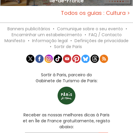
Île-de-France
Todos os guias : Cultura >
Banners publicitários
•
Comunique sobre o seu evento
•
Encaminhar um estabelecimento
•
FAQ / Contacto
Manifesto
•
Informação legal
•
Definições de privacidade
•
Sortir de Paris
Sortir à Paris, parceiro do
Gabinete de Turismo de Paris:
Receber as nossas melhores dicas à Paris
et en Île de France gratuitamente, registo
abaixo: