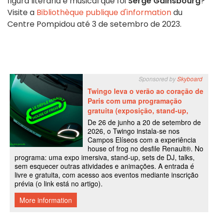
figura literária e musical que foi
Serge Gainsbourg
?
Visite a
Bibliothèque publique d'information
du
Centre Pompidou até 3 de setembro de 2023.