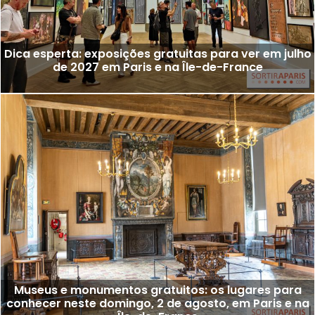
Dica esperta: exposições gratuitas para ver em julho
de 2027 em Paris e na Île-de-France
Museus e monumentos gratuitos: os lugares para
conhecer neste domingo, 2 de agosto, em Paris e na