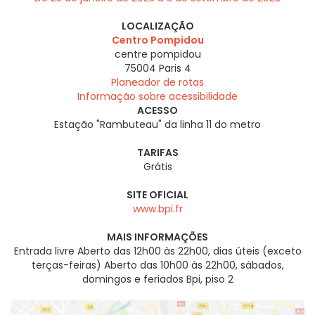
LOCALIZAÇÃO
Centro Pompidou
centre pompidou
75004
Paris 4
Planeador de rotas
Informação sobre acessibilidade
ACESSO
Estação "Rambuteau" da linha 11 do metro
TARIFAS
Grátis
SITE OFICIAL
www.bpi.fr
MAIS INFORMAÇÕES
Entrada livre Aberto das 12h00 às 22h00, dias úteis (exceto
terças-feiras) Aberto das 10h00 às 22h00, sábados,
domingos e feriados Bpi, piso 2