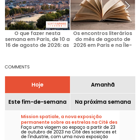
O que fazer nesta
Os encontros literários
semana em Paris, de 10 a
do mês de agosto de
16 de agosto de 2026: as
2026 em Paris e na Île-
saídas imperdíveis
de-France que você não
pode perder
COMMENTS
Hoje
Amanhã
Este fim-de-semana
Na próxima semana
Mission spatiale, a nova exposição
permanente sobre as estrelas na Cité des
Faça uma viagem ao espaço a partir de 23
sciences
de outubro de 2023 na Cité des sciences et
de l'industrie, com uma nova exposição