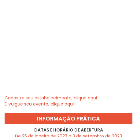
Cadastre seu estabelecimento, clique aqui
Divulgue seu evento, clique aqui
INFORMAÇÃO PRÁTICA
DATAS E HORÁRIO DE ABERTURA
De 25 de janeiro de 2023 a 3 de setembro de 2023