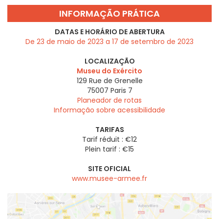
INFORMAÇÃO PRÁTICA
DATAS E HORÁRIO DE ABERTURA
De 23 de maio de 2023 a 17 de setembro de 2023
LOCALIZAÇÃO
Museu do Exército
129 Rue de Grenelle
75007
Paris 7
Planeador de rotas
Informação sobre acessibilidade
TARIFAS
Tarif réduit : €12
Plein tarif : €15
SITE OFICIAL
www.musee-armee.fr