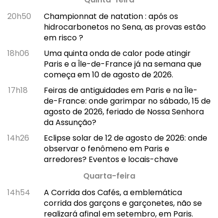
20h50
Championnat de natation : após os
hidrocarbonetos no Sena, as provas estão
em risco ?
18h06
Uma quinta onda de calor pode atingir
Paris e a Île-de-France já na semana que
começa em 10 de agosto de 2026.
17h18
Feiras de antiguidades em Paris e na Île-
de-France: onde garimpar no sábado, 15 de
agosto de 2026, feriado de Nossa Senhora
da Assunção?
14h26
Eclipse solar de 12 de agosto de 2026: onde
observar o fenômeno em Paris e
arredores? Eventos e locais-chave
Quarta-feira
14h54
A Corrida dos Cafés, a emblemática
corrida dos garçons e garçonetes, não se
realizará afinal em setembro, em Paris.