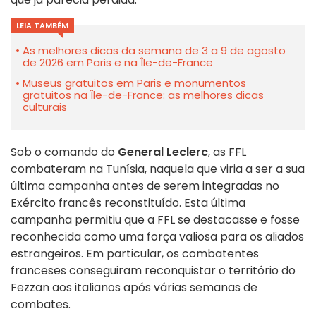
LEIA TAMBÉM
As melhores dicas da semana de 3 a 9 de agosto
de 2026 em Paris e na Île-de-France
Museus gratuitos em Paris e monumentos
gratuitos na Île-de-France: as melhores dicas
culturais
Sob o comando do
General Leclerc
, as FFL
combateram na Tunísia, naquela que viria a ser a sua
última campanha antes de serem integradas no
Exército francês reconstituído. Esta última
campanha permitiu que a FFL se destacasse e fosse
reconhecida como uma força valiosa para os aliados
estrangeiros. Em particular, os combatentes
franceses conseguiram reconquistar o território do
Fezzan aos italianos após várias semanas de
combates.