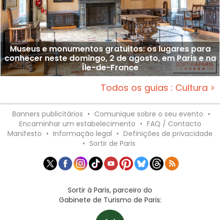
Museus e monumentos gratuitos: os lugares para
conhecer neste domingo, 2 de agosto, em Paris e na
Île-de-France
Todos os guias : Cultura >
Banners publicitários
•
Comunique sobre o seu evento
•
Encaminhar um estabelecimento
•
FAQ / Contacto
Manifesto
•
Informação legal
•
Definições de privacidade
•
Sortir de Paris
Sortir à Paris, parceiro do
Gabinete de Turismo de Paris: