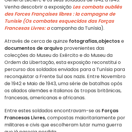
Venha descobrir a exposição
Les combats oubliés
des Forces Françaises libres : la campagne de
Tunisie (Os combates esquecidos das Forças
Francesas Livres: a
campanha da Tunísia).
Através de cerca de quinze
fotografias,
objectos
e
documentos de arquivo
provenientes das
colecções do Museu do Exército e do Museu da
Ordem da Libertação, esta exposição reconstitui o
percurso dos soldados enviados para a Tunísia para
reconquistar a Frente Sul aos nazis. Entre Novembro
de 1942 e Maio de 1943, uma série de batalhas opôs
os aliados alemães e italianos às tropas britânicas,
francesas, americanas e africanas.
Entre estes soldados encontravam-se as
Forças
Francesas Livres
, compostas maioritariamente por
militares e civis que escolheram lutar numa guerra
que já parecia perdida.