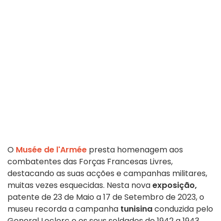
O
Musée de l'Armée
presta homenagem aos
combatentes das Forças Francesas Livres,
destacando as suas acções e campanhas militares,
muitas vezes esquecidas. Nesta nova
exposição,
patente de 23 de Maio a 17 de Setembro de 2023, o
museu recorda a campanha
tunisina
conduzida pelo
General Leclerc e os seus soldados de 1942 a 1943.