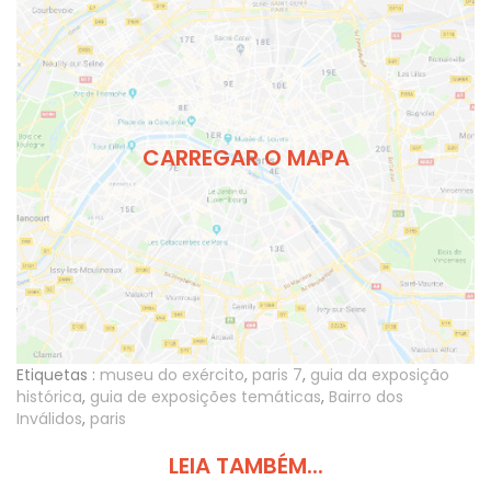
CARREGAR O MAPA
Etiquetas :
museu do exército
,
paris 7
,
guia da exposição
histórica
,
guia de exposições temáticas
,
Bairro dos
Inválidos
,
paris
LEIA TAMBÉM...