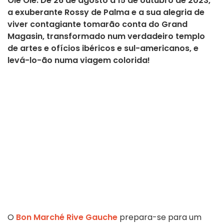
Olé Olé. De 26 de agosto a 15 de outubro de 2023,
a exuberante Rossy de Palma e a sua alegria de
viver contagiante tomarão conta do Grand
Magasin, transformado num verdadeiro templo
de artes e ofícios ibéricos e sul-americanos, e
levá-lo-ão numa viagem colorida!
O
Bon Marché Rive Gauche
prepara-se para um