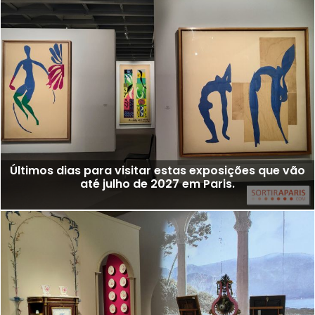
Últimos dias para visitar estas exposições que vão
até julho de 2027 em Paris.