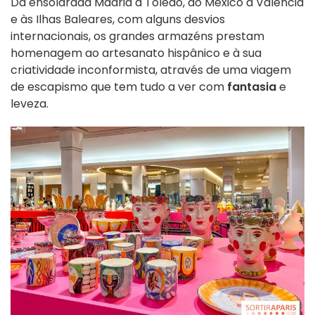
Da ensolarada Madrid a Toledo, do México a Valência
e às Ilhas Baleares, com alguns desvios
internacionais, os grandes armazéns prestam
homenagem ao artesanato hispânico e à sua
criatividade inconformista, através de uma viagem
de escapismo que tem tudo a ver com
fantasia
e
leveza.