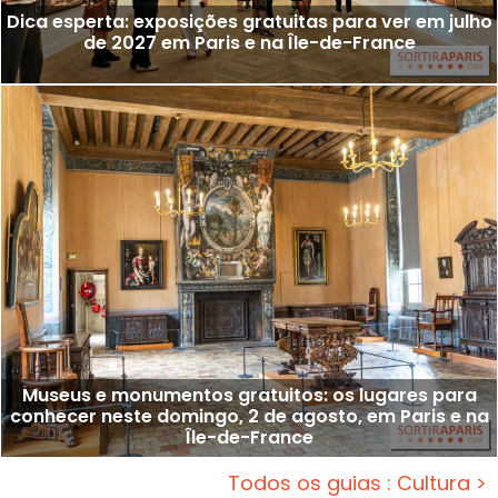
Dica esperta: exposições gratuitas para ver em julho
de 2027 em Paris e na Île-de-France
Museus e monumentos gratuitos: os lugares para
conhecer neste domingo, 2 de agosto, em Paris e na
Île-de-France
Todos os guias : Cultura >