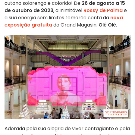
outono solarengo e colorido! De
26 de agosto a 15
de outubro de 2023
, a inimitável
Rossy de Palma
e
a sua energia sem limites tomarão conta da
nova
exposição gratuita
do Grand Magasin:
Olé Olé
.
Adorada pela sua alegria de viver contagiante e pela