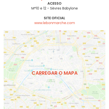
ACESSO
M°10 e 12 - Sèvres Babylone
SITE OFICIAL
www.lebonmarche.com
CARREGAR O MAPA