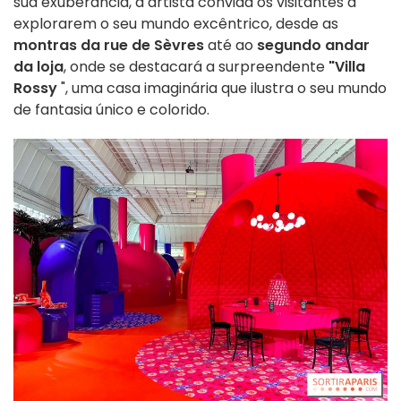
sua exuberância, a artista convida os visitantes a
explorarem o seu mundo excêntrico, desde as
montras da rue de Sèvres
até ao
segundo andar
da loja
, onde se destacará a surpreendente
"Villa
Rossy
", uma casa imaginária que ilustra o seu mundo
de fantasia único e colorido.