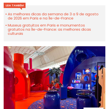
LEIA TAMBÉM
As melhores dicas da semana de 3 a 9 de agosto
de 2026 em Paris e na Île-de-France
Museus gratuitos em Paris e monumentos
gratuitos na Île-de-France: as melhores dicas
culturais