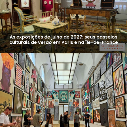
As exposições de julho de 2027: seus passeios
culturais de verão em Paris e na Île-de-France