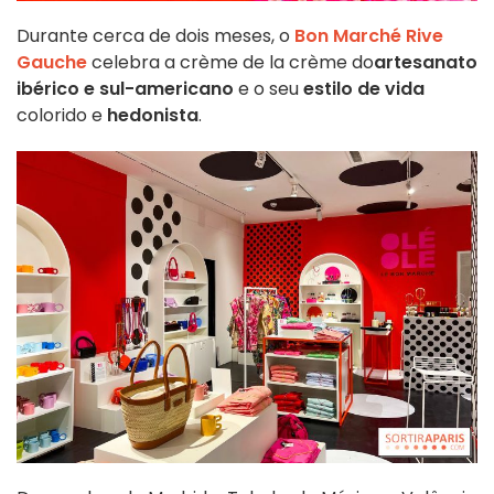
Durante cerca de dois meses, o
Bon Marché Rive
Gauche
celebra a crème de la crème do
artesanato
ibérico e sul-americano
e o seu
estilo de vida
colorido e
hedonista
.