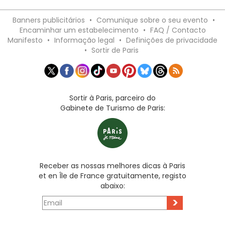
Banners publicitários
•
Comunique sobre o seu evento
•
Encaminhar um estabelecimento
•
FAQ / Contacto
Manifesto
•
Informação legal
•
Definições de privacidade
•
Sortir de Paris
Sortir à Paris, parceiro do
Gabinete de Turismo de Paris:
Receber as nossas melhores dicas à Paris
et en Île de France gratuitamente, registo
abaixo:
>