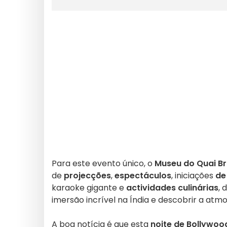
Para este evento único, o
Museu do Quai Br
de
projecções
,
espectáculos
, iniciações
de
karaoke gigante e
actividades culinárias
, 
imersão incrível na Índia e descobrir a atm
A boa notícia é que esta
noite de Bollywood