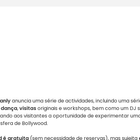
anly
anuncia uma série de actividades, incluindo uma sér
 dança
,
visitas
originais e workshops, bem como um DJ s
dando aos visitantes a oportunidade de experimentar um
osfera de Bollywood.
 é gratuita
(sem necessidade de reservas), mas sujeita