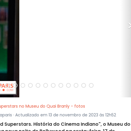
uperstars no Museu do Quai Branly - fotos
raparis · Actualizado em 13 de novembro de 2023 às 12h52
d Superstars. História do Cinema Indiano", o Museu do