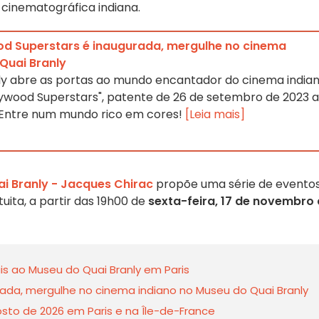
 cinematográfica indiana.
od Superstars é inaugurada, mergulhe no cinema
Quai Branly
ly abre as portas ao mundo encantador do cinema india
lywood Superstars", patente de 26 de setembro de 2023 a
. Entre num mundo rico em cores!
[Leia mais]
i Branly - Jacques Chirac
propõe uma série de eventos
atuita, a partir das 19h00 de
sexta-feira, 17 de novembro
is ao Museu do Quai Branly em Paris
rada, mergulhe no cinema indiano no Museu do Quai Branly
sto de 2026 em Paris e na Île-de-France