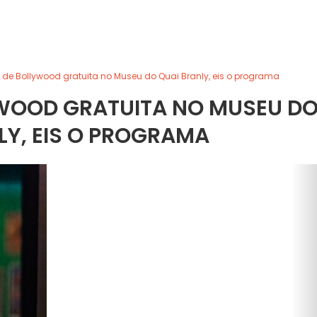
 de Bollywood gratuita no Museu do Quai Branly, eis o programa
YWOOD GRATUITA NO MUSEU D
LY, EIS O PROGRAMA