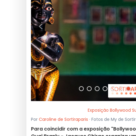
<
Exposição Bollywood S
Por
Caroline de Sortiraparis
· Fotos de My de Sorti
Para coincidir com a exposição "Bollywoo