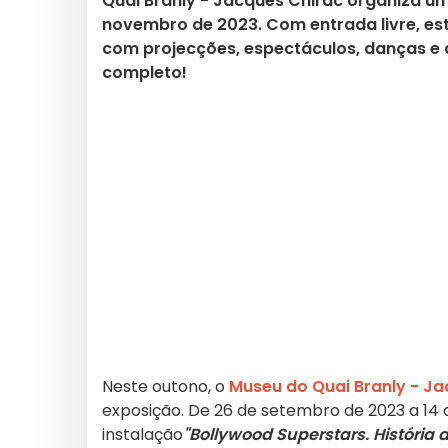
Quai Branly - Jacques Chirac organiza um
novembro de 2023. Com entrada livre, est
com projecções, espectáculos, danças e a
completo!
Neste outono, o
Museu do Quai Branly - Ja
exposição. De 26 de setembro de 2023 a 14 
instalação
"Bollywood Superstars. História