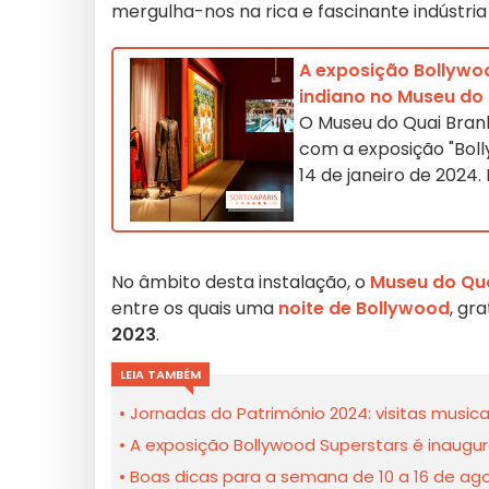
mergulha-nos na rica e fascinante indústria
A exposição Bollywo
indiano no Museu do 
O Museu do Quai Bran
com a exposição "Bol
14 de janeiro de 2024
No âmbito desta instalação, o
Museu do Qua
entre os quais uma
noite de Bollywood
, gr
2023
.
LEIA TAMBÉM
Jornadas do Património 2024: visitas musica
A exposição Bollywood Superstars é inaugu
Boas dicas para a semana de 10 a 16 de ago