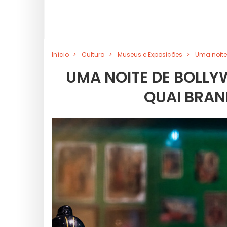
Início
Cultura
Museus e Exposições
Uma noite
UMA NOITE DE BOLL
QUAI BRAN