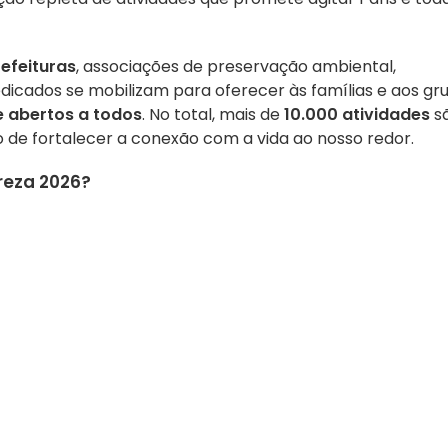
efeituras
, associações de preservação ambiental,
edicados se mobilizam para oferecer às famílias e aos gr
e abertos a todos
. No total, mais de
10.000 atividades
s
o de fortalecer a conexão com a vida ao nosso redor.
reza 2026?