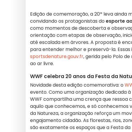
Edição de comemoração, a 20ª leva ainda 
convidando os protagonistas do
esporte ao 
como momentos de descoberta e observaç
orientação com etapas de observação, inici
até escalada em árvores. A proposta é enc
para entender melhor e preservá-la. Essas 
sportsdenature.gouv.fr
, gerida pelo Polo de
ao ar livre.
WWF celebra 20 anos da Festa da Natu
Novidade desta edição comemorativa: o
WW
evento. Como uma organização dedicada à p
WWF compartilha uma crença que ressoa co
aquilo que conhecemos, e só conhecemos ve
da Natureza, a organização reforça um mov
engajamento cidadão. As florestas, rios, zo
são exatamente os espaços que a Festa da N