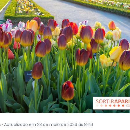
is · Actualizado em 23 de maio de 2026 às 8h51