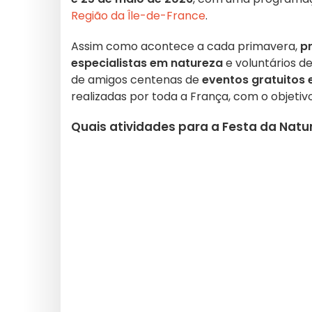
Região da Île-de-France
.
Assim como acontece a cada primavera,
pr
especialistas em natureza
e voluntários d
de amigos centenas de
eventos gratuitos 
realizadas por toda a França, com o objetiv
Quais atividades para a Festa da Natu