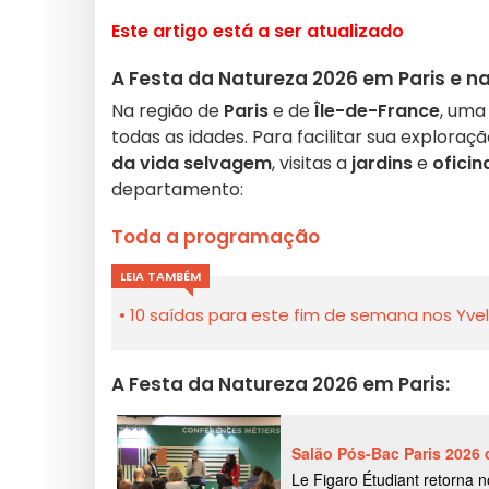
Este artigo está a ser atualizado
A Festa da Natureza 2026 em Paris e n
Na região de
Paris
e de
Île-de-France
, uma
todas as idades. Para facilitar sua explora
da vida selvagem
, visitas a
jardins
e
oficin
departamento:
Toda a programação
LEIA TAMBÉM
10 saídas para este fim de semana nos Yveli
A Festa da Natureza 2026 em Paris: