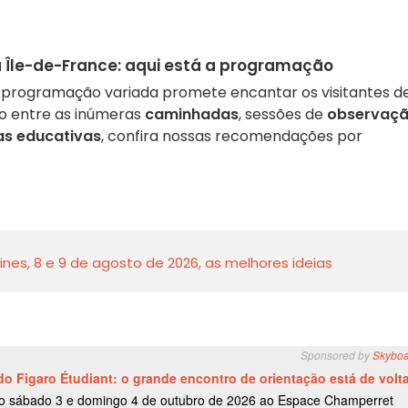
a Île-de-France: aqui está a programação
 programação variada promete encantar os visitantes d
ção entre as inúmeras
caminhadas
, sessões de
observaç
as educativas
, confira nossas recomendações por
nes, 8 e 9 de agosto de 2026, as melhores ideias