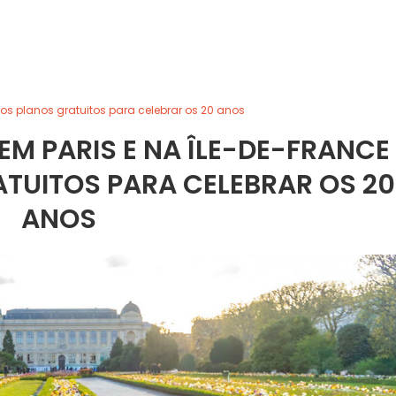
 os planos gratuitos para celebrar os 20 anos
EM PARIS E NA ÎLE-DE-FRANCE
ATUITOS PARA CELEBRAR OS 20
ANOS