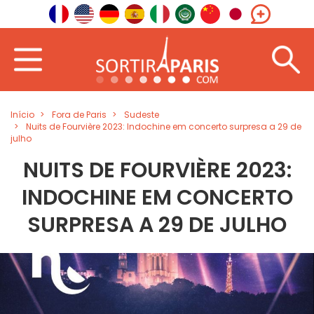
Início
Fora de Paris
Sudeste
Nuits de Fourvière 2023: Indochine em concerto surpresa a 29 de
julho
NUITS DE FOURVIÈRE 2023:
INDOCHINE EM CONCERTO
SURPRESA A 29 DE JULHO