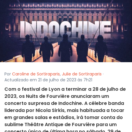
Por
Caroline de Sortiraparis
,
Julie de Sortiraparis
·
Actualizado em 21 de julho de 2023 às 7h21
Com o festival de Lyon a terminar a 28 de julho de
2023, os Nuits de Fourvière anunciaram um
concerto surpresa de Indochine. A célebre banda
liderada por Nicola Sirkis, mais habituada a tocar
em grandes salas e estádios, irá tomar conta do
sublime Théâtre Antique de Fourvière para um
concerto único de última hora no sábado, 29 de