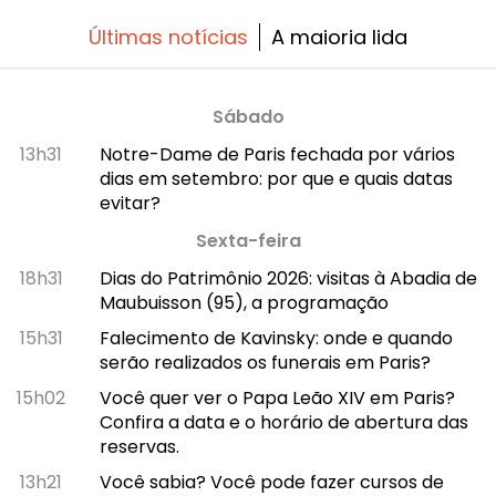
de novidades!
Últimas notícias
A maioria lida
Sábado
13h31
Notre-Dame de Paris fechada por vários
dias em setembro: por que e quais datas
evitar?
Sexta-feira
18h31
Dias do Patrimônio 2026: visitas à Abadia de
Maubuisson (95), a programação
15h31
Falecimento de Kavinsky: onde e quando
serão realizados os funerais em Paris?
15h02
Você quer ver o Papa Leão XIV em Paris?
Confira a data e o horário de abertura das
reservas.
13h21
Você sabia? Você pode fazer cursos de