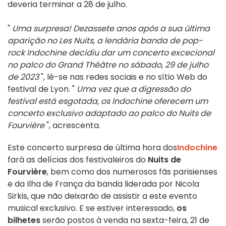
deveria terminar a 28 de julho.
"
Uma surpresa! Dezassete anos após a sua última
aparição no Les Nuits, a lendária banda de pop-
rock Indochine decidiu dar um concerto excecional
no palco do Grand Théâtre no sábado, 29 de julho
de 2023
", lê-se nas redes sociais e no sítio Web do
festival de Lyon. "
Uma vez que a digressão do
festival está esgotada, os Indochine oferecem um
concerto exclusivo adaptado ao palco do Nuits de
Fourvière
", acrescenta.
Este concerto surpresa de última hora dos
Indochine
fará as delícias dos festivaleiros do
Nuits de
Fourvière
, bem como dos numerosos fãs parisienses
e da Ilha de França da banda liderada por Nicola
Sirkis, que não deixarão de assistir a este evento
musical exclusivo. E se estiver interessado,
os
bilhetes
serão postos à venda na sexta-feira, 21 de