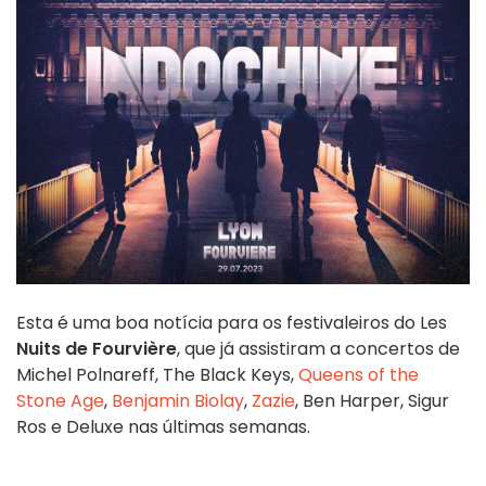
Esta é uma boa notícia para os festivaleiros do Les
Nuits de Fourvière
, que já assistiram a concertos de
Michel Polnareff, The Black Keys,
Queens of the
Stone Age
,
Benjamin Biolay
,
Zazie
, Ben Harper, Sigur
Ros e Deluxe nas últimas semanas.