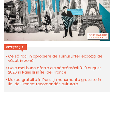
CITEȘTE ȘI EL
Ce să faci în apropiere de Turnul Eiffel: expoziții de
văzut în zonă
Cele mai bune oferte ale săptămânii 3–9 august
2026 în Paris și în Île-de-France
Muzee gratuite în Paris și monumente gratuite în
Île-de-France: recomandări culturale