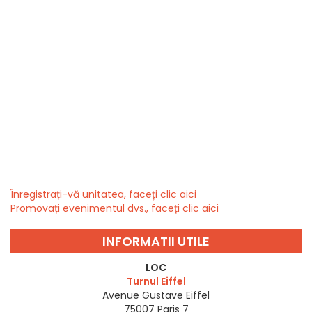
Înregistrați-vă unitatea, faceți clic aici
Promovați evenimentul dvs., faceți clic aici
INFORMATII UTILE
LOC
Turnul Eiffel
Avenue Gustave Eiffel
75007
Paris 7