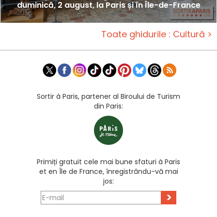
duminică, 2 august, la Paris și în Île-de-France
Toate ghidurile : Cultură >
Sortir à Paris, partener al Biroului de Turism
din Paris:
Primiți gratuit cele mai bune sfaturi à Paris
et en Île de France, înregistrându-vă mai
jos:
>