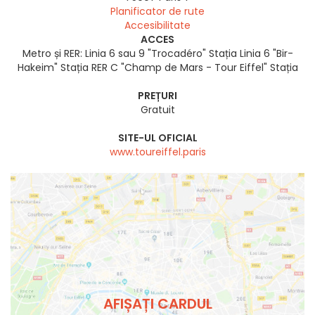
Planificator de rute
Accesibilitate
ACCES
Metro și RER: Linia 6 sau 9 "Trocadéro" Stația Linia 6 "Bir-
Hakeim" Stația RER C "Champ de Mars - Tour Eiffel" Stația
PREȚURI
Gratuit
SITE-UL OFICIAL
www.toureiffel.paris
AFIȘAȚI CARDUL