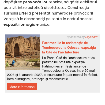
depășirea
provocărilor
tehnice, să găsiți echilibrul
potrivit între estetică și soliditate... Construcția
Turnului Eiffel a prezentat numeroase provocări!
Veniți să le descoperiți pe toate în cadrul acestei
expoziții omagiale
unice.