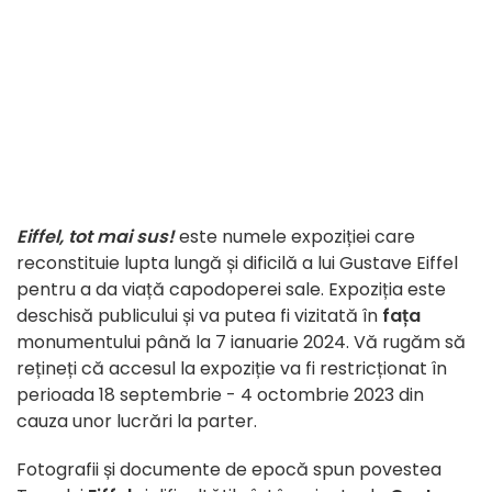
Eiffel, tot mai sus!
este numele expoziției care
reconstituie lupta lungă și dificilă a lui Gustave Eiffel
pentru a da viață capodoperei sale. Expoziția este
deschisă publicului și va putea fi vizitată în
fața
monumentului până la 7 ianuarie 2024. Vă rugăm să
rețineți că accesul la expoziție va fi restricționat în
perioada 18 septembrie - 4 octombrie 2023 din
cauza unor lucrări la parter.
Fotografii și documente de epocă spun povestea