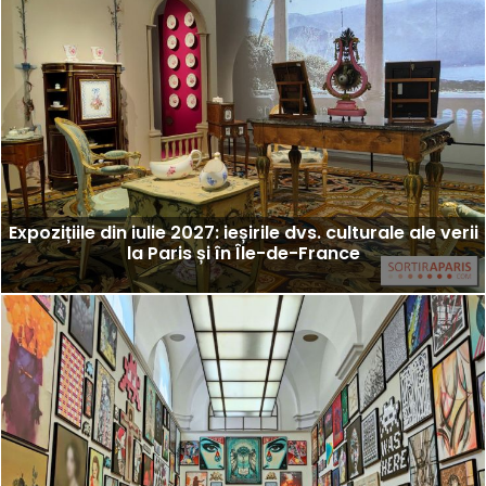
Expozițiile din iulie 2027: ieșirile dvs. culturale ale verii
la Paris și în Île-de-France