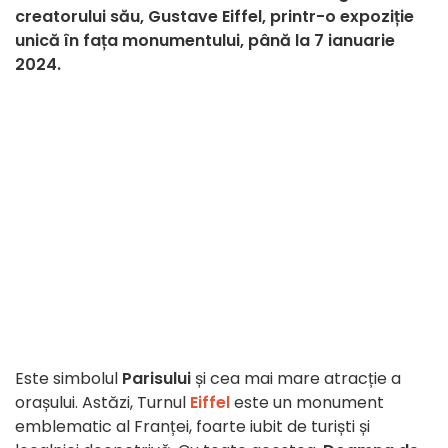
creatorului său, Gustave Eiffel, printr-o expoziție
unică în fața monumentului, până la 7 ianuarie
2024.
Este simbolul
Parisului
și cea mai mare atracție a
orașului. Astăzi, Turnul
Eiffel
este un monument
emblematic al Franței, foarte iubit de turiști și