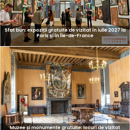
Sfat bun: expoziții gratuite de vizitat în iulie 2027 la
Paris și în Île-de-France
Muzee și monumente gratuite: locuri de vizitat