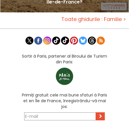
Île-de-France?
Toate ghidurile : Familie >
Sortir à Paris, partener al Biroului de Turism
din Paris:
Primiți gratuit cele mai bune sfaturi à Paris
et en Île de France, înregistrându-vă mai
jos:
>