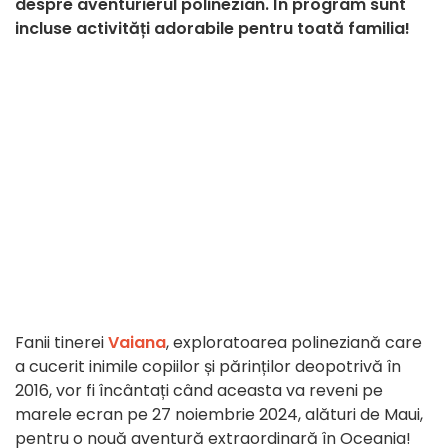
despre aventurierul polinezian. În program sunt
incluse activități adorabile pentru toată familia!
Fanii tinerei
Vaiana
, exploratoarea polineziană care
a cucerit inimile copiilor și părinților deopotrivă în
2016, vor fi încântați când aceasta va reveni pe
marele ecran pe 27 noiembrie 2024, alături de Maui,
pentru o nouă aventură extraordinară în Oceania!