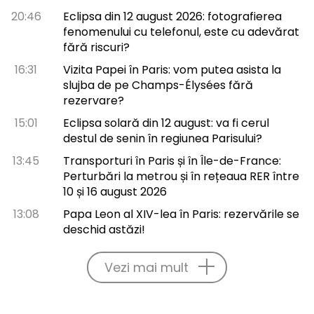
20:46
Eclipsa din 12 august 2026: fotografierea
fenomenului cu telefonul, este cu adevărat
fără riscuri?
16:31
Vizita Papei în Paris: vom putea asista la
slujba de pe Champs-Élysées fără
rezervare?
15:01
Eclipsa solară din 12 august: va fi cerul
destul de senin în regiunea Parisului?
13:45
Transporturi în Paris și în Île-de-France:
Perturbări la metrou și în rețeaua RER între
10 și 16 august 2026
13:08
Papa Leon al XIV-lea în Paris: rezervările se
deschid astăzi!
Vezi mai mult