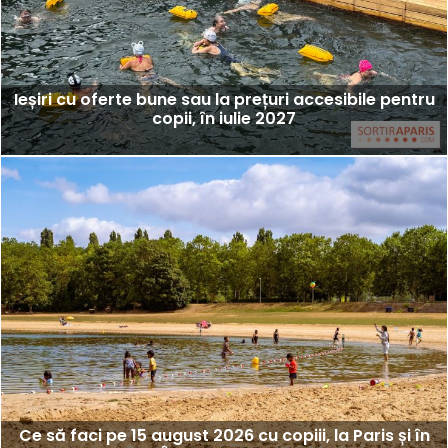
Ieșiri cu oferte bune sau la prețuri accesibile pentru
copii, în iulie 2027
Ce să faci pe 15 august 2026 cu copiii, la Paris și în