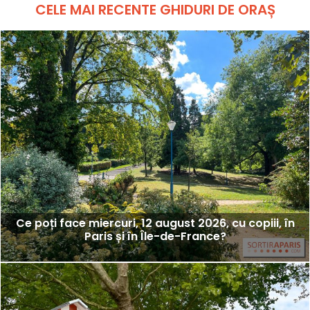
CELE MAI RECENTE GHIDURI DE ORAȘ
Ce poți face miercuri, 12 august 2026, cu copiii, în
Paris și în Île-de-France?