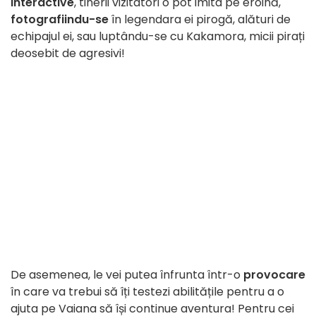
interactive
, tinerii vizitatori o pot imita pe eroină,
fotografiindu-se
în legendara ei pirogă, alături de
echipajul ei, sau luptându-se cu Kakamora, micii pirați
deosebit de agresivi!
De asemenea, le vei putea înfrunta într-o
provocare
în care va trebui să îți testezi abilitățile pentru a o
ajuta pe Vaiana să își continue aventura! Pentru cei