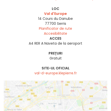
LOC
Val d'Europe
14 Cours du Danube
77700
Serris
Planificator de rute
Accesibilitate
ACCES
A4 RER A Naveta de la aeroport
PREȚURI
Gratuit
SITE-UL OFICIAL
val-d-europe.klepierre.fr