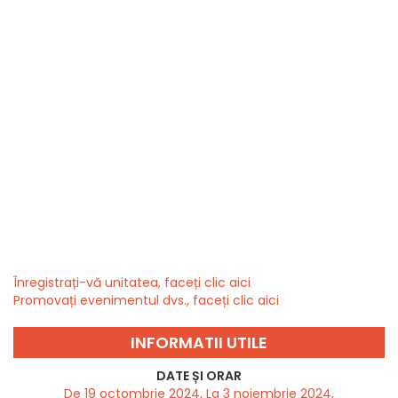
Înregistrați-vă unitatea, faceți clic aici
Promovați evenimentul dvs., faceți clic aici
INFORMATII UTILE
DATE ȘI ORAR
De 19 octombrie 2024, La 3 noiembrie 2024,