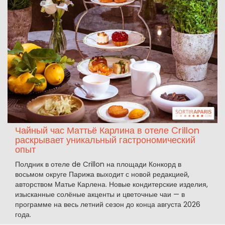
Чайный час Маттьё Карлина в отеле Crillon
раскрывает уникальный гастрономический
опыт
Полдник в отеле de Crillon на площади Конкорд в
восьмом округе Парижа выходит с новой редакцией,
авторством Матье Карлена. Новые кондитерские изделия,
изысканные солёные акценты и цветочные чаи — в
программе на весь летний сезон до конца августа 2026
года.