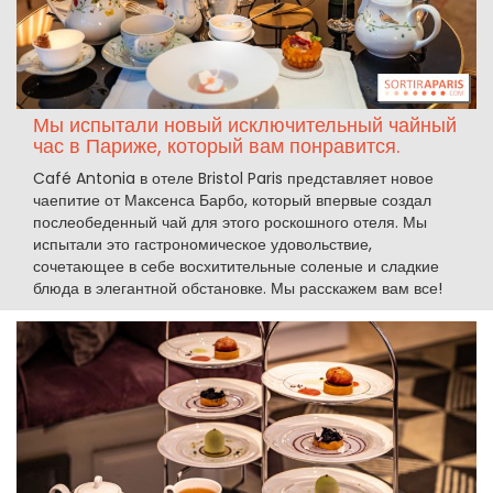
Мы испытали новый исключительный чайный
час в Париже, который вам понравится.
Café Antonia в отеле Bristol Paris представляет новое
чаепитие от Максенса Барбо, который впервые создал
послеобеденный чай для этого роскошного отеля. Мы
испытали это гастрономическое удовольствие,
сочетающее в себе восхитительные соленые и сладкие
блюда в элегантной обстановке. Мы расскажем вам все!