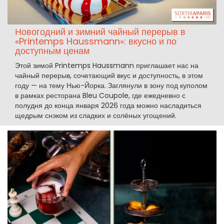
Новогодний и зимний чайный перерыв в
«Printemps Haussmann»: вкусно и по
доступным ценам
Этой зимой Printemps Haussmann приглашает нас на
чайный перерыв, сочетающий вкус и доступность, в этом
году — на тему Нью-Йорка. Заглянули в зону под куполом
в рамках ресторана Bleu Coupole, где ежедневно с
полудня до конца января 2026 года можно насладиться
щедрым снэком из сладких и солёных угощений.