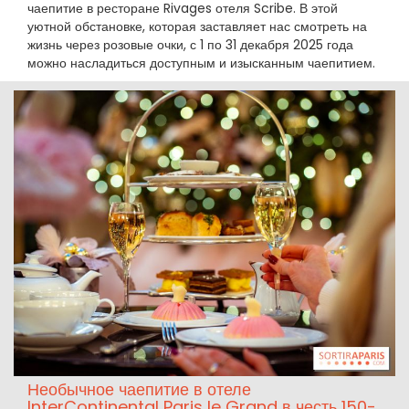
чаепитие в ресторане Rivages отеля Scribe. В этой
уютной обстановке, которая заставляет нас смотреть на
жизнь через розовые очки, с 1 по 31 декабря 2025 года
можно насладиться доступным и изысканным чаепитием.
Необычное чаепитие в отеле
InterContinental Paris le Grand в честь 150-