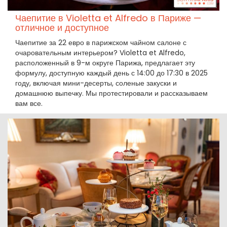
Чаепитие в Violetta et Alfredo в Париже —
отличное и доступное
Чаепитие за 22 евро в парижском чайном салоне с
очаровательным интерьером? Violetta et Alfredo,
расположенный в 9-м округе Парижа, предлагает эту
формулу, доступную каждый день с 14:00 до 17:30 в 2025
году, включая мини-десерты, соленые закуски и
домашнюю выпечку. Мы протестировали и рассказываем
вам все.