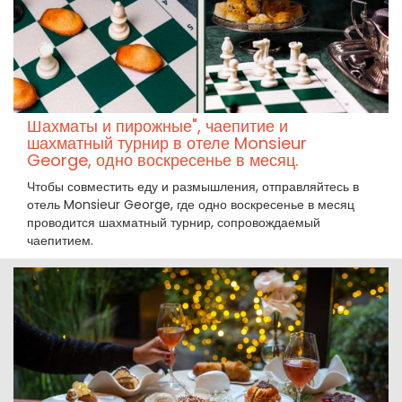
Шахматы и пирожные", чаепитие и
шахматный турнир в отеле Monsieur
George, одно воскресенье в месяц.
Чтобы совместить еду и размышления, отправляйтесь в
отель Monsieur George, где одно воскресенье в месяц
проводится шахматный турнир, сопровождаемый
чаепитием.