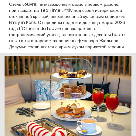
Отель Louvre, пятизвездочный оазис в первом районе,
приглашает на Tea Time Emily под своей исторической
стеклянной крышей, вдохновленный культовым сериалом
Emily in Paris. С середины недели и до конца марта 2026
года L'Officine du Louvre превращается в
гастрономический уголок, где изысканные десерты haute
couture и авторские творения шеф-повара Жюльена
Делумье соединяются с ярким духом парижской героини.