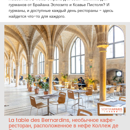
гурманов от Брайана Эспозито и Ксавье Пистоля? И
гурманы, и доступные каждый день рестораны - здесь
найдется что-то для каждого.
La table des Bernardins, необычное кафе-
ресторан, расположенное в нефе Коллеж де