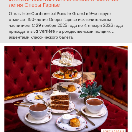
летия Оперы Гарнье
Отель InterContinental Paris le Grand в 9-м округе
отмечает 150-летие Оперы Гарнье исключительным
чаепитием. С 29 ноября 2025 года по 4 января 2026 года
приходите в La Verrière на рождественский полдник с
акцентами классического балета.