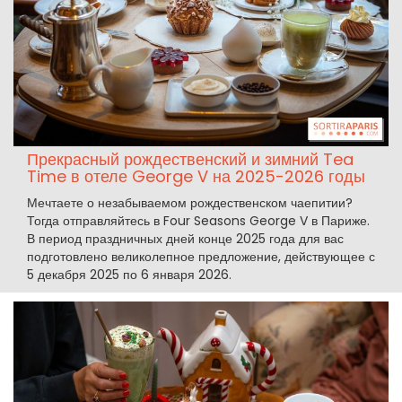
Прекрасный рождественский и зимний Tea
Time в отеле George V на 2025-2026 годы
Мечтаете о незабываемом рождественском чаепитии?
Тогда отправляйтесь в Four Seasons George V в Париже.
В период праздничных дней конце 2025 года для вас
подготовлено великолепное предложение, действующее с
5 декабря 2025 по 6 января 2026.