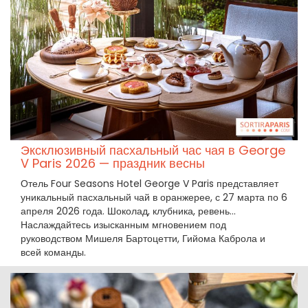
Эксклюзивный пасхальный час чая в George
V Paris 2026 — праздник весны
Отель Four Seasons Hotel George V Paris представляет
уникальный пасхальный чай в оранжерее, с 27 марта по 6
апреля 2026 года. Шоколад, клубника, ревень...
Наслаждайтесь изысканным мгновением под
руководством Мишеля Бартоцетти, Гийома Каброла и
всей команды.