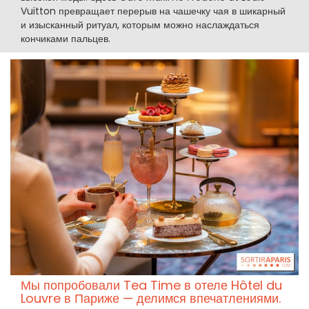
Vuitton превращает перерыв на чашечку чая в шикарный
и изысканный ритуал, которым можно наслаждаться
кончиками пальцев.
Мы попробовали Tea Time в отеле Hôtel du
Louvre в Париже — делимся впечатлениями.