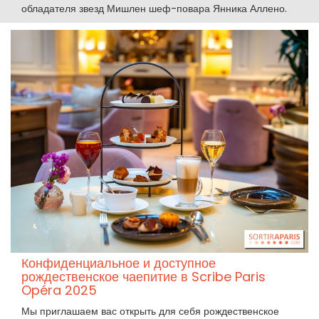
обладателя звезд Мишлен шеф-повара Янника Аллено.
Конфиденциальное и доступное
рождественское чаепитие в Scribe Paris
Opéra 2025
Мы приглашаем вас открыть для себя рождественское