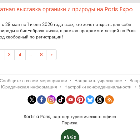
латная выставка органики и природы на Paris Expo
с 29 мая по 1 июня 2026 года всех, кто хочет открыть для себя
ироды и био-образа жизни, в рамках программ и лекций на Paris
Вход свободный по регистрации!
2
3
4
...
8
»
Сообщите о своем мероприятии
•
Направить учреждение
•
Вопр
Юридическая информация
•
Настройки конфиденциальности
•
Sortir à Paris, партнер туристического офиса
Парижа: