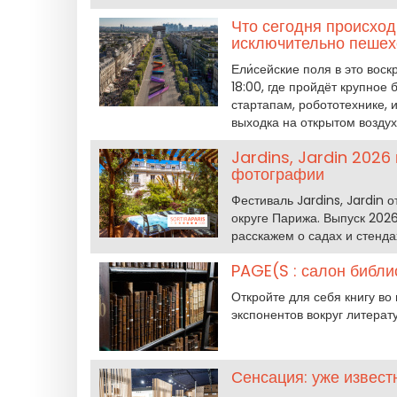
Что сегодня происход
исключительно пеше
Ели́сейские поля в это воск
18:00, где пройдёт крупное
стартапам, робототехнике, 
выходка на открытом возду
Jardins, Jardin 2026 
фотографии
Фестиваль Jardins, Jardin 
округе Парижа. Выпуск 2026
расскажем о садах и стенда
PAGE(S : салон библи
Откройте для себя книгу во
экспонентов вокруг литерат
Сенсация: уже извес