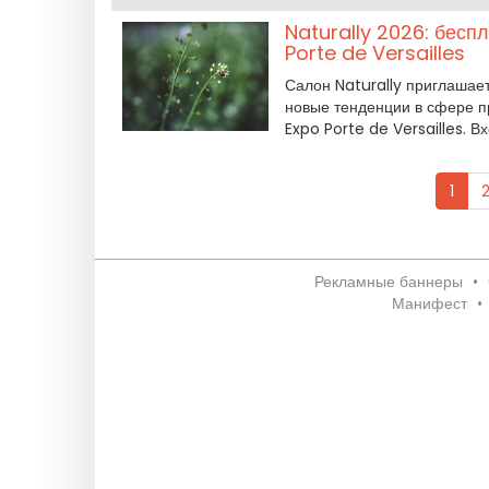
Naturally 2026: бесп
Porte de Versailles
Салон Naturally приглашает 
новые тенденции в сфере пр
Expo Porte de Versailles. 
1
Рекламные баннеры
•
Манифест
•