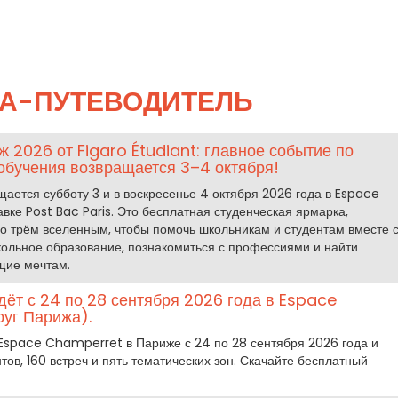
А-ПУТЕВОДИТЕЛЬ
 2026 от Figaro Étudiant: главное событие по
обучения возвращается 3–4 октября!
ащается субботу 3 и в воскресенье 4 октября 2026 года в Espace
ке Post Bac Paris. Это бесплатная студенческая ярмарка,
по трём вселенным, чтобы помочь школьникам и студентам вместе 
ольное образование, познакомиться с профессиями и найти
щие мечтам.
дёт с 24 по 28 сентября 2026 года в Espace
руг Парижа).
Espace Champerret в Париже с 24 по 28 сентября 2026 года и
тов, 160 встреч и пять тематических зон. Скачайте бесплатный