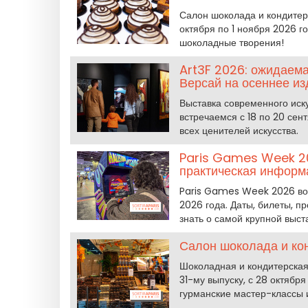
Салон шоколада и кондитерс
октября по 1 ноября 2026 г
шоколадные творения!
Art3F 2026: ожидаема
Версай на осеннее и
Выставка современного иск
встречаемся с 18 по 20 сент
всех ценителей искусства.
Paris Games Week 20
практическая информ
Paris Games Week 2026 возв
2026 года. Даты, билеты, пр
знать о самой крупной выст
Салон шоколада и кон
Шоколадная и кондитерская 
31-му выпуску, с 28 октябр
гурманские мастер-классы 