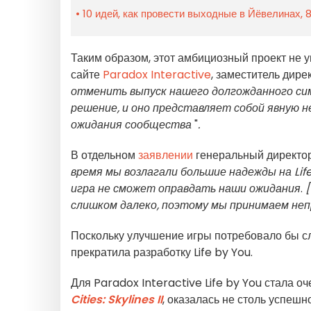
10 идей, как провести выходные в Йёвелинах, 8
Таким образом, этот амбициозный проект не 
сайте
Paradox Interactive
, заместитель дире
отменить выпуск нашего долгожданного сим
решение, и оно представляет собой явную 
ожидания сообщества
"
.
В отдельном
заявлении
генеральный директор
время мы возлагали большие надежды на Life
игра не сможет оправдать наши ожидания
.
слишком далеко, поэтому мы принимаем не
Поскольку улучшение игры потребовало бы сл
прекратила разработку Life by You.
Для Paradox Interactive Life by You стала о
Cities: Skylines II
, оказалась не столь успешн