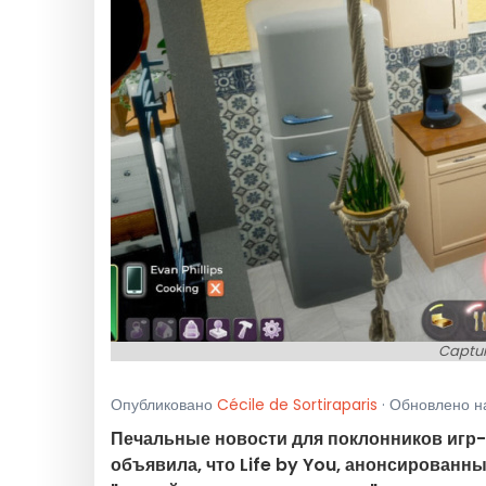
Captur
Опубликовано
Cécile de Sortiraparis
· Обновлено на
Печальные новости для поклонников игр-
объявила, что Life by You, анонсированны