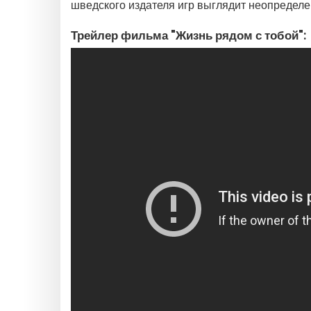
шведского издателя игр выглядит неопредел
Трейлер фильма "Жизнь рядом с тобой":