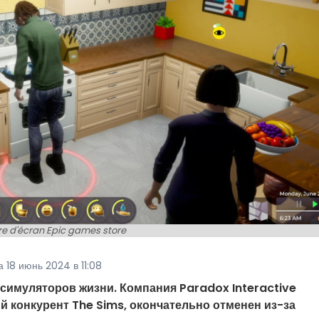
e d'écran Epic games store
 18 июнь 2024 в 11:08
симуляторов жизни. Компания Paradox Interactive
й конкурент The Sims, окончательно отменен из-за