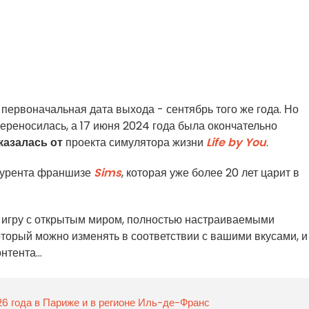
 первоначальная дата выхода - сентябрь того же года. Но
ереносилась, а 17 июня 2024 года была окончательно
казалась от
проекта симулятора жизни
Life by You
.
нкурента франшизе
Sims
, которая уже более 20 лет царит в
а
игру с открытым миром, полностью настраиваемыми
торый можно изменять в соответствии с вашими вкусами, и
тента...
26 года в Париже и в регионе Иль-де-Франс