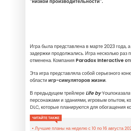
"низкой производительности".
Игра была представлена в марте 2023 года, а
задержки продолжались. Игра несколько раз п
отменена. Компания
Paradox Interactive
от
Эта игра представляла собой серьезного ко
области
игр-симуляторов жизни
.
В предыдущем трейлере
Life by
You
показал
персонажами и зданиями, игровым опытом, ко
DLC, которые планируются для обогащения кон
ЧИТАЙТЕ ТАКЖЕ
Лучшие планы на неделю с 10 по 16 августа 20