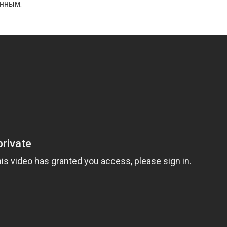
енным.