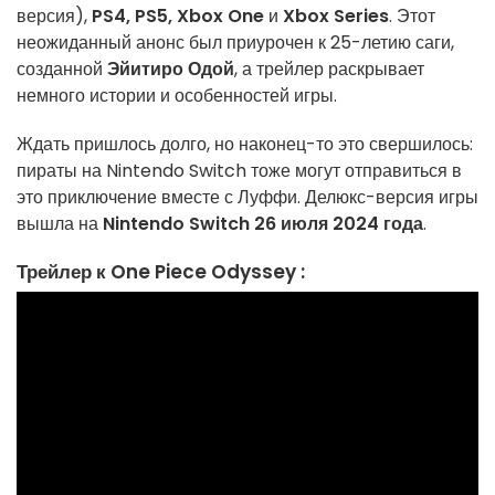
версия),
PS4, PS5, Xbox One
и
Xbox Series
. Этот
неожиданный анонс был приурочен к 25-летию саги,
созданной
Эйитиро Одой
, а трейлер раскрывает
немного истории и особенностей игры.
Ждать пришлось долго, но наконец-то это свершилось:
пираты на Nintendo Switch тоже могут отправиться в
это приключение вместе с Луффи. Делюкс-версия игры
вышла на
Nintendo Switch 26 июля 2024 года
.
Трейлер к One Piece Odyssey :