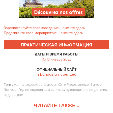
Зарегистрируйте своё заведение, нажмите здесь
Продвигайте своё мероприятие, нажмите здесь
ПРАКТИЧЕСКАЯ ИНФОРМАЦИЯ
ДАТЫ И ВРЕМЯ РАБОТЫ
Из 13 январь 2023
ОФИЦИАЛЬНЫЙ САЙТ
fr.bandainamcoent.eu
Теги :
манга
,
видеоигра
,
bandai
,
One Piece
,
аниме
,
Bandai
Namco
,
Гид по видеоиграм за июль
,
путеводитель по детским
видеоиграм
ЧИТАЙТЕ ТАКЖЕ...