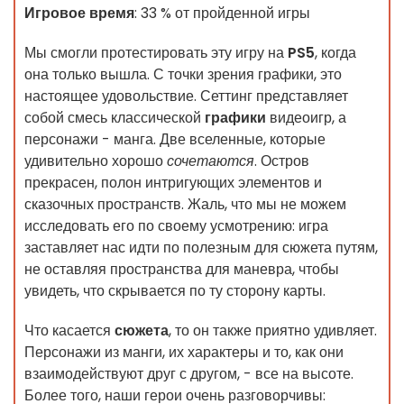
Игровое время
: 33 % от пройденной игры
Мы смогли протестировать эту игру на
PS5
, когда
она только вышла. С точки зрения графики, это
настоящее удовольствие. Сеттинг представляет
собой смесь классической
графики
видеоигр, а
персонажи - манга. Две вселенные, которые
удивительно хорошо
сочетаются
. Остров
прекрасен, полон интригующих элементов и
сказочных пространств. Жаль, что мы не можем
исследовать его по своему усмотрению: игра
заставляет нас идти по полезным для сюжета путям,
не оставляя пространства для маневра, чтобы
увидеть, что скрывается по ту сторону карты.
Что касается
сюжета
, то он также приятно удивляет.
Персонажи из манги, их характеры и то, как они
взаимодействуют друг с другом, - все на высоте.
Более того, наши герои очень разговорчивы: