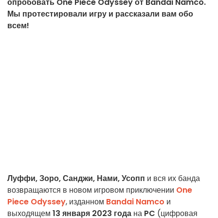
опробовать One Piece Odyssey от Bandai Namco.
Мы протестировали игру и рассказали вам обо
всем!
Луффи, Зоро, Санджи, Нами, Усопп
и вся их банда
возвращаются в новом игровом приключении
One
Piece Odyssey
, изданном
Bandai Namco
и
выходящем
13 января 2023 года
на
PC
(цифровая