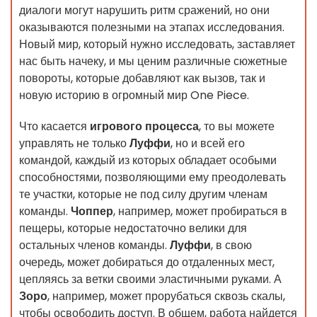
диалоги могут нарушить ритм сражений, но они
оказываются полезными на этапах исследования.
Новый мир, который нужно исследовать, заставляет
нас быть начеку, и мы ценим различные сюжетные
повороты, которые добавляют как вызов, так и
новую историю в огромный мир One Piece.
Что касается
игрового процесса
, то вы можете
управлять не только
Луффи
, но и всей его
командой, каждый из которых обладает особыми
способностями, позволяющими ему преодолевать
те участки, которые не под силу другим членам
команды.
Чоппер
, например, может пробираться в
пещеры, которые недостаточно велики для
остальных членов команды.
Луффи
, в свою
очередь, может добираться до отдаленных мест,
цепляясь за ветки своими эластичными руками. А
Зоро
, например, может прорубаться сквозь скалы,
чтобы освободить доступ. В общем, работа найдется