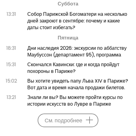
Суббота
13:31
Собор Парижской Богоматери на несколько
дней закроют в сентябре: почему и какие
даты стоит избегать?
Пятница
18:31
Дни наследия 2026: экскурсии по аббатству
Маубуссон (департамент 95), программа
15:31
Скончался Кавински: где и когда пройдут
похороны в Париже?
15:02
Вы хотите увидеть папу Льва XIV в Париже?
Вот дата и время начала продажи билетов.
13:21
Знали ли вы? Вы можете пройти курсы по
истории искусств во Лувре в Париже
См. подробнее