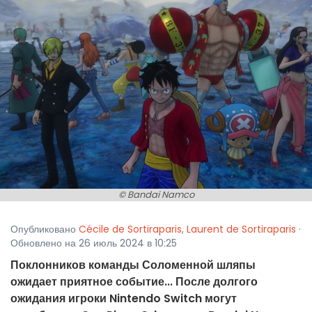
© Bandai Namco
Опубликовано
Cécile de Sortiraparis
,
Laurent de Sortiraparis
·
Обновлено на 26 июль 2024 в 10:25
Поклонников команды Соломенной шляпы
ожидает приятное событие... После долгого
ожидания игроки Nintendo Switch могут