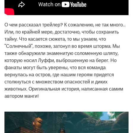
О чем рассказал трейлер? К сожалению, не так много...
Или, по крайней мере, достаточно, чтобы сохранить
тайну. Что касается сюжета, то мы узнаем, что
"Солнечный", похоже, затонул во время шторма. Мы
также обнаружили знаменитую соломенную шляпу,
которую носил Луффи, выброшенную на берег. Но
фанаты могут быть уверены, что вся команда
вернулась на остров, где нашим героям придется
столкнуться с множеством опасностей и диких
животных. Оригинальная история, написанная самим
автором манги!