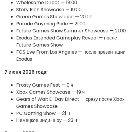
Wholesome Direct — 18:00
Story Rich Showcase — 19:00
Green Games Showcase — 20:00
Parade Gayming Pride — 21:00
Future Games Show Summer Showcase — 21:00
Exodus Extended Gameplay Reveal — после
Future Games Show
FGS Live From Los Angeles — после презентации
Exodus
7 июня 2026 года:
Frosty Games Fest — 0 ч
Xbox Games Showcase — 19 ч
Gears of War: E-Day Direct — сразу после Xbox
Games Showcase
PC Gaming Show — 21 ч
Немецкое инди-шоу — 23 ч