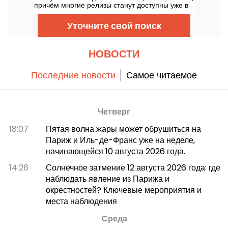
причём многие релизы станут доступны уже в
день выхода. Ниже — главные дополнения, о
которых заявляла Microsoft для подписчиков
Уточните свой поиск
сервиса.
НОВОСТИ
Последние новости
Самое читаемое
Четверг
18:07
Пятая волна жары может обрушиться на
Париж и Иль-де-Франс уже на неделе,
начинающейся 10 августа 2026 года.
14:26
Солнечное затмение 12 августа 2026 года: где
наблюдать явление из Парижа и
окрестностей? Ключевые мероприятия и
места наблюдения
Cреда