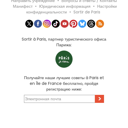
Направить учреждение
•
Вопросы и ответы / Контакты
Манифест
•
Юридическая информация
•
Настройки
конфиденциальности
•
Sortir de Paris
Sortir à Paris, партнер туристического офиса
Парижа:
Получайте наши лучшие советы à Paris et
en Île de France бесплатно, пройдя
регистрацию ниже:
>