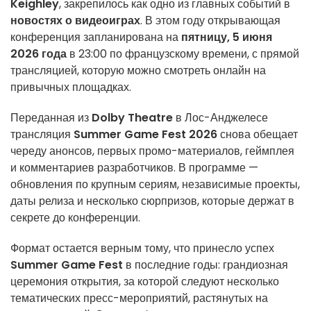
Keighley
, закрепилось как одно из главных событий в
новостях о видеоиграх
. В этом году открывающая
конференция запланирована на
пятницу, 5 июня
2026 года
в 23:00 по французскому времени, с прямой
трансляцией, которую можно смотреть онлайн на
привычных площадках.
Переданная из
Dolby Theatre
в Лос-Анджелесе
трансляция
Summer Game Fest 2026
снова обещает
череду анонсов, первых промо-материалов, геймплея
и комментариев разработчиков. В программе —
обновления по крупным сериям, независимые проекты,
даты релиза и несколько сюрпризов, которые держат в
секрете до конференции.
Формат остается верным тому, что принесло успех
Summer Game Fest
в последние годы: грандиозная
церемония открытия, за которой следуют несколько
тематических пресс-мероприятий, растянутых на