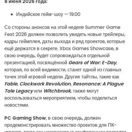
8 июня 2026 года:
Индийское гейм-шоу — 19:00
Со стороны анонсов на этой неделе Summer Game
Fest 2026 должен позволить увидеть новые трейлеры,
кадры геймплея, даты выхода и ряд проектов, которые
ещё держатся в секрете. Xbox Games Showcase, в
свою очередь, будет сопровождаться отдельной
презентацией, посвящённой
Gears of War: E-Day
,
которая, по всей видимости, станет одной из главных
точек этой игровой недели. Другие тайтлы, такие как
Fable
,
Clockwork Revolution
,
Resonance: A Plague
Tale Legacy
или
Witchbrook
, также могут
воспользоваться мероприятием, чтобы поделиться
новостями.
PC Gaming Show
, в свою очередь, должен
продемонстрировать множество проектов для ПК-