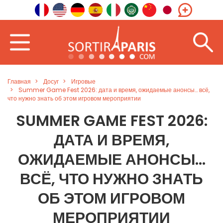
Главная
Досуг
Игровые
Summer Game Fest 2026: дата и время, ожидаемые анонсы… всё,
что нужно знать об этом игровом мероприятии
SUMMER GAME FEST 2026:
ДАТА И ВРЕМЯ,
ОЖИДАЕМЫЕ АНОНСЫ…
ВСЁ, ЧТО НУЖНО ЗНАТЬ
ОБ ЭТОМ ИГРОВОМ
МЕРОПРИЯТИИ