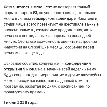
Хотя
Summer Game Fest
не повторяет точный
формат старого
E3
, он уверенно занял центральное
место в летнем
геймерском календаре
. Издатели и
студии чаще всего презентуют на фестивале важные
анонсы: новые IP, ожидаемые продолжения, даты
релизов и неожиданные сюрпризы на последней
минуте. Это также возможность оценить настроение
индустрии на ближайшие месяцы, особенно перед
релизами в конце года.
Основное событие, конечно же, —
конференция
открытия 5 июня
, но в течение всей недели к нему
будут сопровождать мероприятие и другие шоу-кейсы.
Ниже приводится известная на данный момент
программа, разбитая по дням, с расписанием по
французскому времени.
1 июня 2026 года: