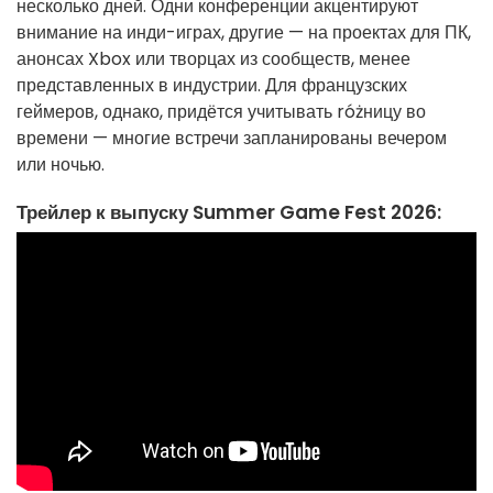
несколько дней. Одни конференции акцентируют
внимание на инди-играх, другие — на проектах для ПК,
анонсах Xbox или творцах из сообществ, менее
представленных в индустрии. Для французских
геймеров, однако, придётся учитывать różницу во
времени — многие встречи запланированы вечером
или ночью.
Трейлер к выпуску Summer Game Fest 2026: