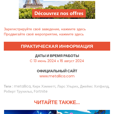
Зарегистрируйте своё заведение, нажмите здесь
Продвигайте своё мероприятие, нажмите здесь
ПРАКТИЧЕСКАЯ ИНФОРМАЦИЯ
ДАТЫ И ВРЕМЯ РАБОТЫ
C 13 июнь 2024 к 16 август 2024
ОФИЦИАЛЬНЫЙ САЙТ
www.metallica.com
Теги :
metallica
,
Кирк Хэмметт
,
Ларс Ульрих
,
Джеймс Хэтфилд
,
Роберт Трухильо
,
Fortnite
ЧИТАЙТЕ ТАКЖЕ...