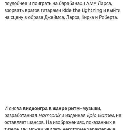
поудобнее и поиграть на барабанах TAMA Ларса,
взорвать врагов гитарами Ride the Lightning и выйти
на сцену в образе Джеймса, Ларса, Кирка и Роберта.
И снова
видеоигра в жанре ритм-музыки
,
разработанная
Harmonix
и изданная
Epic Games
, не
оставляет шансов. На изображениях, показанных в
тизере, мы можем увидеть некоторые характерные