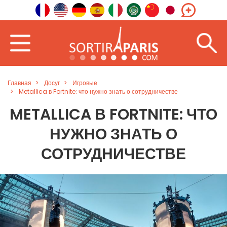
Главная
Досуг
Игровые
Metallica в Fortnite: что нужно знать о сотрудничестве
METALLICA В FORTNITE: ЧТО
НУЖНО ЗНАТЬ О
СОТРУДНИЧЕСТВЕ