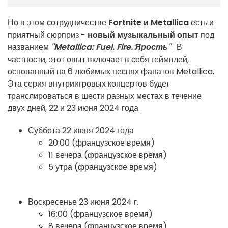
Но в этом сотрудничестве
Fortnite и Metallica
есть и
приятный сюрприз -
новый музыкальный опыт
под
названием
"Metallica: Fuel. Fire. Ярость"
. В
частности, этот опыт включает в себя геймплей,
основанный на 6 любимых песнях фанатов Metallica.
Эта серия внутриигровых концертов будет
транслироваться в шести разных местах в течение
двух дней, 22 и 23 июня 2024 года.
Суббота 22 июня 2024 года
20:00 (французское время)
11 вечера (французское время)
5 утра (французское время)
Воскресенье 23 июня 2024 г.
16:00 (французское время)
8 вечера (французское время)