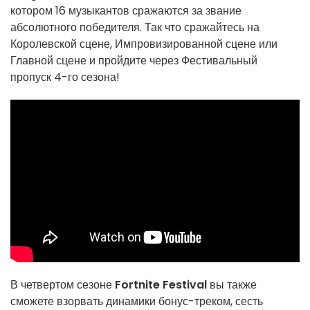
котором 16 музыкантов сражаются за звание
абсолютного победителя. Так что сражайтесь на
Королевской сцене, Импровизированной сцене или
Главной сцене и пройдите через Фестивальный
пропуск 4-го сезона!
В четвертом сезоне
Fortnite Festival
вы также
сможете взорвать динамики бонус-треком, сесть