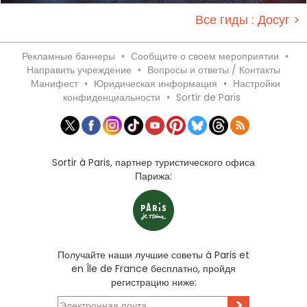
Все гиды : Досуг >
Рекламные баннеры
•
Сообщите о своем мероприятии
•
Направить учреждение
•
Вопросы и ответы / Контакты
Манифест
•
Юридическая информация
•
Настройки
конфиденциальности
•
Sortir de Paris
Sortir à Paris, партнер туристического офиса
Парижа:
Получайте наши лучшие советы à Paris et
en Île de France бесплатно, пройдя
регистрацию ниже:
>