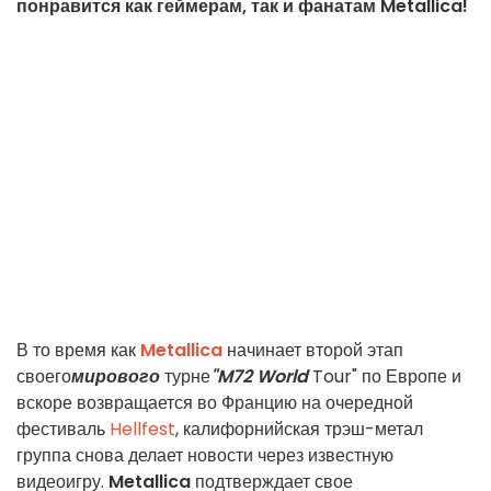
понравится как геймерам, так и фанатам Metallica!
В то время как
Metallica
начинает второй этап
своего
мирового
турне
"M72 World
Tour" по Европе и
вскоре возвращается во Францию на очередной
фестиваль
Hellfest
, калифорнийская трэш-метал
группа снова делает новости через известную
видеоигру.
Metallica
подтверждает свое