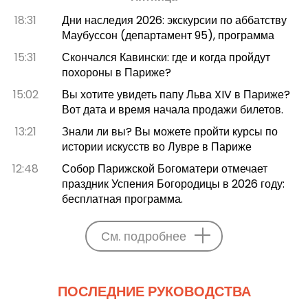
18:31
Дни наследия 2026: экскурсии по аббатству
Маубуссон (департамент 95), программа
15:31
Скончался Кавински: где и когда пройдут
похороны в Париже?
15:02
Вы хотите увидеть папу Льва XIV в Париже?
Вот дата и время начала продажи билетов.
13:21
Знали ли вы? Вы можете пройти курсы по
истории искусств во Лувре в Париже
12:48
Собор Парижской Богоматери отмечает
праздник Успения Богородицы в 2026 году:
бесплатная программа.
См. подробнее
ПОСЛЕДНИЕ РУКОВОДСТВА