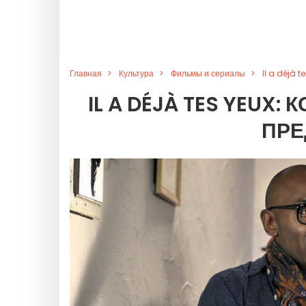
Главная
Культура
Фильмы и сериалы
Il a déjà 
IL A DÉJÀ TES YEUX
ПРЕ