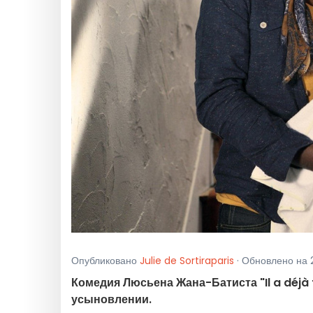
Опубликовано
Julie de Sortiraparis
· Обновлено на 
Комедия Люсьена Жана-Батиста "Il a déjà
усыновлении.