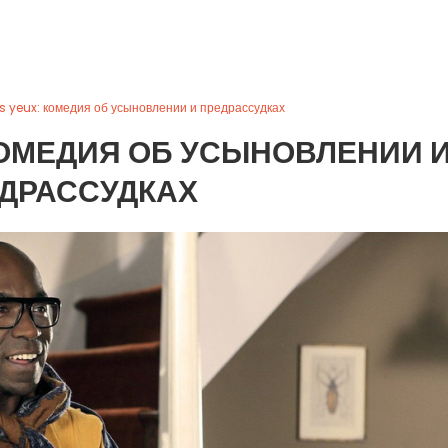
tes yeux: комедия об усыновлении и предрассудках
: КОМЕДИЯ ОБ УСЫНОВЛЕНИИ 
ДРАССУДКАХ