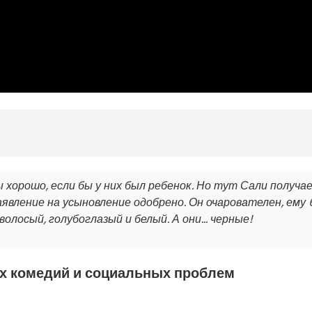
 хорошо, если бы у них был ребенок. Но тут Сали получа
заявление на усыновление одобрено. Он очарователен, ему 
олосый, голубоглазый и белый. А они... черные!
х комедий и социальных проблем