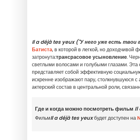
Il a déjà tes yeux ("У него уже есть твои 
Батиста
, в которой в легкой, но доходчивой
затронута:
трансрасовое усыновление
. Чер
светлыми волосами и голубыми глазами. Эта 
представляет собой эффективную социальную
искренне изображают пару, столкнувшуюся с
актерский состав в центральной роли, связан
Где и когда можно посмотреть фильм
Il
Фильм
Il a déjà tes yeux
будет доступен на
N