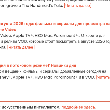
us en grève и The Handmaid’s Tale.
[Читать далее]
вгуста 2026 года: фильмы и сериалы для просмотра н
ime Video
me Video, Apple TV+, HBO Max, Paramount+… Откройте для
и релизы VOD, которые стоит посмотреть в августе 2026 го
нга.
[Читать далее]
дня в потоковом режиме? Новинки дня
вом вещании: фильмы и сериалы, добавленные сегодня на
 Disney+, Apple TV+, HBO Max, Paramount+ и в VOD.
[Читать
с искусственным интеллектом,
подробнее здесь
.