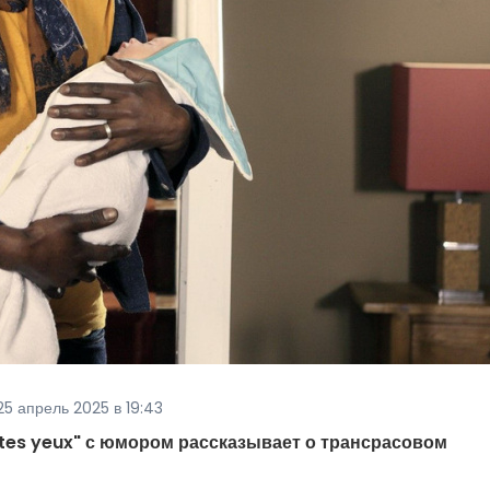
25 апрель 2025 в 19:43
 tes yeux" с юмором рассказывает о трансрасовом