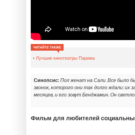
ЧИТАЙТЕ ТАКЖЕ
Лучшие кинотеатры Парижа
Синопсис:
Пол женат на Сали. Все было бы
звонок, которого они так долго ждали: их 
месяцев, и его зовут Бенджамин. Он светлов
Фильм для любителей социальны