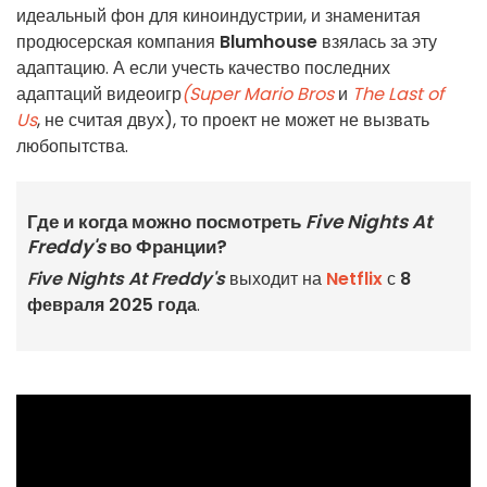
идеальный фон для киноиндустрии, и знаменитая
продюсерская компания
Blumhouse
взялась за эту
адаптацию. А если учесть качество последних
адаптаций видеоигр
(Super Mario Bros
и
The Last of
Us
, не считая двух), то проект не может не вызвать
любопытства.
Где и когда можно посмотреть
Five Nights At
Freddy's
во Франции?
Five Nights At Freddy's
выходит на
Netflix
с
8
февраля 2025 года
.