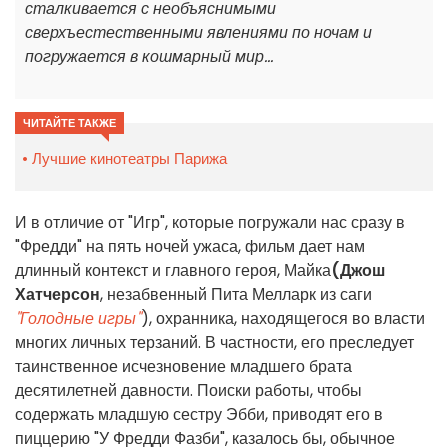
сталкивается с необъяснимыми
сверхъестественными явлениями по ночам и
погружается в кошмарный мир...
ЧИТАЙТЕ ТАКЖЕ
Лучшие кинотеатры Парижа
И в отличие от "Игр", которые погружали нас сразу в
"Фредди" на пять ночей ужаса, фильм дает нам
длинный контекст и главного героя, Майка
(Джош
Хатчерсон
, незабвенный Пита Мелларк из саги
"Голодные игры"
), охранника, находящегося во власти
многих личных терзаний. В частности, его преследует
таинственное исчезновение младшего брата
десятилетней давности. Поиски работы, чтобы
содержать младшую сестру Эбби, приводят его в
пиццерию "У Фредди Фазби", казалось бы, обычное