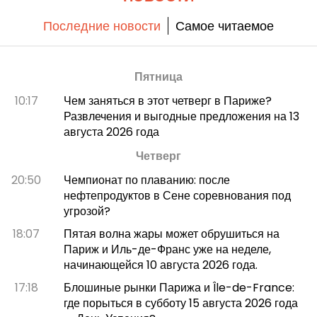
Последние новости
Самое читаемое
Пятница
10:17
Чем заняться в этот четверг в Париже?
Развлечения и выгодные предложения на 13
августа 2026 года
Четверг
20:50
Чемпионат по плаванию: после
нефтепродуктов в Сене соревнования под
угрозой?
18:07
Пятая волна жары может обрушиться на
Париж и Иль-де-Франс уже на неделе,
начинающейся 10 августа 2026 года.
17:18
Блошиные рынки Парижа и Île-de-France:
где порыться в субботу 15 августа 2026 года