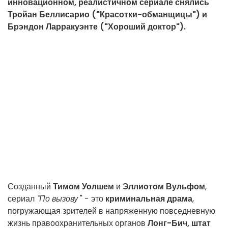
инновационном, реалистичном сериале снялись
Тройан Беллисарио ("Красотки-обманщицы") и
Брэндон Ларракуэнте ("Хороший доктор").
Созданный
Тимом Уолшем
и
Эллиотом Вульфом
,
сериал
"По вызову
" - это
криминальная драма
,
погружающая зрителей в напряженную повседневную
жизнь правоохранительных органов
Лонг-Бич, штат