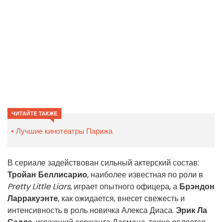
ЧИТАЙТЕ ТАКЖЕ
Лучшие кинотеатры Парижа
В сериале задействован сильный актерский состав:
Тройан Беллисарио
, наиболее известная по роли в
Pretty Little Liars
, играет опытного офицера, а
Брэндон
Ларракуэнте
, как ожидается, внесет свежесть и
интенсивность в роль новичка Алекса Диаса.
Эрик Ла