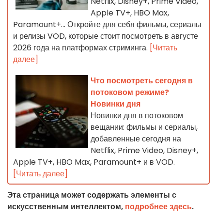
Netflix, Disney+, Prime Video,
Apple TV+, HBO Max,
Paramount+… Откройте для себя фильмы, сериалы
и релизы VOD, которые стоит посмотреть в августе
2026 года на платформах стриминга.
[Читать
далее]
Что посмотреть сегодня в
потоковом режиме?
Новинки дня
Новинки дня в потоковом
вещании: фильмы и сериалы,
добавленные сегодня на
Netflix, Prime Video, Disney+,
Apple TV+, HBO Max, Paramount+ и в VOD.
[Читать далее]
Эта страница может содержать элементы с
искусственным интеллектом,
подробнее здесь
.