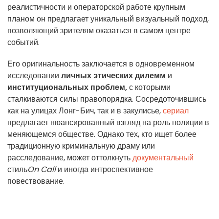
реалистичности и операторской работе крупным
планом он предлагает уникальный визуальный подход,
позволяющий зрителям оказаться в самом центре
событий.
Его оригинальность заключается в одновременном
исследовании
личных этических дилемм
и
институциональных проблем,
с которыми
сталкиваются силы правопорядка. Сосредоточившись
как на улицах Лонг-Бич, так и в закулисье,
сериал
предлагает нюансированный взгляд на роль полиции в
меняющемся обществе. Однако тех, кто ищет более
традиционную криминальную драму или
расследование, может оттолкнуть
документальный
стиль
On Call
и иногда интроспективное
повествование.