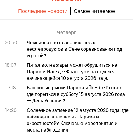
Последние новости
Самое читаемое
Четверг
20:50
Чемпионат по плаванию: после
нефтепродуктов в Сене соревнования под
угрозой?
18:07
Пятая волна жары может обрушиться на
Париж и Иль-де-Франс уже на неделе,
начинающейся 10 августа 2026 года.
17:18
Блошиные рынки Парижа и Île-de-France:
где порыться в субботу 15 августа 2026 года
— День Успения?
14:26
Солнечное затмение 12 августа 2026 года: где
наблюдать явление из Парижа и
окрестностей? Ключевые мероприятия и
места наблюдения