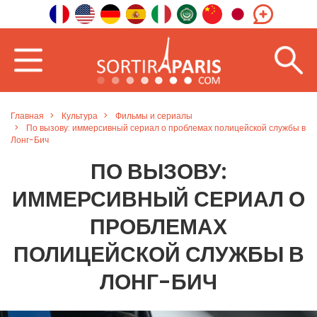
Главная
Культура
Фильмы и сериалы
По вызову: иммерсивный сериал о проблемах полицейской службы в
Лонг-Бич
ПО ВЫЗОВУ:
ИММЕРСИВНЫЙ СЕРИАЛ О
ПРОБЛЕМАХ
ПОЛИЦЕЙСКОЙ СЛУЖБЫ В
ЛОНГ-БИЧ