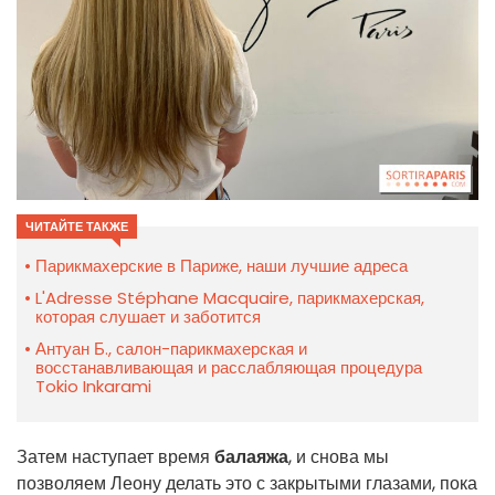
ЧИТАЙТЕ ТАКЖЕ
Парикмахерские в Париже, наши лучшие адреса
L'Adresse Stéphane Macquaire, парикмахерская,
которая слушает и заботится
Антуан Б., салон-парикмахерская и
восстанавливающая и расслабляющая процедура
Tokio Inkarami
Затем наступает время
балаяжа
, и снова мы
позволяем Леону делать это с закрытыми глазами, пока