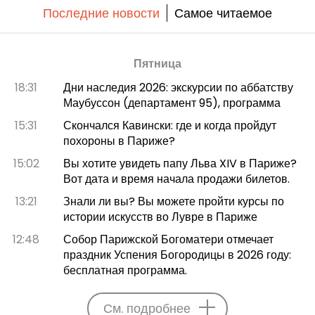
Последние новости
Самое читаемое
Пятница
18:31
Дни наследия 2026: экскурсии по аббатству
Маубуссон (департамент 95), программа
15:31
Скончался Кавински: где и когда пройдут
похороны в Париже?
15:02
Вы хотите увидеть папу Льва XIV в Париже?
Вот дата и время начала продажи билетов.
13:21
Знали ли вы? Вы можете пройти курсы по
истории искусств во Лувре в Париже
12:48
Собор Парижской Богоматери отмечает
праздник Успения Богородицы в 2026 году:
бесплатная программа.
См. подробнее