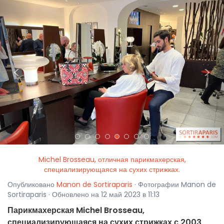
<
>
Michel Brosseau, отличная парикмахерская,
специализирующаяся на сухих стрижках.
Опубликовано
Manon de Sortiraparis
· Фотографии Manon de
Sortiraparis · Обновлено на 12 май 2023 в 11:13
Парикмахерская Michel Brosseau,
специализирующаяся на сухих стрижках с 2003