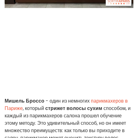
Мишель Броссо
- один из немногих
парикмахеров в
Париже
, который
стрижет волосы сухим
способом, и
каждый из парикмахеров салона прошел обучение
этому методу. Это удивительный способ, но он имеет
множество преимуществ: как только вы приходите в
салон, парикмахер может оценить текстуру волос