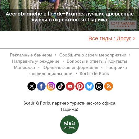
Accrobranche в Île-de-France: лучшие древесные
курсы в окрестностях Парижа
Все гиды : Досуг >
Рекламные баннеры
•
Сообщите о своем мероприятии
•
Направить учреждение
•
Вопросы и ответы / Контакты
Манифест
•
Юридическая информация
•
Настройки
конфиденциальности
•
Sortir de Paris
Sortir à Paris, партнер туристического офиса
Парижа: