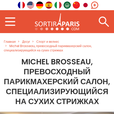
Главная
Досуг
Спорт и велнес
Michel Brosseau, превосходный парикмахерский салон,
специализирующийся на сухих стрижках
MICHEL BROSSEAU,
ПРЕВОСХОДНЫЙ
ПАРИКМАХЕРСКИЙ САЛОН,
СПЕЦИАЛИЗИРУЮЩИЙСЯ
НА СУХИХ СТРИЖКАХ