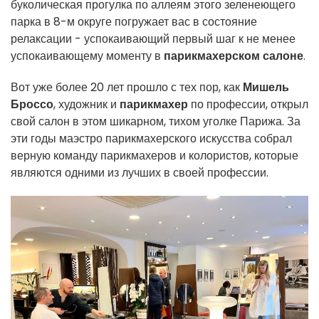
буколическая прогулка по аллеям этого зеленеющего
парка в 8-м округе погружает вас в состояние
релаксации - успокаивающий первый шаг к не менее
успокаивающему моменту в
парикмахерском салоне
.
Вот уже более 20 лет прошло с тех пор, как
Мишель
Броссо
, художник и
парикмахер
по профессии, открыл
свой салон в этом шикарном, тихом уголке Парижа. За
эти годы маэстро парикмахерского искусства собрал
верную команду парикмахеров и колористов, которые
являются одними из лучших в своей профессии.