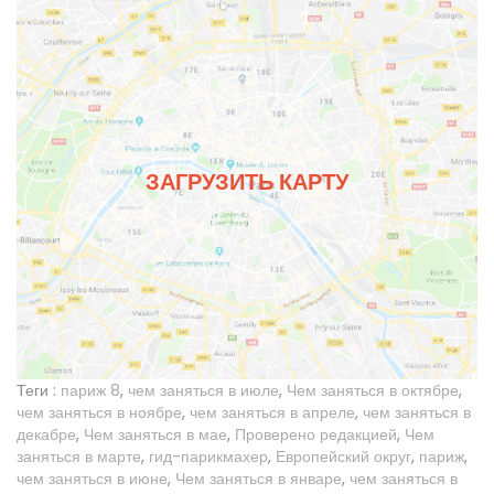
ЗАГРУЗИТЬ КАРТУ
Теги :
париж 8
,
чем заняться в июле
,
Чем заняться в октябре
,
чем заняться в ноябре
,
чем заняться в апреле
,
чем заняться в
декабре
,
Чем заняться в мае
,
Проверено редакцией
,
Чем
заняться в марте
,
гид-парикмахер
,
Европейский округ
,
париж
,
чем заняться в июне
,
Чем заняться в январе
,
чем заняться в