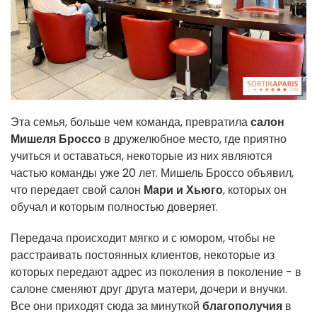
Эта семья, больше чем команда, превратила
салон
Мишеля Броссо
в дружелюбное место, где приятно
учиться и оставаться, некоторые из них являются
частью команды уже 20 лет. Мишель Броссо объявил,
что передает свой салон
Мари и Хьюго
, которых он
обучал и которым полностью доверяет.
Передача происходит мягко и с юмором, чтобы не
расстраивать постоянных клиентов, некоторые из
которых передают адрес из поколения в поколение - в
салоне сменяют друг друга матери, дочери и внучки.
Все они приходят сюда за минуткой
благополучия
в