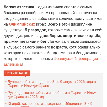
Легкая атлетика
- один из видов спорта с самым
большим разнообразием соревнований: фактически
это дисциплина с наибольшим количеством участников
на
Олимпийских
играх. Всего в этой дисциплине
существует
5 разрядов
, которые сами включают в себя
другие дисциплины:
двоеборье
,
спортивная ходьба
,
прыжки
,
метания
и
бег
. Легкой атлетикой занимаются
в клубах с самого раннего возраста, хотя официально
категории начинаются с бенджаминов и бенджаминов,
которые являются членами
Французской федерации
атлетизма
!
ЧИТАЙТЕ ТАКЖЕ
Лучшие события недели с 3 по 9 августа 2026 года в
Париже и Иль-де-Франс
Руководство по забегам и пробегам в Париже и Иль-
де-Франс на 2026 год
10 идей, как провести выходные в Йёвелинах, 8 и 9