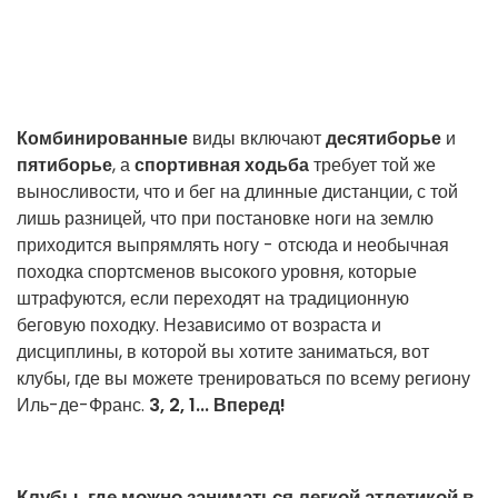
Комбинированные
виды включают
десятиборье
и
пятиборье
, а
спортивная ходьба
требует той же
выносливости, что и бег на длинные дистанции, с той
лишь разницей, что при постановке ноги на землю
приходится выпрямлять ногу - отсюда и необычная
походка спортсменов высокого уровня, которые
штрафуются, если переходят на традиционную
беговую походку. Независимо от возраста и
дисциплины, в которой вы хотите заниматься, вот
клубы, где вы можете тренироваться по всему региону
Иль-де-Франс.
3, 2, 1... Вперед!
Клубы, где можно заниматься легкой атлетикой в