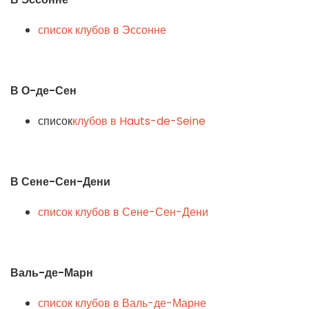
список клубов в Эссонне
В О-де-Сен
список
клубов в Hauts-de-Seine
В Сене-Сен-Дени
список клубов в Сене-Сен-Дени
Валь-де-Марн
список клубов в Валь-де-Марне