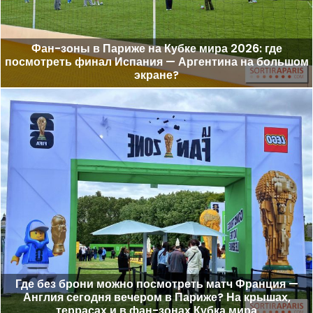
Фан-зоны в Париже на Кубке мира 2026: где
посмотреть финал Испания — Аргентина на большом
экране?
Где без брони можно посмотреть матч Франция —
Англия сегодня вечером в Париже? На крышах,
террасах и в фан-зонах Кубка мира