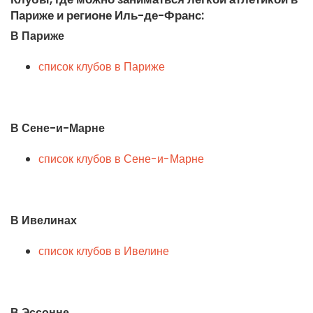
Париже и регионе Иль-де-Франс:
В Париже
список клубов в Париже
В Сене-и-Марне
список клубов в Сене-и-Марне
В Ивелинах
список клубов в Ивелине
В Эссонне