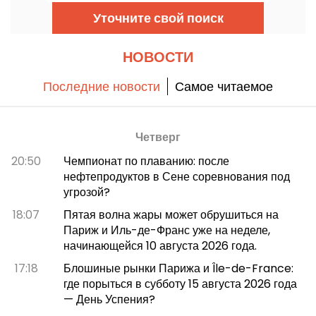
лучшие водные марафонцы сразятся на фоне
Уточните свой поиск
легендарной природной обстановки.
НОВОСТИ
Последние новости
Самое читаемое
Четверг
20:50
Чемпионат по плаванию: после
нефтепродуктов в Сене соревнования под
угрозой?
18:07
Пятая волна жары может обрушиться на
Париж и Иль-де-Франс уже на неделе,
начинающейся 10 августа 2026 года.
17:18
Блошиные рынки Парижа и Île-de-France:
где порыться в субботу 15 августа 2026 года
— День Успения?