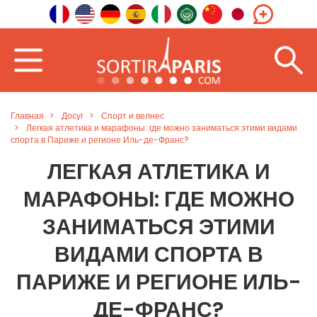
Главная
Досуг
Спорт и велнес
Легкая атлетика и марафоны: где можно заниматься этими видами
спорта в Париже и регионе Иль-де-Франс?
ЛЕГКАЯ АТЛЕТИКА И
МАРАФОНЫ: ГДЕ МОЖНО
ЗАНИМАТЬСЯ ЭТИМИ
ВИДАМИ СПОРТА В
ПАРИЖЕ И РЕГИОНЕ ИЛЬ-
ДЕ-ФРАНС?