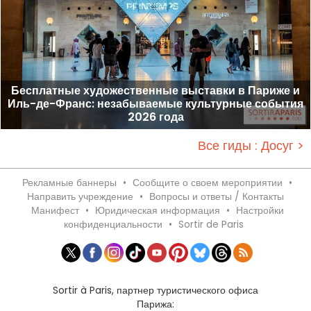
Бесплатные художественные выставки в Париже и
Иль-де-Франс: незабываемые культурные события
2026 года
Все гиды : Досуг >
Рекламные баннеры
•
Сообщите о своем мероприятии
•
Направить учреждение
•
Вопросы и ответы / Контакты
Манифест
•
Юридическая информация
•
Настройки
конфиденциальности
•
Sortir de Paris
Sortir à Paris, партнер туристического офиса
Парижа: