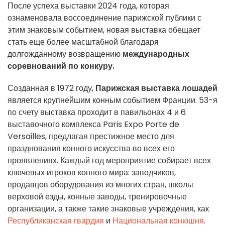
После успеха выставки 2024 года, которая
ознаменовала воссоединение парижской публики с
этим знаковым событием, новая выставка обещает
стать еще более масштабной благодаря
долгожданному возвращению
международных
соревнований по конкуру.
Созданная в 1972 году,
Парижская выставка лошадей
является крупнейшим конным событием Франции. 53-я
по счету выставка проходит в павильонах 4 и 6
выставочного комплекса Paris Expo Porte de
Versailles, предлагая престижное место для
празднования конного искусства во всех его
проявлениях. Каждый год мероприятие собирает всех
ключевых игроков конного мира: заводчиков,
продавцов оборудования из многих стран, школы
верховой езды, конные заводы, тренировочные
организации, а также такие знаковые учреждения, как
Республиканская гвардия
и
Национальная конюшня
.