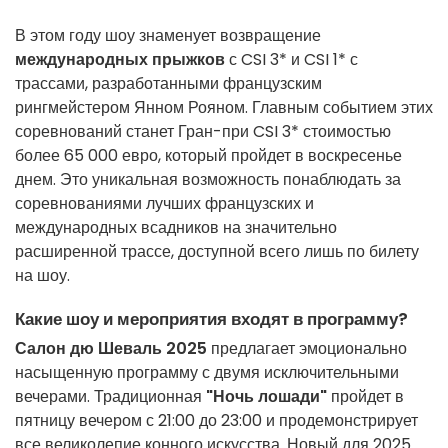
В этом году шоу знаменует возвращение
международных прыжков
с CSI 3* и CSI 1* с
трассами, разработанными французским
рингмейстером Янном Рояном. Главным событием этих
соревнований станет Гран-при CSI 3* стоимостью
более 65 000 евро, который пройдет в воскресенье
днем. Это уникальная возможность понаблюдать за
соревнованиями лучших французских и
международных всадников на значительно
расширенной трассе, доступной всего лишь по билету
на шоу.
Какие шоу и мероприятия входят в программу?
Салон дю Шеваль 2025
предлагает эмоционально
насыщенную программу с двумя исключительными
вечерами. Традиционная
"Ночь лошади"
пройдет в
пятницу вечером с 21:00 до 23:00 и продемонстрирует
все великолепие конного искусства. Новый для 2025