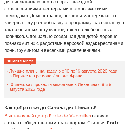
дисциплинами конного спорта: выездкой,
соревнованиями, вестернами и этологическими
подходами. Демонстрации, лекции и мастер-классы
завершат эту разнообразную программу, рассчитанную
как на опытных энтузиастов, так и на любопытных
новичков. Специально созданная для детей деревня
познакомит их с радостями верховой езды: крестинами
пони, грумингом и веселыми развлечениями.
ЧИТАЙТЕ ТАКЖЕ
Лучшие планы на неделю с 10 по 16 августа 2026 года
в Париже и в регионе Иль-де-Франс
10 идей, как провести выходные в Йёвелинах, 8 и 9
августа 2026 года
Как добраться до Салона дю Шеваль?
Выставочный центр Porte de Versailles
отлично
связан с общественным транспортом. Станция
Porte