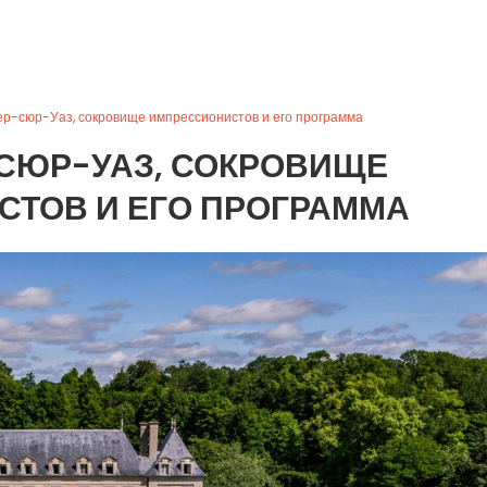
ер-сюр-Уаз, сокровище импрессионистов и его программа
СЮР-УАЗ, СОКРОВИЩЕ
ТОВ И ЕГО ПРОГРАММА