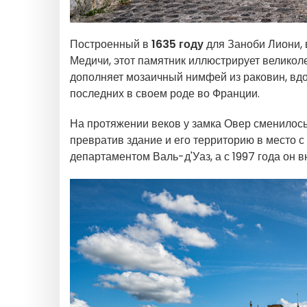
Построенный в
1635 году
для Заноби Лиони, 
Медичи, этот памятник иллюстрирует великол
дополняет мозаичный нимфей из раковин, вдо
последних в своем роде во Франции.
На протяжении веков у замка Овер сменилось
превратив здание и его территорию в место с
департаментом Валь-д'Уаз, а с 1997 года он 