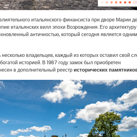
влиятельного итальянского финансиста при дворе Марии д
епие итальянских вилл эпохи Возрождения. Его архитектуру
хновленный античностью, который сегодня является одним
 несколько владельцев, каждый из которых оставил свой сл
 богатой историей. В 1987 году замок был приобретен
внесен в дополнительный реестр
исторических памятнико