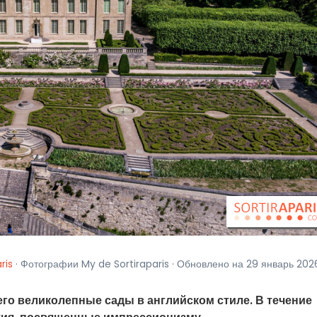
ris
· Фотографии My de Sortiraparis · Обновлено на 29 январь 202
его великолепные сады в английском стиле. В течение