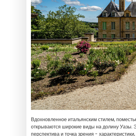
Вдохновленное итальянским стилем, поместь
открываются широкие виды на долину Уазы. Э
перспектива и точка зрения - характеристик