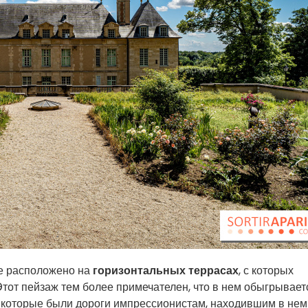
е расположено на
горизонтальных террасах
, с которых
тот пейзаж тем более примечателен, что в нем обыгрывает
и, которые были дороги импрессионистам, находившим в нем