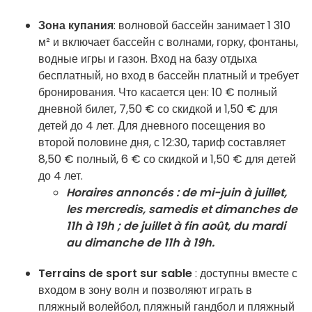
Зона купания
: волновой бассейн занимает 1 310
м² и включает бассейн с волнами, горку, фонтаны,
водные игры и газон. Вход на базу отдыха
бесплатный, но вход в бассейн платный и требует
бронирования. Что касается цен: 10 € полный
дневной билет, 7,50 € со скидкой и 1,50 € для
детей до 4 лет. Для дневного посещения во
второй половине дня, с 12:30, тариф составляет
8,50 € полный, 6 € со скидкой и 1,50 € для детей
до 4 лет.
Horaires annoncés : de mi-juin à juillet,
les mercredis, samedis et dimanches de
11h à 19h ; de juillet à fin août, du mardi
au dimanche de 11h à 19h.
Terrains de sport sur sable
: доступны вместе с
входом в зону волн и позволяют играть в
пляжный волейбол, пляжный гандбол и пляжный