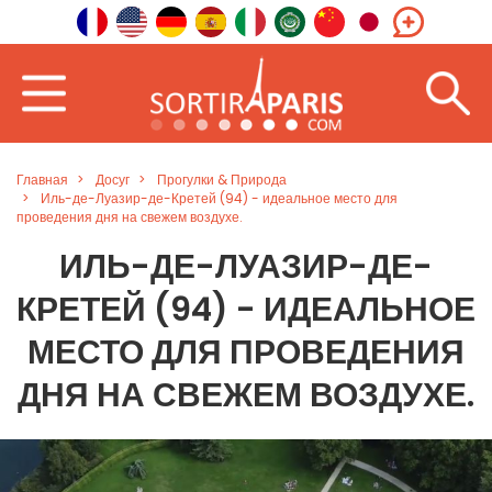
Главная
Досуг
Прогулки & Природа
Иль-де-Луазир-де-Кретей (94) - идеальное место для
проведения дня на свежем воздухе.
ИЛЬ-ДЕ-ЛУАЗИР-ДЕ-
КРЕТЕЙ (94) - ИДЕАЛЬНОЕ
МЕСТО ДЛЯ ПРОВЕДЕНИЯ
ДНЯ НА СВЕЖЕМ ВОЗДУХЕ.