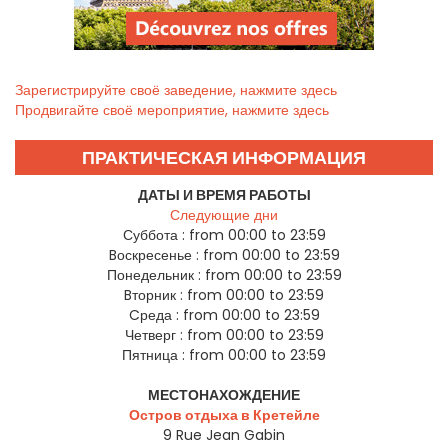
Зарегистрируйте своё заведение, нажмите здесь
Продвигайте своё мероприятие, нажмите здесь
ПРАКТИЧЕСКАЯ ИНФОРМАЦИЯ
ДАТЫ И ВРЕМЯ РАБОТЫ
Следующие дни
Суббота :
from 00:00 to 23:59
Bоскресенье :
from 00:00 to 23:59
Понедельник :
from 00:00 to 23:59
Bторник :
from 00:00 to 23:59
Cреда :
from 00:00 to 23:59
Четверг :
from 00:00 to 23:59
Пятница :
from 00:00 to 23:59
МЕСТОНАХОЖДЕНИЕ
Остров отдыха в Кретейле
9 Rue Jean Gabin