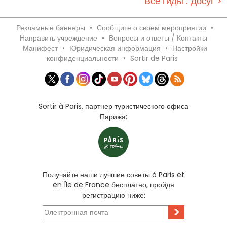
Все гиды : Досуг >
Рекламные баннеры
•
Сообщите о своем мероприятии
•
Направить учреждение
•
Вопросы и ответы / Контакты
Манифест
•
Юридическая информация
•
Настройки
конфиденциальности
•
Sortir de Paris
Sortir à Paris, партнер туристического офиса
Парижа:
Получайте наши лучшие советы à Paris et
en Île de France бесплатно, пройдя
регистрацию ниже:
>