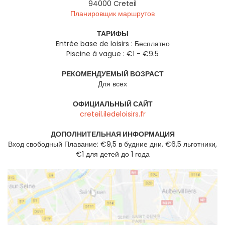
94000
Creteil
Планировщик маршрутов
ТАРИФЫ
Entrée base de loisirs : Бесплатно
Piscine à vague : €1 - €9.5
РЕКОМЕНДУЕМЫЙ ВОЗРАСТ
Для всех
ОФИЦИАЛЬНЫЙ САЙТ
creteil.iledeloisirs.fr
ДОПОЛНИТЕЛЬНАЯ ИНФОРМАЦИЯ
Вход свободный Плавание: €9,5 в будние дни, €6,5 льготники,
€1 для детей до 1 года