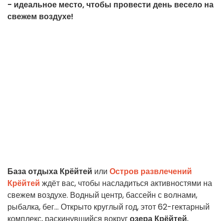
- идеальное место, чтобы провести день весело на
свежем воздухе!
База отдыха Крёйтей
или
Остров развлечений
Крёйтей
ждёт вас, чтобы насладиться активностями на
свежем воздухе. Водный центр, бассейн с волнами,
рыбалка, бег... Открыто круглый год, этот 62-гектарный
комплекс, раскинувшийся вокруг
озера Крёйтей
,