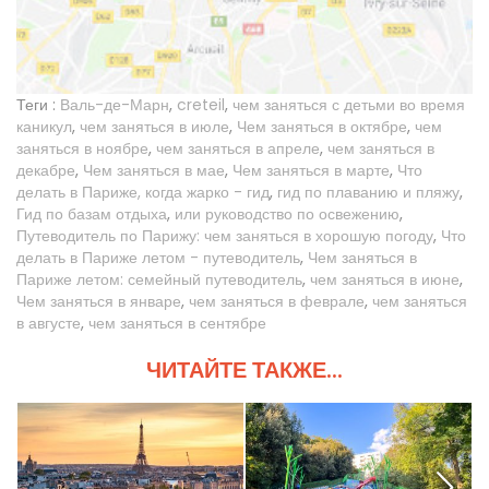
Теги :
Валь-де-Марн
,
creteil
,
чем заняться с детьми во время
каникул
,
чем заняться в июле
,
Чем заняться в октябре
,
чем
заняться в ноябре
,
чем заняться в апреле
,
чем заняться в
декабре
,
Чем заняться в мае
,
Чем заняться в марте
,
Что
делать в Париже, когда жарко - гид
,
гид по плаванию и пляжу
,
Гид по базам отдыха
,
или руководство по освежению
,
Путеводитель по Парижу: чем заняться в хорошую погоду
,
Что
делать в Париже летом - путеводитель
,
Чем заняться в
Париже летом: семейный путеводитель
,
чем заняться в июне
,
Чем заняться в январе
,
чем заняться в феврале
,
чем заняться
в августе
,
чем заняться в сентябре
ЧИТАЙТЕ ТАКЖЕ...