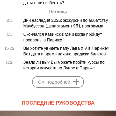
даты стоит избегать?
Пятница
18:31
Дни наследия 2026: экскурсии по аббатству
Маубуссон (департамент 95), программа
15:31
Скончался Кавински: где и когда пройдут
похороны в Париже?
15:02
Вы хотите увидеть папу Льва XIV в Париже?
Вот дата и время начала продажи билетов.
13:21
Знали ли вы? Вы можете пройти курсы по
истории искусств во Лувре в Париже
См. подробнее
ПОСЛЕДНИЕ РУКОВОДСТВА