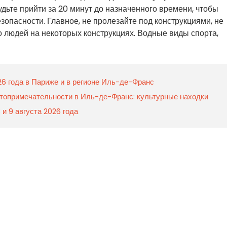
удьте прийти за 20 минут до назначенного времени, чтобы
зопасности. Главное, не пролезайте под конструкциями, не
о людей на некоторых конструкциях. Водные виды спорта,
26 года в Париже и в регионе Иль-де-Франс
топримечательности в Иль-де-Франс: культурные находки
 и 9 августа 2026 года