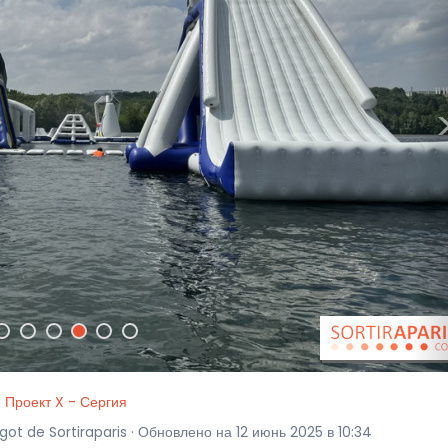
Проект X - Сергия
ot de Sortiraparis · Обновлено на 12 июнь 2025 в 10:34