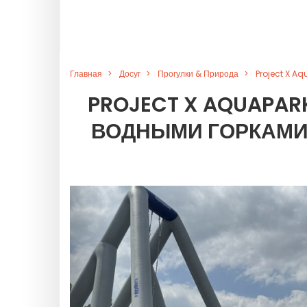
Главная
Досуг
Прогулки & Природа
Project X Aq
PROJECT X AQUAPAR
ВОДНЫМИ ГОРКАМИ 