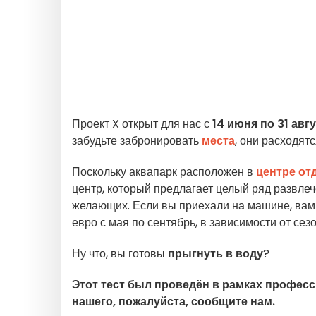
Проект X открыт для нас с
14 июня по 31 авг
забудьте забронировать
места
, они расходятс
Поскольку аквапарк расположен в
центре от
центр, который предлагает целый ряд развл
желающих. Если вы приехали на машине, вам т
евро с мая по сентябрь, в зависимости от сезо
Ну что, вы готовы
прыгнуть в воду
?
Этот тест был проведён в рамках профес
нашего, пожалуйста, сообщите нам.