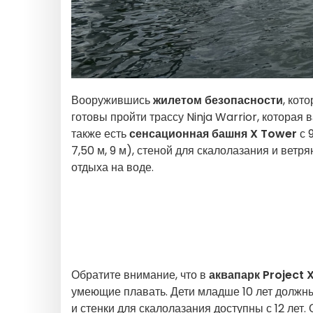
Вооружившись
жилетом безопасности
, кот
готовы пройти трассу Ninja Warrior, которая 
также есть
сенсационная башня X Tower
с 
7,50 м, 9 м), стеной для скалолазания и ветр
отдыха на воде.
Обратите внимание, что в
аквапарк Project 
умеющие плавать. Дети младше 10 лет должны
и стенки для скалолазания доступны с 12 лет