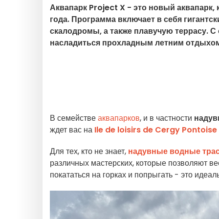
Аквапарк Project X - это новый аквапарк, 
года. Программа включает в себя гигантс
скалодромы, а также плавучую террасу. С
насладиться прохладным летним отдыхом
В семействе
аквапарков
, и в частности
надув
ждет вас на
Ile de loisirs de Cergy Pontoise
Для тех, кто не знает,
надувные водные тра
различных мастерских, которые позволяют ве
покататься на горках и попрыгать - это идеал