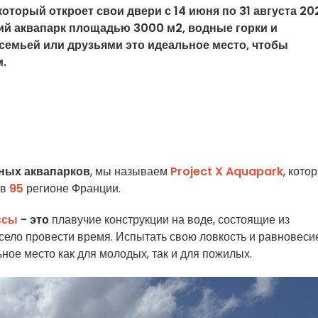
который откроет свои двери с 14 июня по 31 августа 20
кий аквапарк площадью 3000 м2, водные горки и
 семьей или друзьями это идеальное место, чтобы
.
ных аквапарков
, мы называем
Project X Aquapark
, кото
в
95
регионе Франции.
ссы
- это
плавучие конструкции на воде, состоящие из
село провести время. Испытать свою ловкость и равновесие
ьное место как для молодых, так и для пожилых.