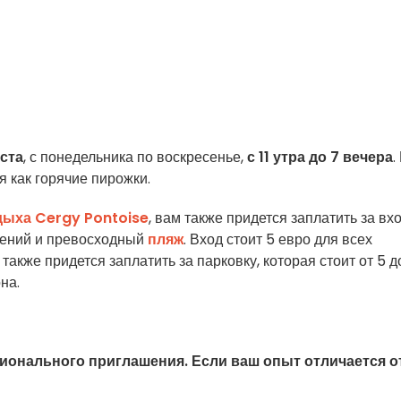
уста
, с понедельника по воскресенье,
с 11 утра до 7 вечера
.
я как горячие пирожки.
дыха Cergy Pontoise
, вам также придется заплатить за вх
ечений и превосходный
пляж
. Вход стоит 5 евро для всех
акже придется заплатить за парковку, которая стоит от 5 д
на.
сионального приглашения. Если ваш опыт отличается о