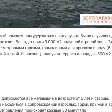
орый поможет вам удержаться на плаву, что бы ни случилось
вас ждет. Вас ждет почти 3 000 м2 надувной игровой зоны. З
9-метровыми горками, трамплинами для прыжков в воду (6 
яной горкой. И, наконец, плавучая терраса площадью 300 м2
X
допускаются все желающие в возрасте от 6 лет и старше,
 находиться в сопровождении взрослых. Горки, прыжки в в
. Отправления происходят каждые 30 минут (по