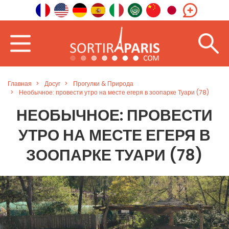
Главная
Досуг
Прогулки & Природа
Необычное: провести утро на месте егеря в зоопарке Туари (78)
НЕОБЫЧНОЕ: ПРОВЕСТИ
УТРО НА МЕСТЕ ЕГЕРЯ В
ЗООПАРКЕ ТУАРИ (78)