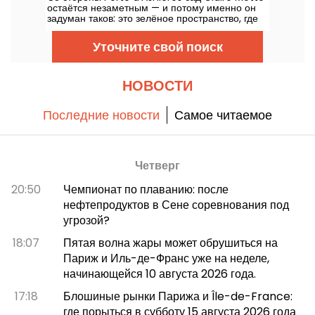
остаётся незаметным — и потому именно он
задуман таков: это зелёное пространство, где
можно восстановиться, в полном спокойствии.
Уточните свой поиск
НОВОСТИ
Последние новости
Самое читаемое
Четверг
20:50
Чемпионат по плаванию: после
нефтепродуктов в Сене соревнования под
угрозой?
18:07
Пятая волна жары может обрушиться на
Париж и Иль-де-Франс уже на неделе,
начинающейся 10 августа 2026 года.
17:18
Блошиные рынки Парижа и Île-de-France:
где порыться в субботу 15 августа 2026 года