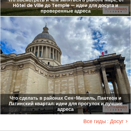
Hôtel de Ville до Temple — идеи для досуга и
проверенные адреса
Что сделать в районах Сен-Мишель, Пантеон и
Латинский квартал: идеи для прогулок и лучшие
адреса
Все гиды : Досуг >