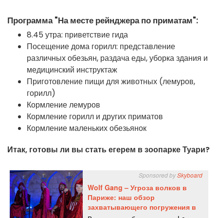
Программа "На месте рейнджера по приматам":
8.45 утра: приветствие гида
Посещение дома горилл: представление
различных обезьян, раздача еды, уборка здания и
медицинский инструктаж
Приготовление пищи для животных (лемуров,
горилл)
Кормление лемуров
Кормление горилл и других приматов
Кормление маленьких обезьянок
Итак, готовы ли вы стать егерем в зоопарке Туари?