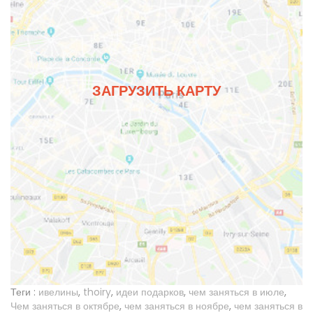
ЗАГРУЗИТЬ КАРТУ
Теги :
ивелины
,
thoiry
,
идеи подарков
,
чем заняться в июле
,
Чем заняться в октябре
,
чем заняться в ноябре
,
чем заняться в