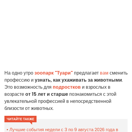
На одно утро
зоопарк "Туари"
предлагает
вам
сменить
профессию и
узнать, как ухаживать за животными
.
Это возможность для
подростков
и взрослых в
возрасте
от 15 лет и старше
познакомиться с этой
увлекательной профессией в непосредственной
близости от животных.
ЧИТАЙТЕ ТАКЖЕ
Лучшие события недели с 3 по 9 августа 2026 года в