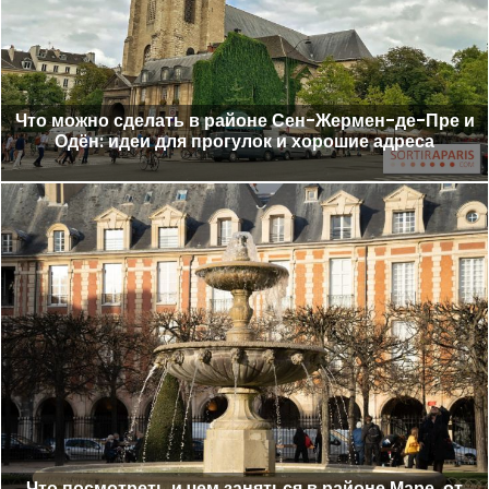
Что можно сделать в районе Сен-Жермен-де-Пре и
Одён: идеи для прогулок и хорошие адреса
Что посмотреть и чем заняться в районе Маре, от