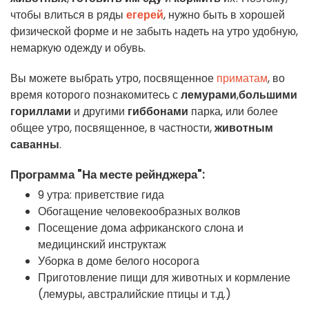
чтобы влиться в ряды
егерей
, нужно быть в хорошей
физической форме и не забыть надеть на утро удобную,
немаркую одежду и обувь.
Вы можете выбрать утро, посвященное
приматам
, во
время которого познакомитесь с
лемурами
,
большими
гориллами
и другими
гиббонами
парка, или более
общее утро, посвященное, в частности,
животным
саванны
.
Программа "На месте рейнджера":
9 утра: приветствие гида
Обогащение человекообразных волков
Посещение дома африканского слона и
медицинский инструктаж
Уборка в доме белого носорога
Приготовление пищи для животных и кормление
(лемуры, австралийские птицы и т.д.)