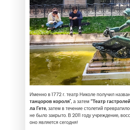
Именно в 1772 г. театр Николе получил название
танцоров короля
", а затем
"Театр гастроле
ла Гете
, затем в течение столетий превратилос
не было закрыто. В 2011 году учреждение, во
оно является сегодня!