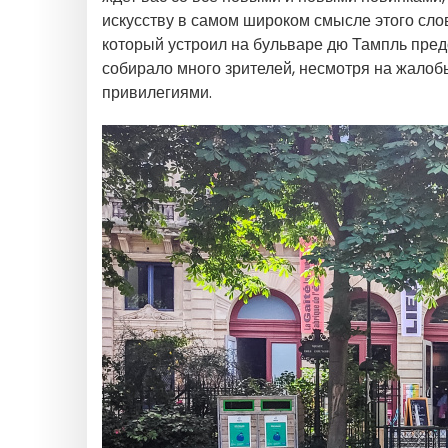
искусству в самом широком смысле этого слов
который устроил на бульваре дю Тампль пре
собирало много зрителей, несмотря на жало
привилегиями.