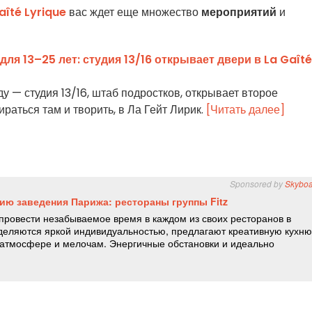
aîté Lyrique
вас ждет еще множество
мероприятий
и
ля 13–25 лет: студия 13/16 открывает двери в La Gaîté
 — студия 13/16, штаб подростков, открывает второе
ираться там и творить, в Ла Гейт Лирик.
[Читать далее]