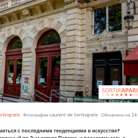
rtiraparis
· Фотографии Laurent de Sortiraparis · Обновлено на 24
миться с последними тенденциями в искусстве?