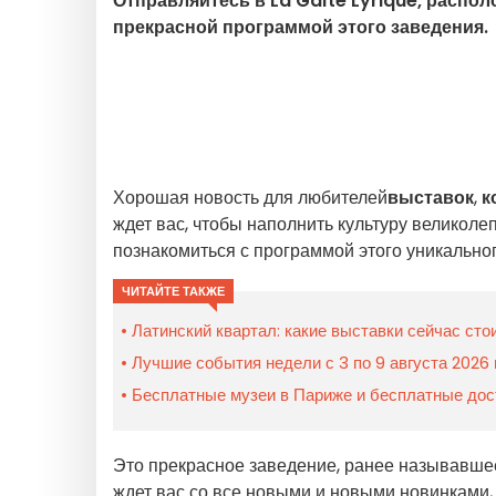
Отправляйтесь в La Gaîté Lyrique, распо
прекрасной программой этого заведения.
Хорошая новость для любителей
выставок
,
к
ждет вас, чтобы наполнить культуру великоле
познакомиться с программой этого уникальног
ЧИТАЙТЕ ТАКЖЕ
Латинский квартал: какие выставки сейчас сто
Лучшие события недели с 3 по 9 августа 2026
Бесплатные музеи в Париже и бесплатные дос
Это прекрасное заведение, ранее называвш
ждет вас со все новыми и новыми новинками