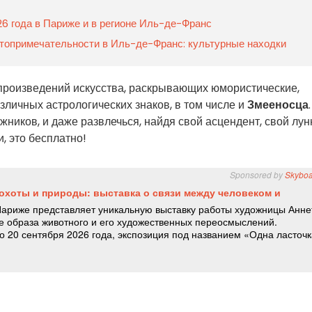
26 года в Париже и в регионе Иль-де-Франс
топримечательности в Иль-де-Франс: культурные находки
 произведений искусства, раскрывающих юмористические,
зличных астрологических знаков, в том числе и
Змееносца
ожников, и даже развлечься, найдя свой асцендент, свой лу
ти, это бесплатно!