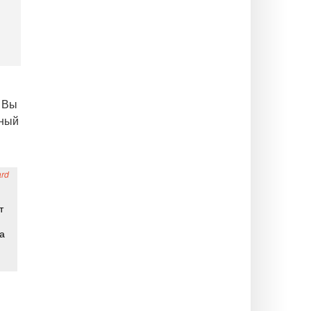
. Вы
нный