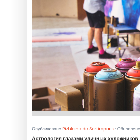
Опубликовано
Rizhlaine de Sortiraparis
· Обновлено 
Астрология глазами уличных художников 