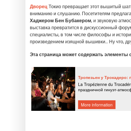
Дворец
Токио превращает этот вышитый шате
вниманию и слушанию. Посетителям предлага
Хаджером Бен Бубакером
, и звуковую атм
выставка превратится в дискуссионный форум
специалисты, в том числе философы и истори
произведением изящной вышивки... Ну что, др
Эта страница может содержать элементы 