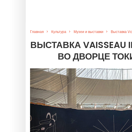
Главная
Культура
Музеи и выставки
Выставка Va
ВЫСТАВКА VAISSEAU 
ВО ДВОРЦЕ ТОК