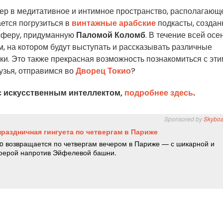
р в медитативное и интимное пространство, располагающе
ется погрузиться в
винтажные арабские
подкасты, созда
осферу, придуманную
Паломой Коломб
. В течение всей осе
, на котором будут выступать и рассказывать различные
ки. Это также прекрасная возможность познакомиться с эти
узья, отправимся во
Дворец Токио
?
с искусственным интеллектом,
подробнее здесь
.