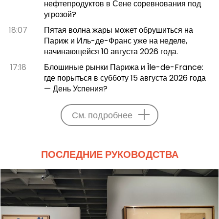
нефтепродуктов в Сене соревнования под
угрозой?
18:07
Пятая волна жары может обрушиться на
Париж и Иль-де-Франс уже на неделе,
начинающейся 10 августа 2026 года.
17:18
Блошиные рынки Парижа и Île-de-France:
где порыться в субботу 15 августа 2026 года
— День Успения?
См. подробнее
ПОСЛЕДНИЕ РУКОВОДСТВА