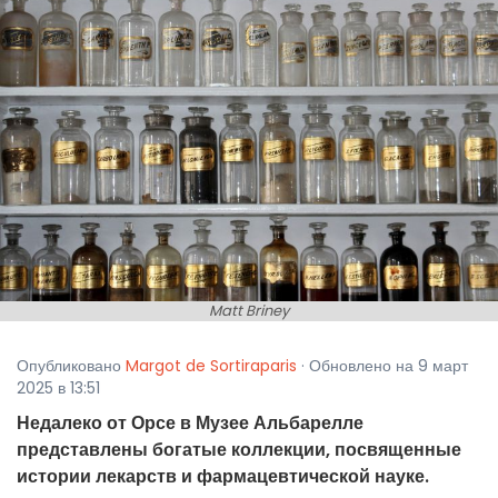
Matt Briney
Опубликовано
Margot de Sortiraparis
· Обновлено на 9 март
2025 в 13:51
Недалеко от Орсе в Музее Альбарелле
представлены богатые коллекции, посвященные
истории лекарств и фармацевтической науке.