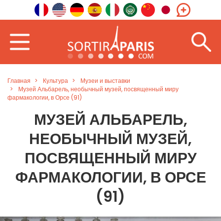
Главная
Культура
Музеи и выставки
Музей Альбарель, необычный музей, посвященный миру
фармакологии, в Орсе (91)
МУЗЕЙ АЛЬБАРЕЛЬ,
НЕОБЫЧНЫЙ МУЗЕЙ,
ПОСВЯЩЕННЫЙ МИРУ
ФАРМАКОЛОГИИ, В ОРСЕ
(91)