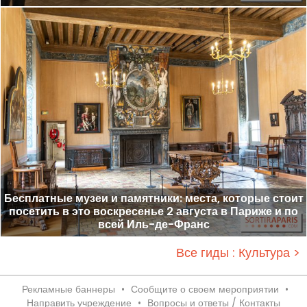
Бесплатные музеи и памятники: места, которые стоит
посетить в это воскресенье 2 августа в Париже и по
всей Иль-де-Франс
Все гиды : Культура >
Рекламные баннеры
•
Сообщите о своем мероприятии
•
Направить учреждение
•
Вопросы и ответы / Контакты