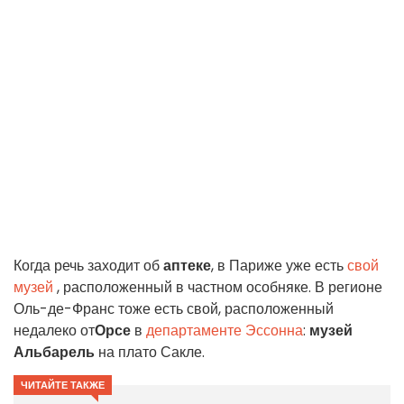
Когда речь заходит об
аптеке
, в Париже уже есть
свой
музей
, расположенный в частном особняке. В регионе
Оль-де-Франс тоже есть свой, расположенный
недалеко от
Орсе
в
департаменте Эссонна
:
музей
Альбарель
на плато Сакле.
ЧИТАЙТЕ ТАКЖЕ