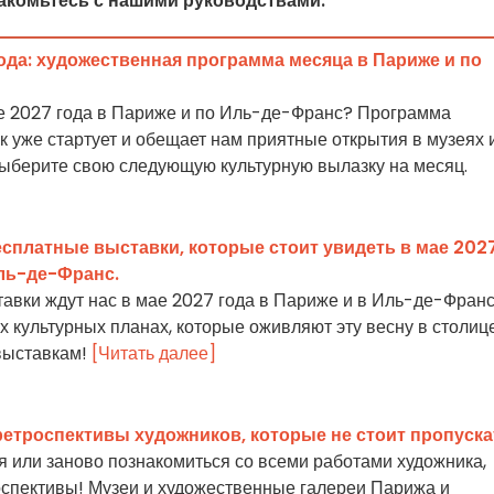
акомьтесь с нашими руководствами:
ода: художественная программа месяца в Париже и по
ае 2027 года в Париже и по Иль-де-Франс? Программа
 уже стартует и обещает нам приятные открытия в музеях 
Выберите свою следующую культурную вылазку на месяц.
есплатные выставки, которые стоит увидеть в мае 202
Иль-де-Франс.
авки ждут нас в мае 2027 года в Париже и в Иль-де-Фран
 культурных планах, которые оживляют эту весну в столице
выставкам!
[Читать далее]
ретроспективы художников, которые не стоит пропуска
я или заново познакомиться со всеми работами художника,
оспективы! Музеи и художественные галереи Парижа и