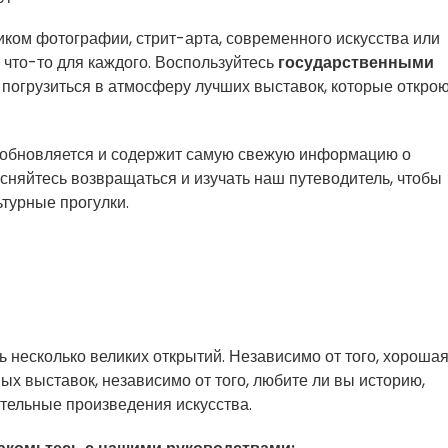
иком фотографии, стрит-арта, современного искусства или
 что-то для каждого. Воспользуйтесь
государственными
ы погрузиться в атмосферу лучших выставок, которые откро
о обновляется и содержит самую свежую информацию о
есняйтесь возвращаться и изучать наш путеводитель, чтобы
ьтурные прогулки.
 несколько великих открытий. Независимо от того, хороша
ных выставок, независимо от того, любите ли вы историю,
ельные произведения искусства.