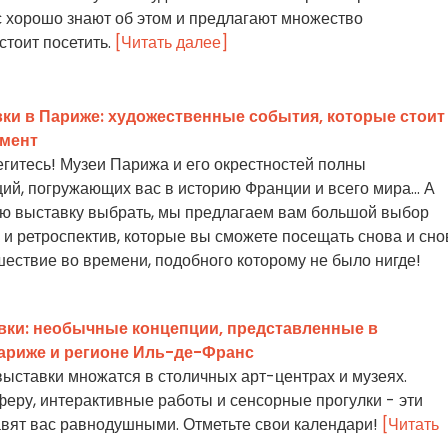
 хорошо знают об этом и предлагают множество
стоит посетить.
[Читать далее]
ки в Париже: художественные события, которые стоит
омент
гитесь! Музеи Парижа и его окрестностей полны
ий, погружающих вас в историю Франции и всего мира... А
кую выставку выбрать, мы предлагаем вам большой выбор
 и ретроспектив, которые вы сможете посещать снова и сно
ествие во времени, подобного которому не было нигде!
ки: необычные концепции, представленные в
ариже и регионе Иль-де-Франс
ыставки множатся в столичных арт-центрах и музеях.
еру, интерактивные работы и сенсорные прогулки - эти
авят вас равнодушными. Отметьте свои календари!
[Читать