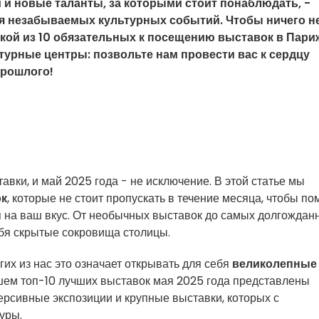
и новые таланты, за которыми стоит понаблюдать, -
ля незабываемых культурных событий. Чтобы ничего н
кой из 10 обязательных к посещению выставок в Пари
ьтурные центры: позвольте нам провести вас к сердцу
прошлого!
авки, и май 2025 года - не исключение. В этой статье мы
ок
, которые не стоит пропускать в течение месяца, чтобы по
 на ваш вкус. От необычных выставок до самых долгождан
ебя скрытые сокровища столицы.
огих из нас это означает открывать для себя
великолепные
ашем топ-10 лучших выставок мая 2025 года представлены
рсивные экспозиции и крупные выставки, которых с
уры.