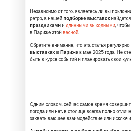
Независимо от того, являетесь ли вы поклонн
ретро, в нашей
подборке выставок
найдется
праздниками
и
длинными выходными
, чтоб
в Париже этой
весной
.
Обратите внимание, что эта статья регулярн
выставках в Париже
в мае 2025 года. Не ст
быть в курсе событий и планировать свои кул
Одним словом, сейчас самое время совершить
погода или нет, в столице всегда полно отлич
захватывающее взаимодействие или исключит