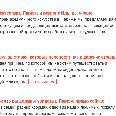
скусства в Париже и регионе Иль-де-Франс
лонником уличного искусства в Париже, мы предлагаем ва
по текущим и предстоящим выставкам, рассказывающим об
аэрозольной краски через работы уличных художников.
жу: выставки, которые переносят нас в далекие стран
дна причина, по которой мы не хотим путешествовать и
о это не значит, что мы должны сидеть дома: многие
с в экзотические пейзажи и превращают в настоящих
уйте за гидом!
[Читать далее]
: что вы должны увидеть в Париже прямо сейчас
в самых разных формах; одной из наших любимых, пожалуй
. Поэтому мы предлагаем вам познакомиться с нашей