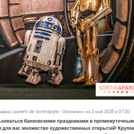
рафии Laurent de Sortiraparis · Обновлено на 2 май 2025 в 07:20
ьзоваться банковскими праздниками и промежуточны
л для вас множество художественных открытий! Крупн