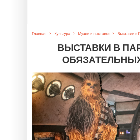
Главная
Культура
Музеи и выставки
Выставки в 
ВЫСТАВКИ В ПАР
ОБЯЗАТЕЛЬНЫХ