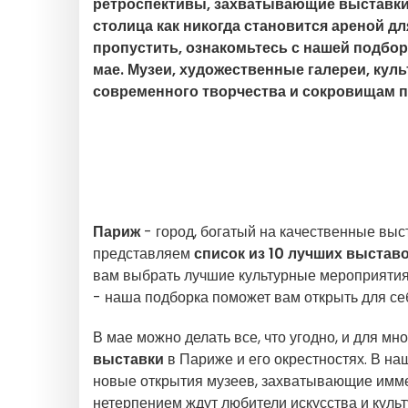
ретроспективы, захватывающие выставки 
столица как никогда становится ареной д
пропустить, ознакомьтесь с нашей подбор
мае. Музеи, художественные галереи, кул
современного творчества и сокровищам 
Париж
- город, богатый на качественные выст
представляем
список из 10 лучших выстав
вам выбрать лучшие культурные мероприятия
- наша подборка поможет вам открыть для с
В мае можно делать все, что угодно, и для мн
выставки
в Париже и его окрестностях. В н
новые открытия музеев, захватывающие имме
нетерпением ждут любители искусства и культ