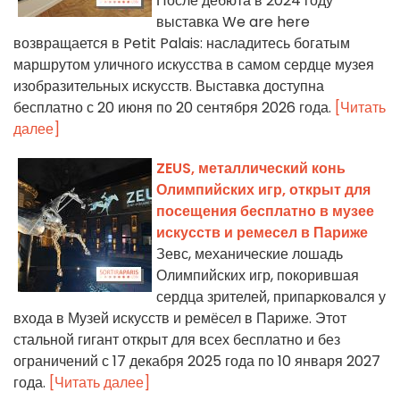
После дебюта в 2024 году
выставка We are here
возвращается в Petit Palais: насладитесь богатым
маршрутом уличного искусства в самом сердце музея
изобразительных искусств. Выставка доступна
бесплатно с 20 июня по 20 сентября 2026 года.
[Читать
далее]
ZEUS, металлический конь
Олимпийских игр, открыт для
посещения бесплатно в музее
искусств и ремесел в Париже
Зевс, механические лошадь
Олимпийских игр, покорившая
сердца зрителей, припарковался у
входа в Музей искусств и ремёсел в Париже. Этот
стальной гигант открыт для всех бесплатно и без
ограничений с 17 декабря 2025 года по 10 января 2027
года.
[Читать далее]