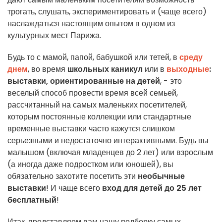
трогать, слушать, экспериментировать и (чаще всего)
наслаждаться настоящим опытом в одном из
культурных мест Парижа.
Будь то с мамой, папой, бабушкой или тетей, в
среду
днем
, во время
школьных каникул
или в
выходные
:
выставки, ориентированные на детей
, - это
веселый способ провести время всей семьей,
рассчитанный на самых маленьких посетителей,
которым постоянные коллекции или стандартные
временные выставки часто кажутся слишком
серьезными и недостаточно интерактивными. Будь вы
малышом (включая младенцев до 2 лет) или взрослым
(а иногда даже подростком или юношей), вы
обязательно захотите посетить эти
необычные
выставки
! И чаще всего
вход для детей до 25 лет
бесплатный
!
Итак, представляем вам нашу подборку самых