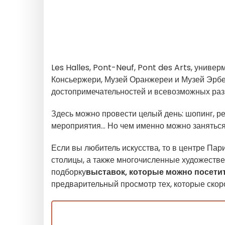
Les Halles, Pont-Neuf, Pont des Arts, униве
Консьержери, Музей Оранжереи и Музей Эрбе.
достопримечательностей и всевозможных раз
Здесь можно провести целый день: шопинг, ре
мероприятия... Но чем именно можно заняться
Если вы любитель искусства, то в центре Пар
столицы, а также многочисленные художеств
подборку
выставок, которые можно посетит
предварительный просмотр тех, которые скор