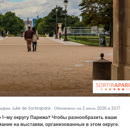
афии Julie de Sortiraparis · Обновлено на 2 июнь 2026 в 23:17
о 1-му округу Парижа? Чтобы разнообразить ваши
мание на выставки, организованные в этом округе.