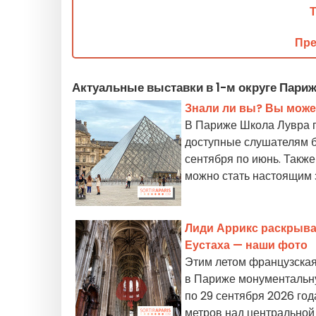
Пре
Актуальные выставки в 1-м округе Париж
Знали ли вы? Вы может
В Париже Школа Лувра п
доступные слушателям б
сентября по июнь. Также
можно стать настоящим 
Лиди Аррикс раскрыва
Еустаха — наши фото
Этим летом французская
в Париже монументальну
по 29 сентября 2026 го
метров над центральной