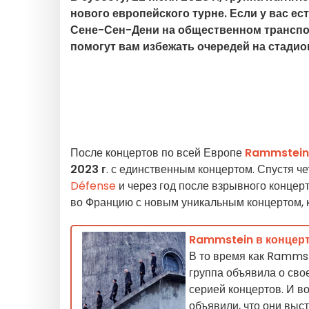
нового европейского турне. Если у вас ес
Сене-Сен-Дени на общественном транспор
помогут вам избежать очередей на стадио
После концертов по всей Европе
Rammstein
2023 г
. с единственным концертом. Спустя ч
Défense
и через год после взрывного концер
во Францию с новым уникальным концертом, 
Rammstein в концерт
В то время как Rammst
группа объявила о сво
серией концертов. И в
объявили, что они выс