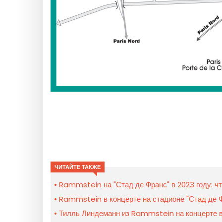
ЧИТАЙТЕ ТАКЖЕ
Rammstein на "Стад де Франс" в 2023 году: чт
Rammstein в концерте на стадионе "Стад де Ф
Тилль Линдеманн из Rammstein на концерте в