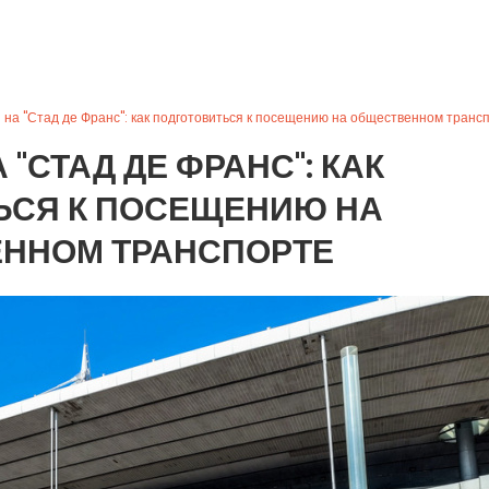
а "Стад де Франс": как подготовиться к посещению на общественном транс
 "СТАД ДЕ ФРАНС": КАК
ЬСЯ К ПОСЕЩЕНИЮ НА
ННОМ ТРАНСПОРТЕ