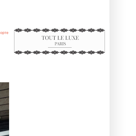
порте