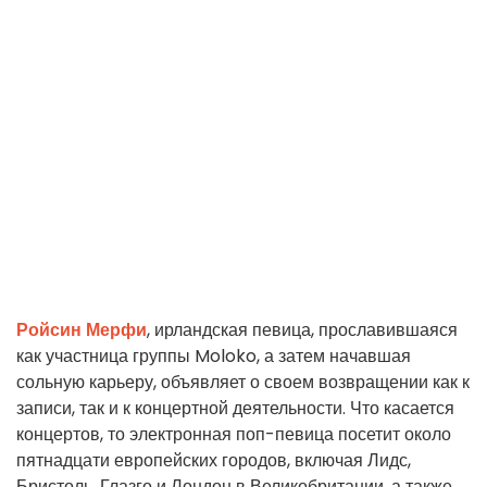
Ройсин Мерфи
, ирландская певица, прославившаяся
как участница группы Moloko, а затем начавшая
сольную карьеру, объявляет о своем возвращении как к
записи, так и к концертной деятельности. Что касается
концертов, то электронная поп-певица посетит около
пятнадцати европейских городов, включая Лидс,
Бристоль, Глазго и Лондон в Великобритании, а также