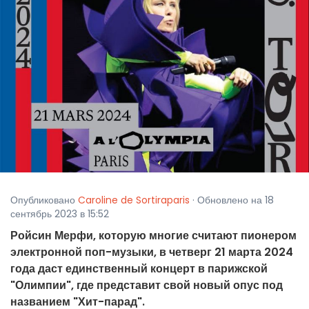
Опубликовано
Caroline de Sortiraparis
· Обновлено на 18
сентябрь 2023 в 15:52
Ройсин Мерфи, которую многие считают пионером
электронной поп-музыки, в четверг 21 марта 2024
года даст единственный концерт в парижской
"Олимпии", где представит свой новый опус под
названием "Хит-парад".