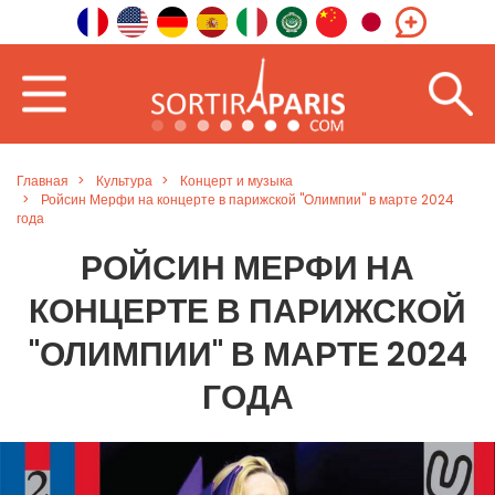
Главная
Культура
Концерт и музыка
Ройсин Мерфи на концерте в парижской "Олимпии" в марте 2024
года
РОЙСИН МЕРФИ НА
КОНЦЕРТЕ В ПАРИЖСКОЙ
"ОЛИМПИИ" В МАРТЕ 2024
ГОДА