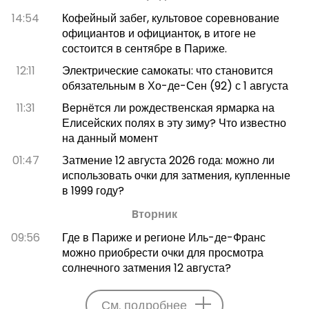
14:54
Кофейный забег, культовое соревнование
официантов и официанток, в итоге не
состоится в сентябре в Париже.
12:11
Электрические самокаты: что становится
обязательным в Хо-де-Сен (92) с 1 августа
11:31
Вернётся ли рождественская ярмарка на
Елисейских полях в эту зиму? Что известно
на данный момент
01:47
Затмение 12 августа 2026 года: можно ли
использовать очки для затмения, купленные
в 1999 году?
Bторник
09:56
Где в Париже и регионе Иль-де-Франс
можно приобрести очки для просмотра
солнечного затмения 12 августа?
См. подробнее