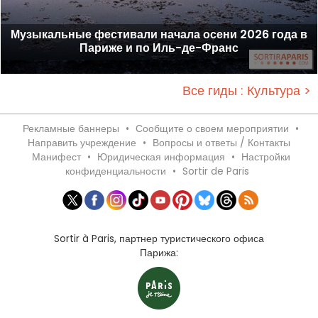
Музыкальные фестивали начала осени 2026 года в
Париже и по Иль-де-Франс
Все гиды : Культура >
Рекламные баннеры
•
Сообщите о своем мероприятии
•
Направить учреждение
•
Вопросы и ответы / Контакты
Манифест
•
Юридическая информация
•
Настройки
конфиденциальности
•
Sortir de Paris
Sortir à Paris, партнер туристического офиса
Парижа: