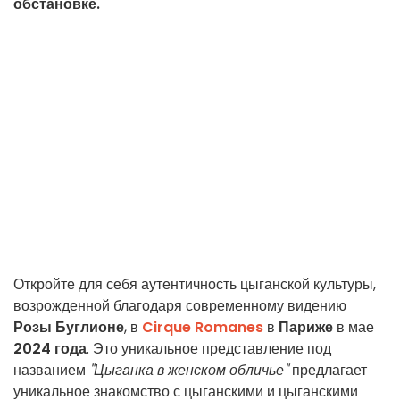
обстановке.
Откройте для себя аутентичность цыганской культуры,
возрожденной благодаря современному видению
Розы Буглионе
, в
Cirque Romanes
в
Париже
в мае
2024 года
. Это уникальное представление под
названием
"Цыганка в женском обличье"
предлагает
уникальное знакомство с цыганскими и цыганскими