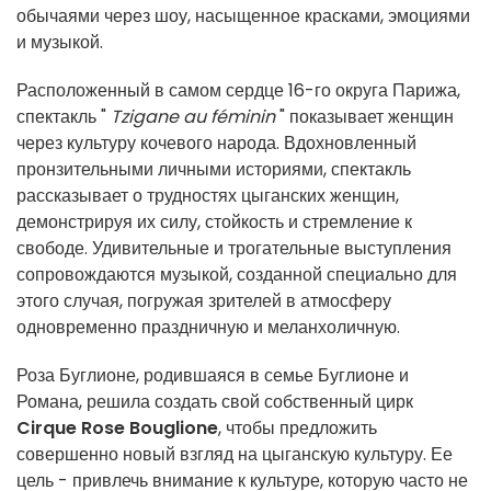
обычаями через шоу, насыщенное красками, эмоциями
и музыкой.
Расположенный в самом сердце 16-го округа Парижа,
спектакль "
Tzigane au féminin
" показывает женщин
через культуру кочевого народа. Вдохновленный
пронзительными личными историями, спектакль
рассказывает о трудностях цыганских женщин,
демонстрируя их силу, стойкость и стремление к
свободе. Удивительные и трогательные выступления
сопровождаются музыкой, созданной специально для
этого случая, погружая зрителей в атмосферу
одновременно праздничную и меланхоличную.
Роза Буглионе, родившаяся в семье Буглионе и
Романа, решила создать свой собственный цирк
Cirque Rose Bouglione
, чтобы предложить
совершенно новый взгляд на цыганскую культуру. Ее
цель - привлечь внимание к культуре, которую часто не