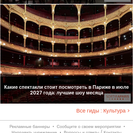
Какие спектакли стоит посмотреть в Париже в июле
2027 года: лучшие шоу месяца
Все гиды : Культура >
Рекламные баннеры
•
Сообщите о своем мероприятии
•
Направить учреждение
•
Вопросы и ответы / Контакты