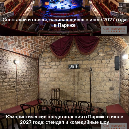
Спектакли и пьесы, начинающиеся в июле 2027 года
в Париже
Юмористические представления в Париже в июле
2027 года: стендап и комедийные шоу