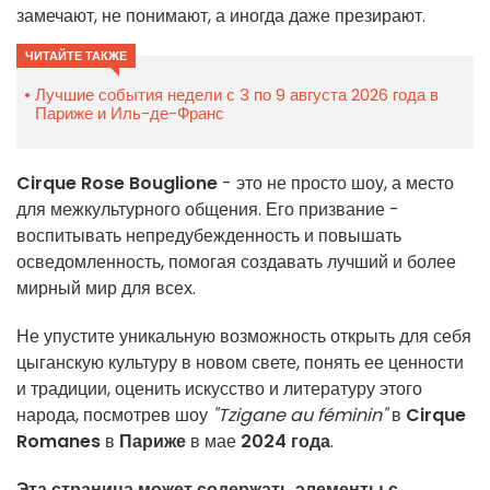
замечают, не понимают, а иногда даже презирают.
ЧИТАЙТЕ ТАКЖЕ
Лучшие события недели с 3 по 9 августа 2026 года в
Париже и Иль-де-Франс
Cirque Rose Bouglione
- это не просто шоу, а место
для межкультурного общения. Его призвание -
воспитывать непредубежденность и повышать
осведомленность, помогая создавать лучший и более
мирный мир для всех.
Не упустите уникальную возможность открыть для себя
цыганскую культуру в новом свете, понять ее ценности
и традиции, оценить искусство и литературу этого
народа, посмотрев шоу
"Tzigane au féminin"
в
Cirque
Romanes
в
Париже
в мае
2024 года
.
Эта страница может содержать элементы с