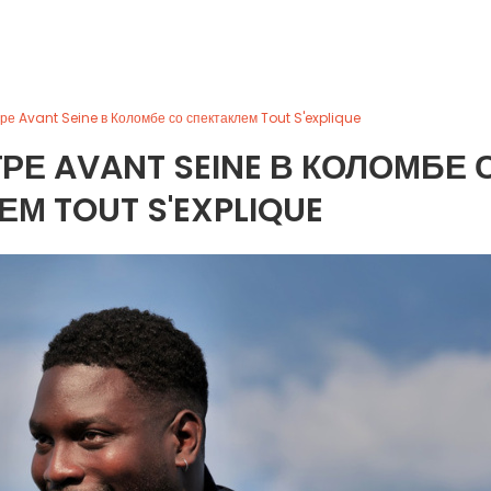
ре Avant Seine в Коломбе со спектаклем Tout S'explique
РЕ AVANT SEINE В КОЛОМБЕ 
М TOUT S'EXPLIQUE