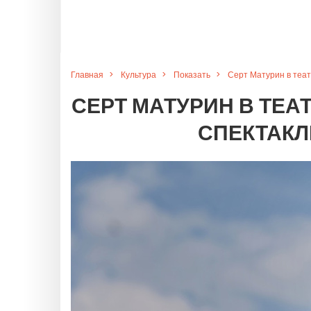
Главная
Культура
Показать
Серт Матурин в теат
СЕРТ МАТУРИН В ТЕАТ
СПЕКТАКЛЕ