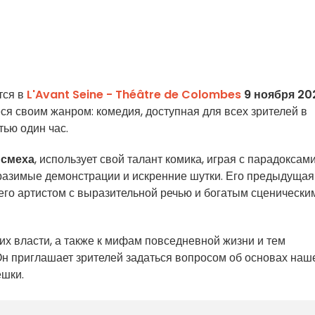
тся в
L'Avant Seine - Théâtre de Colombes
9 ноября 20
ся своим жанром: комедия, доступная для всех зрителей в
тью один час.
 смеха
, использует свой талант комика, играя с парадоксами
азимые демонстрации и искренние шутки. Его предыдущая
 его артистом с выразительной речью и богатым сценически
 их власти, а также к мифам повседневной жизни и тем
Он приглашает зрителей задаться вопросом об основах наш
ешки.