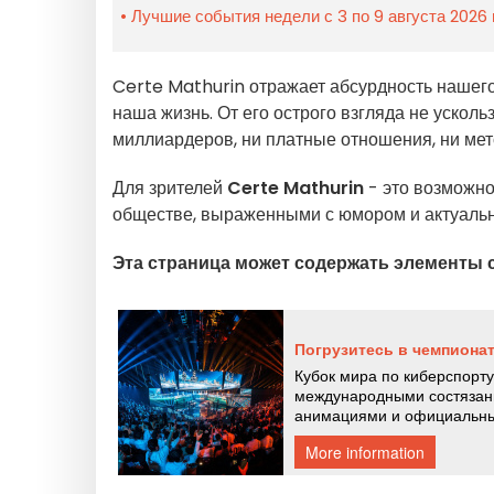
Лучшие события недели с 3 по 9 августа 2026
Certe Mathurin отражает абсурдность нашего
наша жизнь. От его острого взгляда не ускол
миллиардеров, ни платные отношения, ни мет
Для зрителей
Certe Mathurin
- это возможн
обществе, выраженными с юмором и актуальн
Эта страница может содержать элементы 