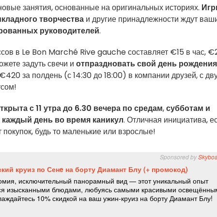
ь новые занятия, основанные на оригинальных историях.
Иг
кладного творчества
и другие принадлежности ждут ваш
рованных руководителей
.
сов в Le Bon Marché Rive gauche составляет €15 в час, €
можете задуть свечи и
отпраздновать свой день рождения
 €420 за полдень (с 14:30 до 18:00) в компании друзей, с дв
сом!
ткрыта с 11 утра до 6.30 вечера по средам
,
субботам и
и
каждый день во время каникул
. Отличная инициатива, е
 покупок, будь то маленькие или взрослые!