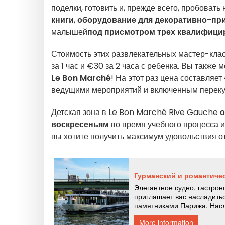
поделки, готовить и, прежде всего, пробоват
книги
,
оборудование для декоративно-при
малышей
под присмотром трех квалифици
Стоимость этих развлекательных мастер-клас
за 1 час и €30 за 2 часа с ребенка. Вы также 
Le Bon Marché
! На этот раз цена составляет
ведущими мероприятий и включенным переку
Детская зона в Le Bon Marché Rive Gauche
о
воскресеньям
во время учебного процесса 
вы хотите получить максимум удовольствия от