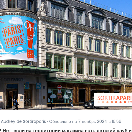
Audrey de Sortiraparis · Обновлено на 7 ноябрь 2024 в 16:56
Нет, если на территории магазина есть детский клуб 