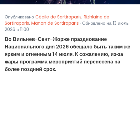
Опубликовано
Cécile de Sortiraparis
,
Rizhlaine de
Sortiraparis
,
Manon de Sortiraparis
· Обновлено на 13 июль
2026 в 11:00
Во Вильнев-Сент-Жорже празднование
Национального дня 2026 обещало быть таким же
ярким и огненным 14 июля. К сожалению, из‑за
жары программа мероприятий перенесена на
более поздний срок.