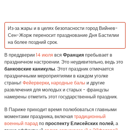
Из‑за жары и в целях безопасности город Вийнев-
Сен-Жорж переносит празднование Дня Бастилии
на более поздний срок.
В преддверии
14 июля
вся
Франция
пребывает в
праздничном настроении. Это неудивительно, ведь это
банковские каникулы
. Этот праздник отмечается
праздничными мероприятиями в каждом уголке
страны!
Фейерверки
,
народные балы
и другие
развлечения для молодых и старых - французы
намерены отметить этот государственный праздник.
В Париже приходит время полюбоваться главными
моментами праздника, включая
традиционный
военный парад
по
проспекту Елисейских полей
, а