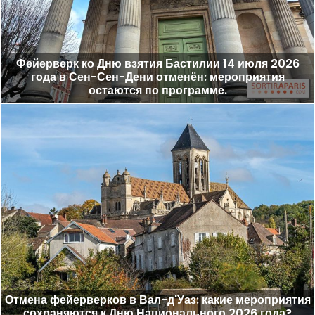
Фейерверк ко Дню взятия Бастилии 14 июля 2026
года в Сен-Сен-Дени отменён: мероприятия
остаются по программе.
Отмена фейерверков в Вал-д'Уаз: какие мероприятия
сохраняются к Дню Национального 2026 года?