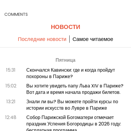
COMMENTS
НОВОСТИ
Последние новости
Самое читаемое
Пятница
15:31
Скончался Кавински: где и когда пройдут
похороны в Париже?
15:02
Вы хотите увидеть папу Льва XIV в Париже?
Вот дата и время начала продажи билетов.
13:21
Знали ли вы? Вы можете пройти курсы по
истории искусств во Лувре в Париже
12:48
Собор Парижской Богоматери отмечает
праздник Успения Богородицы в 2026 году:
бесплатная программа.