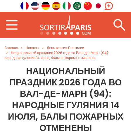
Главная
Новости
День взятия Бастилии
Национальный праздник 2026 года во Вал-де-Марн (94):
народные гуляния 14 июля, балы пожарных отменены
НАЦИОНАЛЬНЫЙ
ПРАЗДНИК 2026 ГОДА ВО
ВАЛ-ДЕ-МАРН (94):
НАРОДНЫЕ ГУЛЯНИЯ 14
ИЮЛЯ, БАЛЫ ПОЖАРНЫХ
ОТМЕНЕНЫ