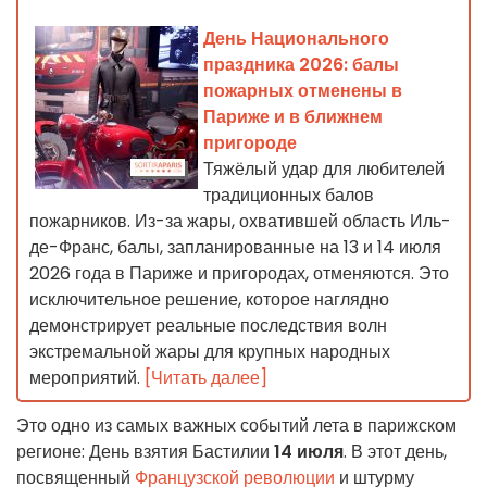
День Национального
праздника 2026: балы
пожарных отменены в
Париже и в ближнем
пригороде
Тяжёлый удар для любителей
традиционных балов
пожарников. Из-за жары, охватившей область Иль-
де-Франс, балы, запланированные на 13 и 14 июля
2026 года в Париже и пригородах, отменяются. Это
исключительное решение, которое наглядно
демонстрирует реальные последствия волн
экстремальной жары для крупных народных
мероприятий.
[Читать далее]
Это одно из самых важных событий лета в парижском
регионе: День взятия Бастилии
14 июля
. В этот день,
посвященный
Французской революции
и штурму