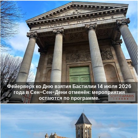
Фейерверк ко Дню взятия Бастилии 14 июля 2026
года в Сен-Сен-Дени отменён: мероприятия
остаются по программе.