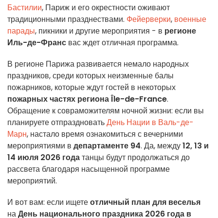
Бастилии
, Париж и его окрестности оживают
традиционными празднествами.
Фейерверки
,
военные
парады
, пикники и другие мероприятия - в
регионе
Иль-де-Франс
вас ждет отличная программа.
В регионе Парижа развивается немало народных
праздников, среди которых неизменные балы
пожарников, которые ждут гостей в некоторых
пожарных частях региона Île-de-France
.
Обращение к совраможителям ночной жизни: если вы
планируете отпраздновать
День Нации в Валь-де-
Марн
, настало время ознакомиться с вечерними
мероприятиями в
департаменте 94
. Да, между
12, 13 и
14 июля 2026 года
танцы будут продолжаться до
рассвета благодаря насыщенной программе
мероприятий.
И вот вам: если ищете
отличный план для веселья
на
День национального праздника 2026 года в