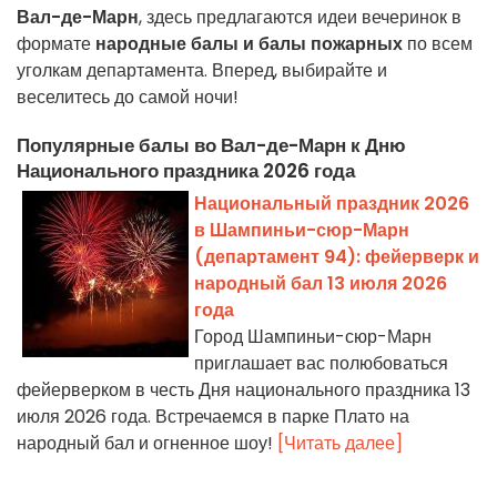
Вал-де-Марн
, здесь предлагаются идеи вечеринок в
формате
народные балы и балы пожарных
по всем
уголкам департамента. Вперед, выбирайте и
веселитесь до самой ночи!
Популярные балы во Вал-де-Марн к Дню
Национального праздника 2026 года
Национальный праздник 2026
в Шампиньи-сюр-Марн
(департамент 94): фейерверк и
народный бал 13 июля 2026
года
Город Шампиньи-сюр-Марн
приглашает вас полюбоваться
фейерверком в честь Дня национального праздника 13
июля 2026 года. Встречаемся в парке Плато на
народный бал и огненное шоу!
[Читать далее]