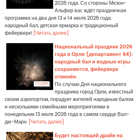
2026 года. Со стороны Мезон-
Альфор вас ждёт праздничная
программа на два дня 13 и 14 июля 2026 года:
народный бал, детская ярмарка и традиционный
фейерверк!
[Читать далее]
Национальный праздник 2026
года в Орли (департамент 94):
народный бал и водные игры
сохраняются, фейерверк
отменён.
По случаю Дня национального
праздника город Орли, известный
своим аэропортом, порадует жителей народным балом
и несколькими семейными мероприятиями в
понедельник 13 июля 2026 года в самом сердце Вал-
дю-Марн.
[Читать далее]
Будет настоящий драйв на