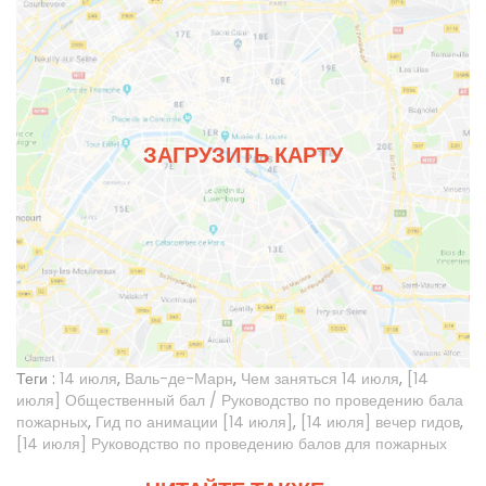
ЗАГРУЗИТЬ КАРТУ
Теги :
14 июля
,
Валь-де-Марн
,
Чем заняться 14 июля
,
[14
июля] Общественный бал / Руководство по проведению бала
пожарных
,
Гид по анимации [14 июля]
,
[14 июля] вечер гидов
,
[14 июля] Руководство по проведению балов для пожарных