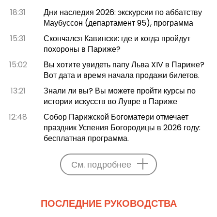
18:31
Дни наследия 2026: экскурсии по аббатству
Маубуссон (департамент 95), программа
15:31
Скончался Кавински: где и когда пройдут
похороны в Париже?
15:02
Вы хотите увидеть папу Льва XIV в Париже?
Вот дата и время начала продажи билетов.
13:21
Знали ли вы? Вы можете пройти курсы по
истории искусств во Лувре в Париже
12:48
Собор Парижской Богоматери отмечает
праздник Успения Богородицы в 2026 году:
бесплатная программа.
См. подробнее
ПОСЛЕДНИЕ РУКОВОДСТВА