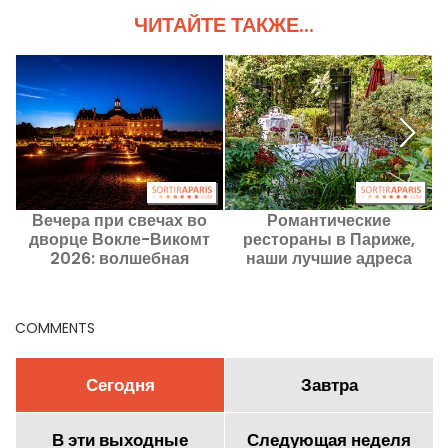
ЧИТАЙТЕ ТАКЖЕ...
Вечера при свечах во
Романтические
дворце Вокле-Викомт
рестораны в Париже,
2026: волшебная
наши лучшие адреса
прогулка с шоу дронов
COMMENTS
Сегодня
Завтра
В эти выходные
Следующая неделя