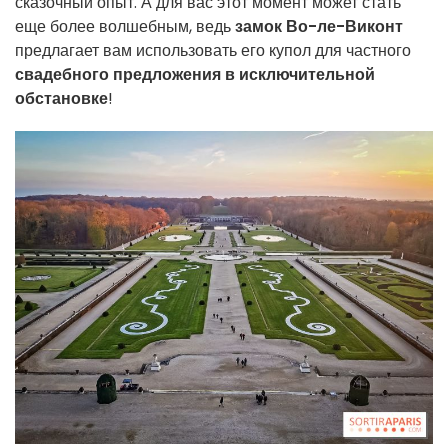
сказочный опыт. А для вас этот момент может стать
еще более волшебным, ведь
замок Во-ле-Виконт
предлагает вам использовать его купол для частного
свадебного предложения в исключительной
обстановке
!