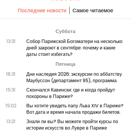
Фонтенбло.
Последние новости
Самое читаемое
Суббота
13:31
Собор Парижской Богоматери на несколько
дней закроют в сентябре: почему и какие
даты стоит избегать?
Пятница
18:31
Дни наследия 2026: экскурсии по аббатству
Маубуссон (департамент 95), программа
15:31
Скончался Кавински: где и когда пройдут
похороны в Париже?
15:02
Вы хотите увидеть папу Льва XIV в Париже?
Вот дата и время начала продажи билетов.
13:21
Знали ли вы? Вы можете пройти курсы по
истории искусств во Лувре в Париже