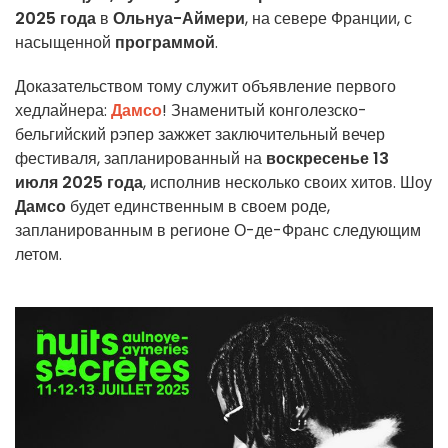
2025 года
в
Ольнуа-Аймери
, на севере Франции, с
насыщенной
программой
.
Доказательством тому служит объявление первого
хедлайнера:
Дамсо
! Знаменитый конголезско-
бельгийский рэпер зажжет заключительный вечер
фестиваля, запланированный на
воскресенье 13
июля 2025 года
, исполнив несколько своих хитов. Шоу
Дамсо
будет единственным в своем роде,
запланированным в регионе О-де-Франс следующим
летом.