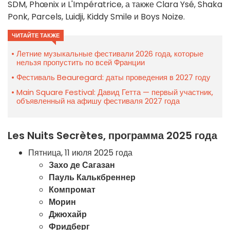
SDM, Phœnix и L'Impératrice, а также Clara Ysé, Shaka
Ponk, Parcels, Luidji, Kiddy Smile и Boys Noize.
ЧИТАЙТЕ ТАКЖЕ
Летние музыкальные фестивали 2026 года, которые
нельзя пропустить по всей Франции
Фестиваль Beauregard: даты проведения в 2027 году
Main Square Festival: Давид Гетта — первый участник,
объявленный на афишу фестиваля 2027 года
Les Nuits Secrètes, программа 2025 года
Пятница, 11 июля 2025 года
Захо де Сагазан
Пауль Калькбреннер
Компромат
Морин
Джюхайр
Фридберг