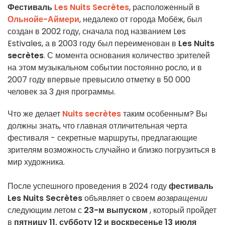
Фестиваль
Les Nuits Secrètes
, расположенный в
Ольнойе-Аймери
, недалеко от города Мобёж, был
создан в 2002 году, сначала под названием Les
Estivales, а в 2003 году был переименован в
Les Nuits
secrètes
. С момента основания количество зрителей
на этом музыкальном событии постоянно росло, и в
2007 году впервые превысило отметку в 50 000
человек за 3 дня программы.
Что же делает
Nuits secrètes
таким особенным? Вы
должны знать, что главная отличительная черта
фестиваля - секретные маршруты, предлагающие
зрителям возможность случайно и близко погрузиться в
мир художника.
После успешного проведения в 2024 году
фестиваль
Les Nuits Secrètes
объявляет о своем
возвращении
следующим летом с
23-м выпуском
, который пройдет
в
пятницу 11, субботу 12 и воскресенье 13 июля