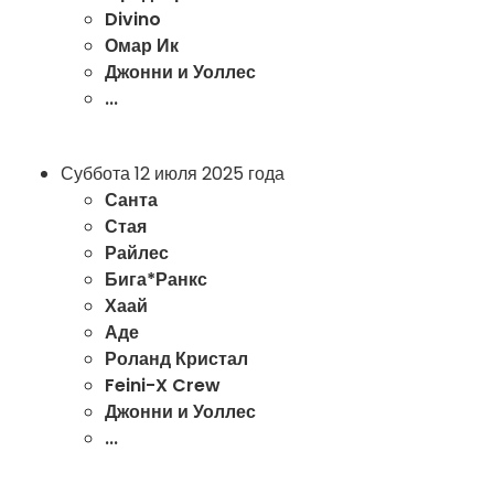
Divino
Омар Ик
Джонни и Уоллес
...
Суббота 12 июля 2025 года
Санта
Стая
Райлес
Бига*Ранкс
Хаай
Аде
Роланд Кристал
Feini-X Crew
Джонни и Уоллес
...