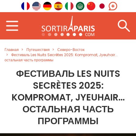
Главная
Путешествия
Северо-Восток
Фестиваль Les Nuits Secrètes 2025: Kompromat, Jyeuhair...
остальная часть программы
ФЕСТИВАЛЬ LES NUITS
SECRÈTES 2025:
KOMPROMAT, JYEUHAIR...
ОСТАЛЬНАЯ ЧАСТЬ
ПРОГРАММЫ