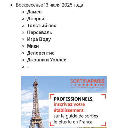
Воскресенье 13 июля 2025 года
Дамсо
Джерси
Толстый пес
Персеваль
Игра Воду
Мики
Делорентис
Джонни и Уоллес
...