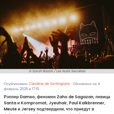
© Sarah Bastin / Les Nuits Secrètes
Опубликовано
Caroline de Sortiraparis
· Обновлено на 4
февраль 2025 в 17:10
Рэппер Damso, феномен Zaho de Sagazan, певица
Santa и Kompromat, Jyeuhair, Paul Kalkbrenner,
Meute и Jersey подтвердили, что приедут в