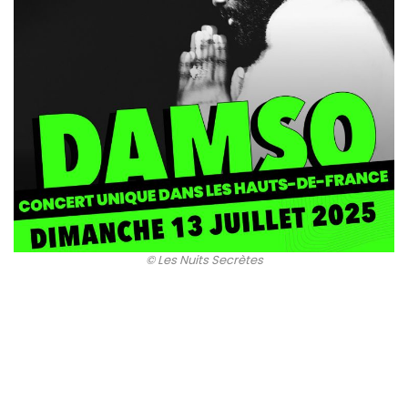
© Les Nuits Secrètes