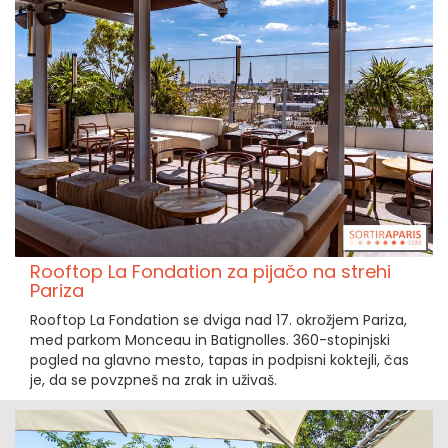
Rooftop La Fondation za pijačo na strehi
Pariza
Rooftop La Fondation se dviga nad 17. okrožjem Pariza,
med parkom Monceau in Batignolles. 360-stopinjski
pogled na glavno mesto, tapas in podpisni koktejli, čas
je, da se povzpneš na zrak in uživaš.