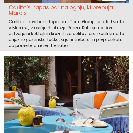
Carlito's, tapas bar na ognju, ki prebuja
Marais
Carlito's, novi bar s tapasami Terra Group, je odprl vrata
v Maraisu, v osrčju 3. okrožja Pariza. Kuhinja na drva,
ustvarjalni koktejli in krožniki za delitev: preizkusili smo to
prijazno gostinsko točko, ki jo je treba čim prej obiskati,
da preživite prijeten trenutek.