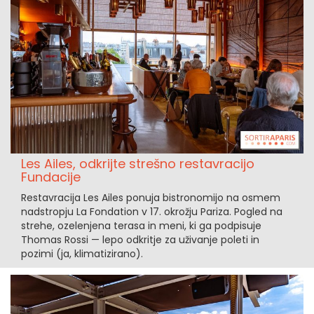
Les Ailes, odkrijte strešno restavracijo
Fundacije
Restavracija Les Ailes ponuja bistronomijo na osmem
nadstropju La Fondation v 17. okrožju Pariza. Pogled na
strehe, ozelenjena terasa in meni, ki ga podpisuje
Thomas Rossi — lepo odkritje za uživanje poleti in
pozimi (ja, klimatizirano).