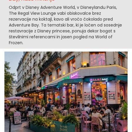
Odprt v Disney Adventure World, v Disneylandu Paris,
The Regal View Lounge vabi obiskovalce brez
rezervacije na koktajl, kavo ali vročo čokolado pred
Adventure Bay. Ta tematski bar, ki je ločen od sosednje
restavracije z Disney princese, ponuja dekor bogat s
številnimi referencami in jasen pogled na World of
Frozen.