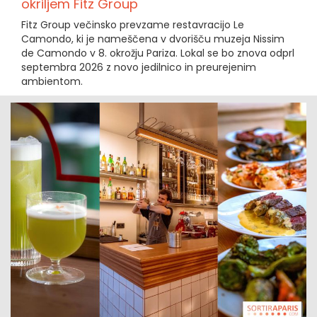
okriljem Fitz Group
Fitz Group večinsko prevzame restavracijo Le
Camondo, ki je nameščena v dvorišču muzeja Nissim
de Camondo v 8. okrožju Pariza. Lokal se bo znova odprl
septembra 2026 z novo jedilnico in preurejenim
ambientom.