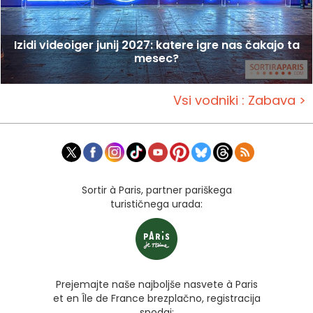
Izidi videoiger junij 2027: katere igre nas čakajo ta
mesec?
Vsi vodniki : Zabava >
Sortir à Paris, partner pariškega
turističnega urada:
Prejemajte naše najboljše nasvete à Paris
et en Île de France brezplačno, registracija
spodaj: