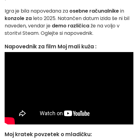
Igra je bila napovedana za
osebne računalnike
in
konzole za
leto 2025. Natančen datum izida še ni bil
naveden, vendar je
demo različica
že na voljo v
storitvi Steam. Oglejte si napovednik.
Napovednik za film Moj mali kuža :
Moj kratek povzetek o mladičku: