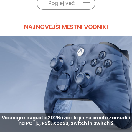
Poglej več
NAJNOVEJŠI MESTNI VODNIKI
Videoigre avgusta 2026: izidi, ki jih ne smete zamuditi
na PC-ju, PS5, Xboxu, Switch in Switch 2