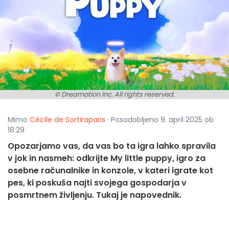
© Dreamotion Inc. All rights reserved.
Mimo
Cécile de Sortiraparis
· Posodobljeno 9. april 2025 ob
18:29
Opozarjamo vas, da vas bo ta igra lahko spravila
v jok in nasmeh: odkrijte My little puppy, igro za
osebne računalnike in konzole, v kateri igrate kot
pes, ki poskuša najti svojega gospodarja v
posmrtnem življenju. Tukaj je napovednik.