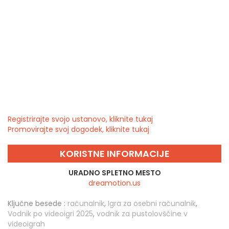
Registrirajte svojo ustanovo, kliknite tukaj
Promovirajte svoj dogodek, kliknite tukaj
KORISTNE INFORMACIJE
URADNO SPLETNO MESTO
dreamotion.us
Ključne besede :
računalnik
,
Igra za osebni računalnik
,
Vodnik po videoigri 2025
,
vodnik za pustolovščine v
videoigrah