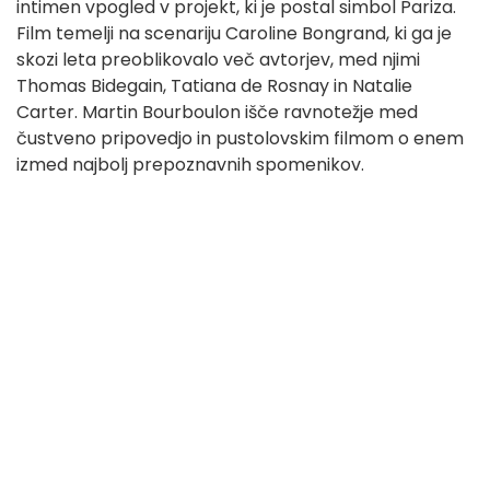
intimen vpogled v projekt, ki je postal simbol Pariza.
Film temelji na scenariju Caroline Bongrand, ki ga je
skozi leta preoblikovalo več avtorjev, med njimi
Thomas Bidegain, Tatiana de Rosnay in Natalie
Carter. Martin Bourboulon išče ravnotežje med
čustveno pripovedjo in pustolovskim filmom o enem
izmed najbolj prepoznavnih spomenikov.