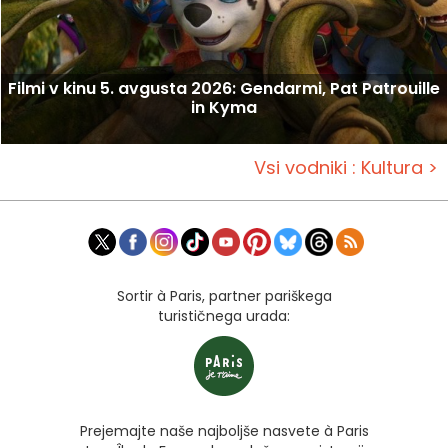
Filmi v kinu 5. avgusta 2026: Gendarmi, Pat Patrouille
in Kyma
Vsi vodniki : Kultura >
Sortir à Paris, partner pariškega
turističnega urada:
Prejemajte naše najboljše nasvete à Paris