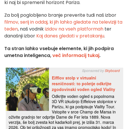
ki naj bi spremenil horizont Pariza.
Za bolj poglobljeno branje preverite tudi naš izbor
filmov, serij in oddaj, ki jih lahko gledate na televiziji ta
teden
, naš vodnik
izidov na vseh platformah
ter
današnji izbor
Kaj danes gledati v pretakanju
.
Ta stran lahko vsebuje elemente, ki jih podpira
umetna inteligenca,
več informacij tukaj
.