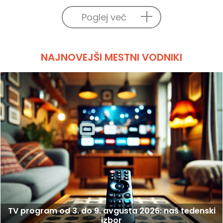
Poglej več
NAJNOVEJŠI MESTNI VODNIKI
TV program od 3. do 9. avgusta 2026: naš tedenski
izbor