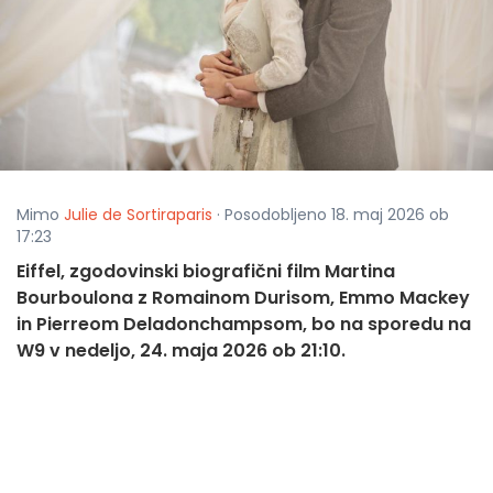
Mimo
Julie de Sortiraparis
· Posodobljeno 18. maj 2026 ob
17:23
Eiffel, zgodovinski biografični film Martina
Bourboulona z Romainom Durisom, Emmo Mackey
in Pierreom Deladonchampsom, bo na sporedu na
W9 v nedeljo, 24. maja 2026 ob 21:10.