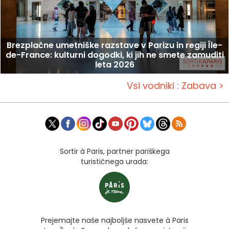
Brezplačne umetniške razstave v Parizu in regiji Île-
de-France: kulturni dogodki, ki jih ne smete zamuditi
leta 2026
Vsi vodniki : Zabava >
Sortir à Paris, partner pariškega
turističnega urada:
Prejemajte naše najboljše nasvete à Paris