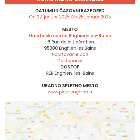
DATUMI IN ČASOVNI RAZPORED
Od 22. januar 2025 Ob 25. januar 2025
MESTO
Umetniški center Enghien-les-Bains
16 Rue de la Libération
95880
Enghien les Bains
Načrtovanje poti
Dostopnost
DOSTOP
RER Enghien-les-Bains
URADNO SPLETNO MESTO
www.pids-enghien.fr