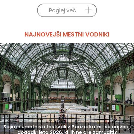
Poglej več
NAJNOVEJŠI MESTNI VODNIKI
Sajin in umetniški festivali v Parizu: kateri so največji
dogodki leta 2026, ki jih ne gre zamuditi?