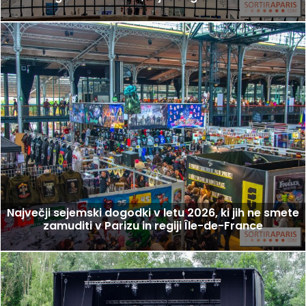
Največji sejemski dogodki v letu 2026, ki jih ne smete
zamuditi v Parizu in regiji Île-de-France