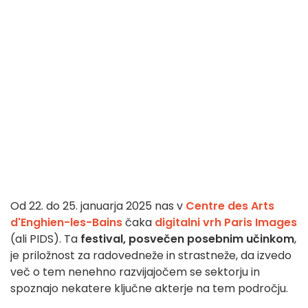
Od 22. do 25. januarja 2025 nas v
Centre des Arts
d'Enghien-les-Bains
čaka
digitalni vrh Paris Images
(ali PIDS). Ta
festival, posvečen posebnim učinkom
,
je priložnost za radovedneže in strastneže, da izvedo
več o tem nenehno razvijajočem se sektorju in
spoznajo nekatere ključne akterje na tem področju.