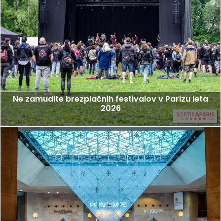
Ne zamudite brezplačnih festivalov v Parizu leta
2026