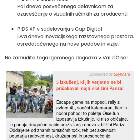
Pol dneva posvečenega delavnicam za
ozaveščanje o vizualnih učinkih za producenti.
PIDS XP v sodelovanju s Cap Digital
Dva dneva inovacijskega razstavnega prostora,
osredotočenega na nove podobe in vizije.
Ne zamudite tega izjemnega dogodka v Val d'Oise!