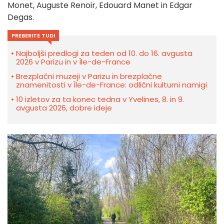
Monet, Auguste Renoir, Edouard Manet in Edgar
Degas.
PREBERITE TUDI
Najboljši predlogi za teden od 10. do 16. avgusta
2026 v Parizu in v Île-de-France
Brezplačni muzeji v Parizu in brezplačne
znamenitosti v Île-de-France: odlični kulturni namigi
10 izletov za ta konec tedna v Yvelines, 8. in 9.
avgusta 2026, dobre ideje