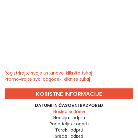
Registrirajte svojo ustanovo, kliknite tukaj
Promovirajte svoj dogodek, kliknite tukaj
KORISTNE INFORMACIJE
DATUMI IN ČASOVNI RAZPORED
Naslednji dnevi
Nedelja :
odprti
Ponedeljek :
odprti
Torek :
odprti
Sreda :
odprti