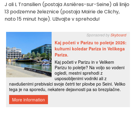
J ali L Transilien (postaja Asnières-sur-Seine) ali linijo
13 podzemne železnice (postaja Mairie de Clichy,
nato 15 minut hoje). Uživajte v sprehodu!