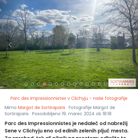
<
>
Parc des Impressionnistes v Clichyju - naše fotografije
Mimo
Margot de Sortiraparis
· Fotografije Margot de
Sortiraparis · Posodobljeno 19. marec 2024 ob 18:18
Parc des Impressionnistes je nedaleč od nabrežij
Sene v Clichyju eno od edinih zelenih pljuč mesta.