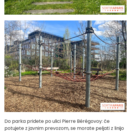
Do parka pridete po ulici Pierre Bérégovoy: če
potujete z javnim prevozom, se morate peljati z linijo