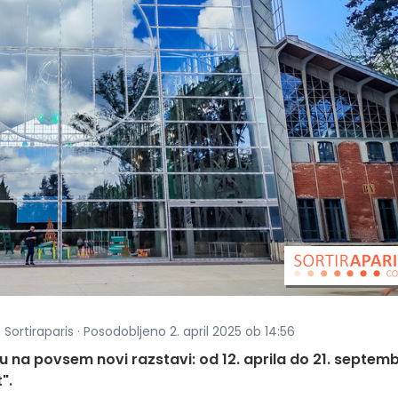
 Sortiraparis · Posodobljeno 2. april 2025 ob 14:56
u na povsem novi razstavi: od 12. aprila do 21. septem
".