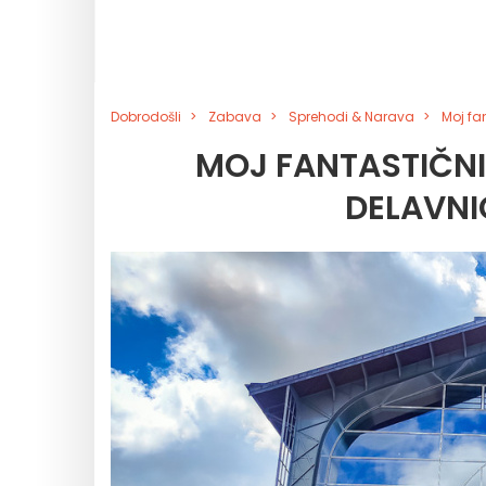
Dobrodošli
Zabava
Sprehodi & Narava
Moj fa
MOJ FANTASTIČNI
DELAVNI