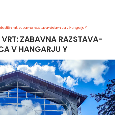
ntastični vrt: zabavna razstava-delavnica v Hangarju Y
 VRT: ZABAVNA RAZSTAVA-
CA V HANGARJU Y