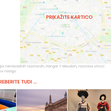
PRIKAŽITE KARTICO
 po nenavadnih razstavah
,
Hangar Y Meudon
,
razstava otroci
ov navigo
REBERITE TUDI ...