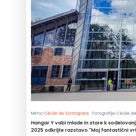
Mimo
Cécile de Sortiraparis
· Fotografije Cécile de
Hangar Y vabi mlade in stare k sodelovanj
2025 odkrijte razstavo "Moj fantastični vrt