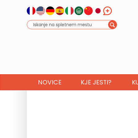
NOVICE
KJE JESTI?
K