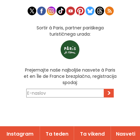
Sortir à Paris, partner pariškega
turističnega urada:
Prejemajte naše najboljše nasvete à Paris
et en Île de France brezplačno, registracija
spodaj:
>
Instagram
Ta teden
Ta vikend
Nasveti