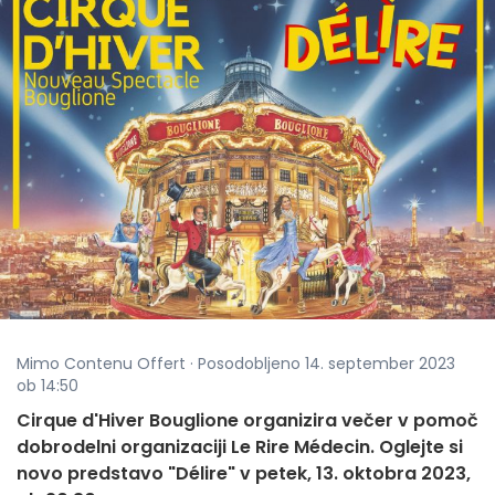
Mimo Contenu Offert · Posodobljeno 14. september 2023
ob 14:50
Cirque d'Hiver Bouglione organizira večer v pomoč
dobrodelni organizaciji Le Rire Médecin. Oglejte si
novo predstavo "Délire" v petek, 13. oktobra 2023,