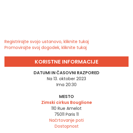
Registrirajte svojo ustanovo, kliknite tukaj
Promovirajte svoj dogodek, kliknite tukaj
KORISTNE INFORMACIJE
DATUMI IN ČASOVNI RAZPORED
Na 13. oktober 2023
Ima 20:30
MESTO
Zimski cirkus Bouglione
110 Rue Amelot
75011
Paris 11
Načrtovanje poti
Dostopnost