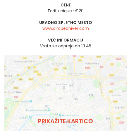
CENE
Tarif unique : €20
URADNO SPLETNO MESTO
www.cirquedhiver.com
VEČ INFORMACIJ
Vrata se odprejo ob 19.45
PRIKAŽITE KARTICO