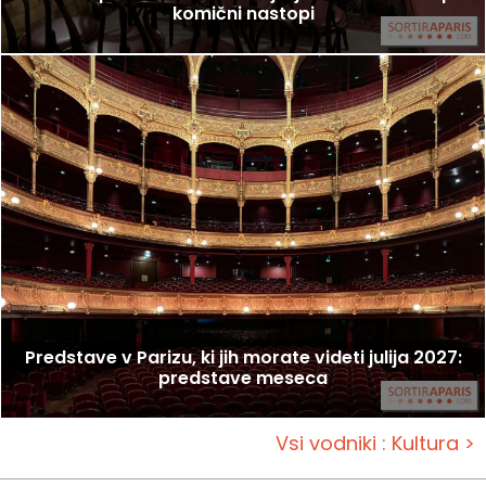
komični nastopi
Predstave v Parizu, ki jih morate videti julija 2027:
predstave meseca
Vsi vodniki : Kultura >