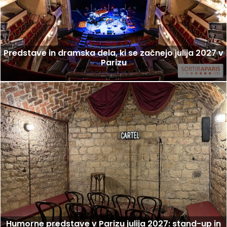
Predstave in dramska dela, ki se začnejo julija 2027 v
Parizu
Humorne predstave v Parizu julija 2027: stand-up in