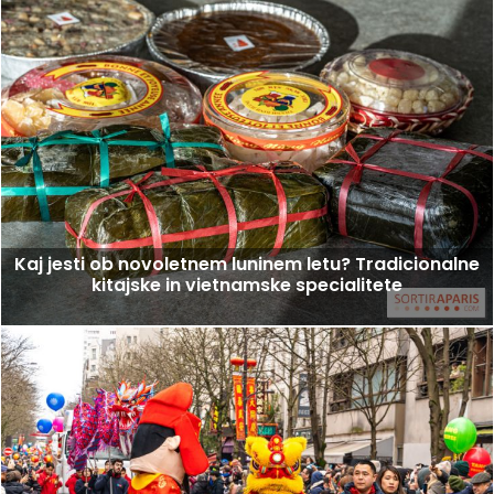
Kaj jesti ob novoletnem luninem letu? Tradicionalne
kitajske in vietnamske specialitete