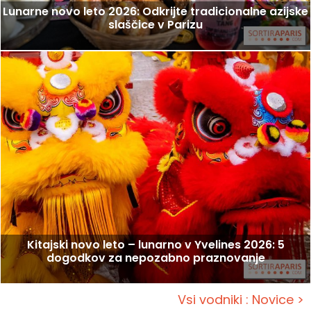
Lunarne novo leto 2026: Odkrijte tradicionalne azijske
slaščice v Parizu
Kitajski novo leto – lunarno v Yvelines 2026: 5
dogodkov za nepozabno praznovanje
Vsi vodniki : Novice >