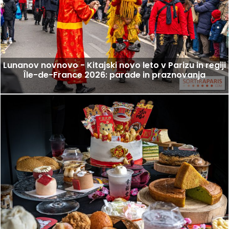
Lunanov novnovo - Kitajski novo leto v Parizu in regiji
Île-de-France 2026: parade in praznovanja