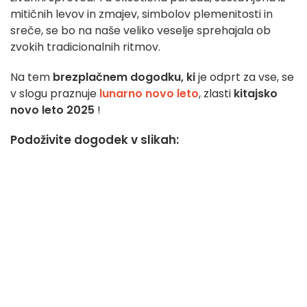
mitičnih levov in zmajev, simbolov plemenitosti in
sreče, se bo na naše veliko veselje sprehajala ob
zvokih tradicionalnih ritmov.
Na tem
brezplačnem dogodku, ki
je odprt za vse, se
v slogu praznuje
lunarno novo leto
, zlasti
kitajsko
novo leto 2025
!
Podoživite dogodek v slikah: