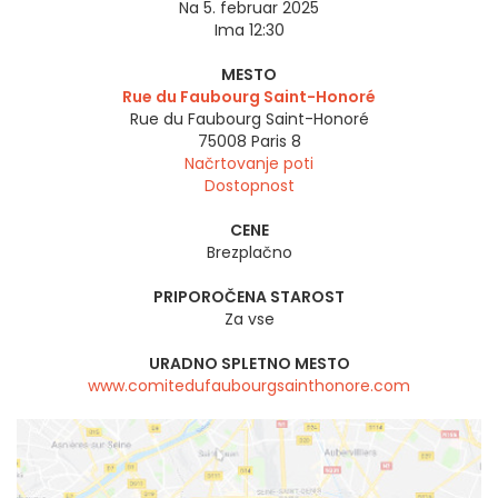
Na 5. februar 2025
Ima 12:30
MESTO
Rue du Faubourg Saint-Honoré
Rue du Faubourg Saint-Honoré
75008
Paris 8
Načrtovanje poti
Dostopnost
CENE
Brezplačno
PRIPOROČENA STAROST
Za vse
URADNO SPLETNO MESTO
www.comitedufaubourgsainthonore.com