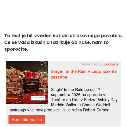
Ta test je bil izveden kot del strokovnega povabila.
Če se vaša izkušnja razlikuje od naše, nam to
sporočite.