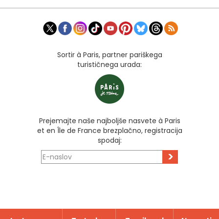
Sortir à Paris, partner pariškega
turističnega urada:
Prejemajte naše najboljše nasvete à Paris
et en Île de France brezplačno, registracija
spodaj:
>